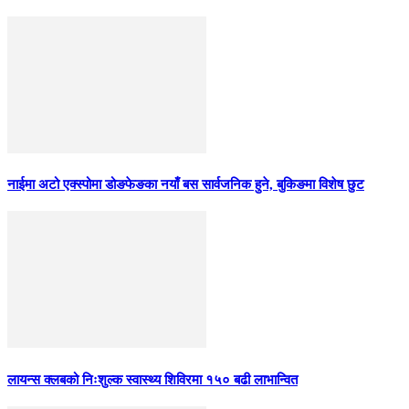
नाईमा अटो एक्स्पोमा डोङफेङका नयाँ बस सार्वजनिक हुने, बुकिङमा विशेष छुट
लायन्स क्लबको निःशुल्क स्वास्थ्य शिविरमा १५० बढी लाभान्वित