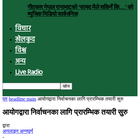
गीतकार नेपाल रानाभाटको ‘सायद मैले सकिनँ कि…’ को
म्युजिक भिडियो सार्वजनिक
विचार
खेलकुद
विश्व
अन्य
Live Radio
घर
headline main
आयोगद्वारा निर्वाचनका लागि प्रारम्भिक तयारी सुरु
आयोगद्वारा निर्वाचनका लागि प्रारम्भिक तयारी सुरु
द्वारा
अनलाइन अन्नपूर्ण
-