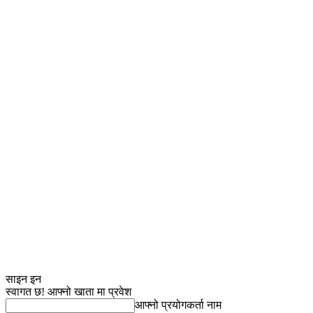
साइन इन
स्वागत छ! आफ्नो खाता मा प्रवेश
आफ्नो प्रयोगकर्ता नाम