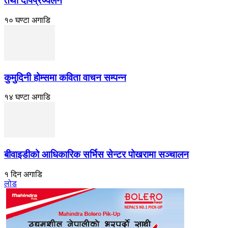
तथा दीपप्रज्वलन
१० घण्टा अगाडि
कुमुदिनी होम्समा कविता वाचन सम्पन्न
१४ घण्टा अगाडि
बीवाइडीको आधिकारिक सर्भिस सेन्टर पोखरामा सञ्चालन
१ दिन अगाडि
लोड