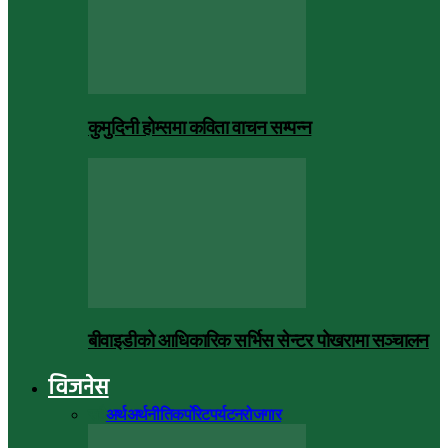
कुमुदिनी होम्समा कविता वाचन सम्पन्न
बीवाइडीको आधिकारिक सर्भिस सेन्टर पोखरामा सञ्चालन
विजनेस
सबै
अर्थ
अर्थनीति
कर्पोरेट
पर्यटन
रोजगार