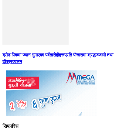
ब्रोड पिकमा ज्यान गुमाएका पर्वतारोहीहरूप्रति पोखरामा श्रद्धाञ्जली तथा
दीपप्रज्वलन
सिफारिस