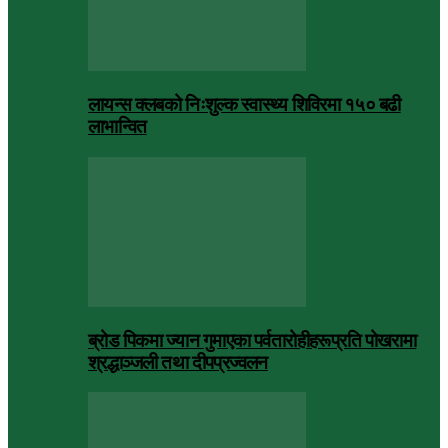
लायन्स क्लबको निःशुल्क स्वास्थ्य शिविरमा १५० बढी
लाभान्वित
ब्रोड पिकमा ज्यान गुमाएका पर्वतारोहीहरूप्रति पोखरामा
श्रद्धाञ्जली तथा दीपप्रज्वलन