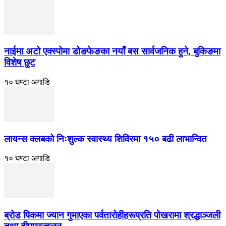
नाईमा अटो एक्स्पोमा डोङफेङका नयाँ बस सार्वजनिक हुने, बुकिङमा
विशेष छुट
१० घण्टा अगाडि
लायन्स क्लबको निःशुल्क स्वास्थ्य शिविरमा १५० बढी लाभान्वित
१० घण्टा अगाडि
ब्रोड पिकमा ज्यान गुमाएका पर्वतारोहीहरूप्रति पोखरामा श्रद्धाञ्जली