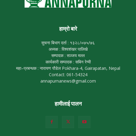
हाम्रो बारे
सुचना बिभाग दर्ता : १३२८/०७५/७६
अध्यक्ष : विश्वशंखर पालिखे
सम्पादक : सञ्जय मल्ल
कार्यकारी सम्पादक : सबिन रेग्मी
महा–प्रबन्धक : नारायण पौडेल Pokhara-4, Gairapatan, Nepal
Contact: 061-54324
annapurnanews@gmail.com
हामीलाई पालन