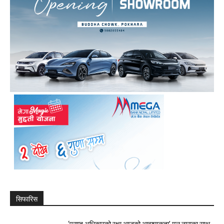
सिफारिस