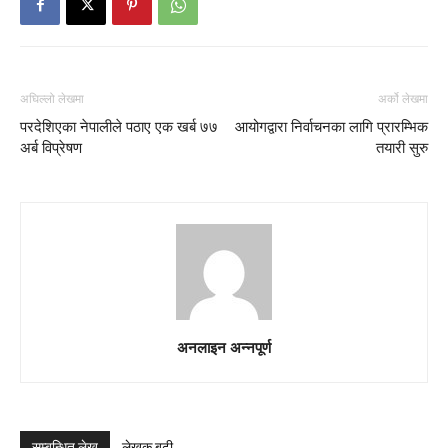
अघिल्लो लेखमा
अर्को लेखमा
परदेशिएका नेपालीले पठाए एक खर्ब ७७
आयोगद्वारा निर्वाचनका लागि प्रारम्भिक
अर्ब विप्रेषण
तयारी सुरु
अनलाइन अन्नपूर्ण
सम्बन्धित लेख
लेखक बढी