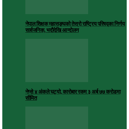
नेपाल शिक्षक महासङ्घको तेस्रो राष्ट्रिय परिषद्का निर्णय
सार्वजनिक, भदाैदेखि आन्दाेलन
नेप्से ४ अंकले घट्यो, कारोबार रकम ३ अर्ब ७७ करोडमा
सीमित