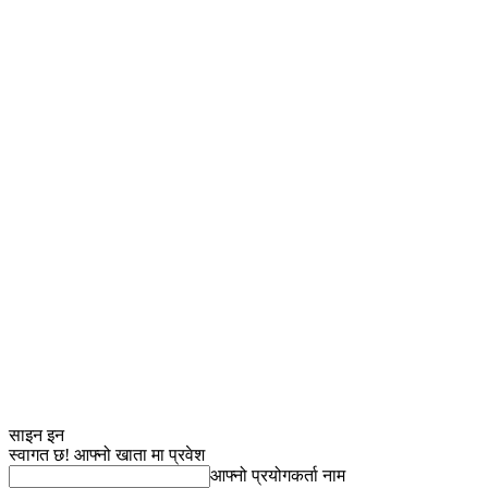
साइन इन
स्वागत छ! आफ्नो खाता मा प्रवेश
आफ्नो प्रयोगकर्ता नाम