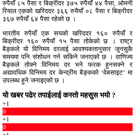
रुपैयाँ ८५ पैसा र बिक्रीदर ३७५ रुपैयाँ ४४ पैसा, ओमनी
रियाल एकको खरिददर ३६६ रुयैयाँ ०८ पैसा र बिक्रीदर
३६७ रुपैयाँ ६४ पैसा रहेको छ ।
भारतीय रुपैयाँ एक सयको खरिददर १६० रुपैयाँ र
बिक्रीदर १६० रुपैयाँ १५ पैसा तोकेको छ । राष्ट्र
बैङ्कले यो विनिमय दरलाई आवश्यकतानुसार जुनसुकै
समयमा पनि संशोधन गर्न सकिने जनाएको छ । वाणिज्य
बैङ्कले तोक्ने विनिमय दर भने फरक हुनसक्ने र
अद्यावधिक विनिमय दर केन्द्रीय बैङ्कको ‘वेबसाइट’ मा
उपलब्ध हुने जनाइएको छ ।
यो खबर पढेर तपाईलाई कस्तो महसुस भयो ?
+1
0
+1
0
+1