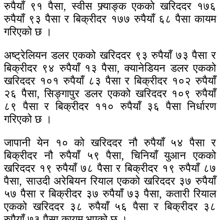
रुपैयाँ ९१ पैसा, स्वीस फ्र्याङ्क एकको खरिददर १७६
रुपैयाँ ९३ पैसा र बिक्रीदर १७७ रुपैयाँ ६८ पैसा कायम
गरिएको छ ।
अष्ट्रेलियन डलर एकको खरिददर ९३ रुपैयाँ ७३ पैसा र
बिक्रीदर ९४ रुपैयाँ १३ पैसा, क्यानेडियन डलर एकको
खरिददर १०१ रुपैयाँ ८३ पैसा र बिक्रीदर १०२ रुपैयाँ
२६ पैसा, सिङ्गापुर डलर एकको खरिददर १०९ रुपैयाँ
८९ पैसा र बिक्रीदर ११० रुपैयाँ ३६ पैसा निर्धारण
गरिएको छ ।
जापानी येन १० को खरिददर नौ रुपैयाँ ५४ पैसा र
बिक्रीदर नौ रुपैयाँ ५९ पैसा, चिनियाँ युआन एकको
खरिददर १९ रुपैयाँ ७८ पैसा र बिक्रीदर १९ रुपैयाँ ८७
पैसा, साउदी अरेबियन रियाल एकको खरिददर ३७ रुपैयाँ
५७ पैसा र बिक्रीदर ३७ रुपैयाँ ७३ पैसा, कतारी रियाल
एकको खरिददर ३८ रुपैयाँ ५६ पैसा र बिक्रीदर ३८
रुपैयाँ ७३ पैसा कायम भएको छ ।