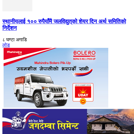
स्थानीयलाई १०० रुपैयाँमै जलविद्युत्‌को शेयर दिन अर्थ समितिको
निर्देशन
८ घण्टा अगाडि
लोड