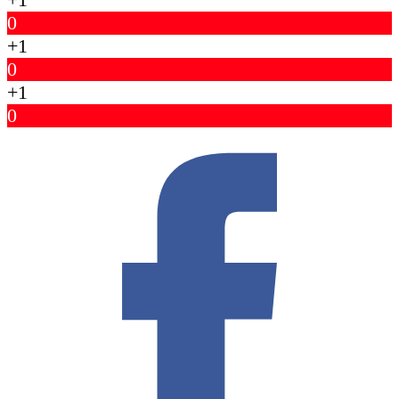
0
+1
0
+1
0