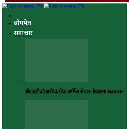
होमपेज
समाचार
बीवाइडीको आधिकारिक सर्भिस सेन्टर पोखरामा सञ्चालन