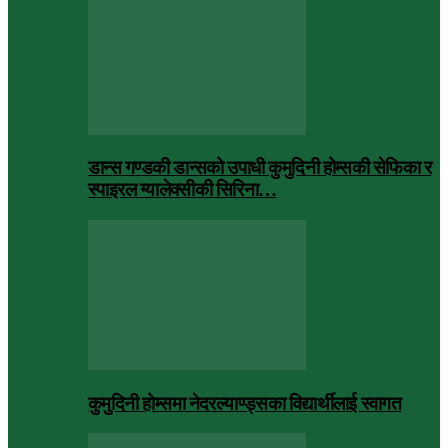
डान्स गण्डकी डान्सको उपाधी कुमुदिनी होम्सकी सेफिका र
स्पाइरल ग्यालेक्सीकी सिरिना…
कुमुदिनी होम्समा नेदरल्याण्ड्सका विद्यार्थीलाई स्वागत