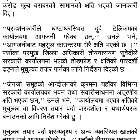
करोड मूल्य बराबरको सामानको क्षति भएको जानकारी
दिए।
‘‘प्रदर्शनकारीले घण्टाघरस्थित दुवै टेलिकमका
कार्यालयमा आगजनी गरेका छन्,’’ उनले भने,
‘‘आगजनीबाट महसुल काउन्टरमा धेरै क्षति भएको छ ।’’
पर्साका प्रमुख जिल्ला अधिकारी तोयनारायण सुवेदीले
सरकारी कार्यालयमा भएको तोडफोड र क्षतिको पारदर्शी
ढङ्गले मुचुल्का तयार पार्नका लागि निर्देशन दिएको छ ।
‘‘जेनजी समूहको आन्दोलनको क्रममा यहाँका विभिन्न
सरकारी कार्यालयका भवन तथा सवारीसाधनमा अपूरणीय
क्षति भएका छन्,’’ उनले भने, ‘‘कार्यालयमा भएका क्षतिको
मुचुल्का वा विवरण तयार पर्दा पारदर्शीता र यथार्थपरक
बनाउनको लागि निर्देश गरेको छु ।
मुचुल्का तयार पर्दा श्रव्यदृश्य र अन्य व्यवस्थित खालको
तयार पार्न आग्रह गरेको छु ।’’ यहाँको वीरगञ्ज महानगर,