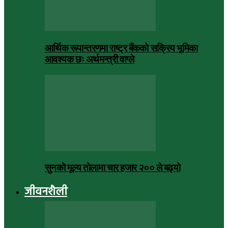
आर्थिक रूपान्तरणमा राष्ट्र बैंकको सक्रिय भूमिका
आवश्यक छः अर्थमन्त्री वाग्ले
सुनको मूल्य तोलामा चार हजार २०० ले बढ्यो
जीवनशैली