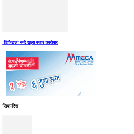
‘डिजिटल’ बन्दै खुला बजार कारोबार
सिफारिस