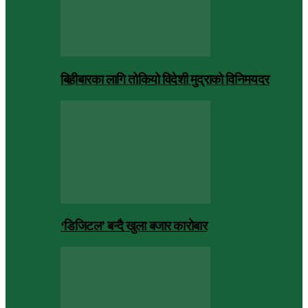
बिहीबारका लागि तोकियो विदेशी मुद्राको विनिमयदर
‘डिजिटल’ बन्दै खुला बजार कारोबार