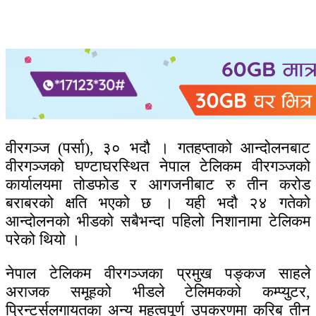
वीरगञ्ज (पर्सा), ३० भदौ । गतहप्ताको आन्दोलनबाट
वीरगञ्जको घण्टाघरस्थित नेपाल टेलिकम वीरगञ्जको
कार्यालयमा तोडफोड र आगजनीबाट रु तीन करोड
बराबरको क्षति भएको छ । यही भदौ २४ गतेको
आन्दोलनको भीडको सबैभन्दा पहिलो निशानामा टेलिकम
परेको थियो ।
नेपाल टेलिकम वीरगञ्जका प्रमुख पङ्कज साहले
अराजक समूहको भीडले टेलिमकको कम्प्युटर,
प्रिन्टर्सलगायतका अन्य महत्वपूर्ण उपकरणमा करिब तीन