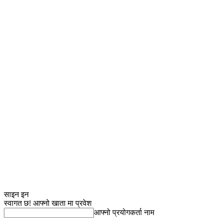
साइन इन
स्वागत छ! आफ्नो खाता मा प्रवेश
आफ्नो प्रयोगकर्ता नाम