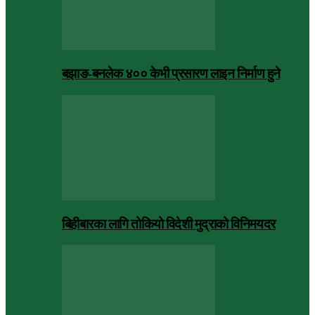
बझाङ-बनलेक ४०० केभी प्रसारण लाइन निर्माण हुने
बिहीबारका लागि तोकियो विदेशी मुद्राको विनिमयदर