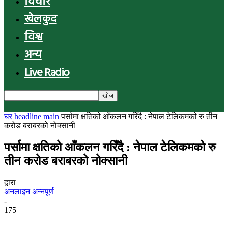
विचार
खेलकुद
विश्व
अन्य
Live Radio
घर
headline main
पर्सामा क्षतिको आँकलन गरिँदै : नेपाल टेलिकमको रु तीन
करोड बराबरको नोक्सानी
पर्सामा क्षतिको आँकलन गरिँदै : नेपाल टेलिकमको रु
तीन करोड बराबरको नोक्सानी
द्वारा
अनलाइन अन्नपूर्ण
-
175