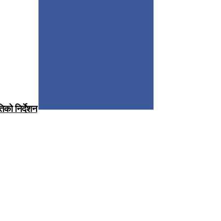
िको निर्देशन