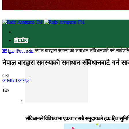
होमपेज
घर
headline main
नेपाल बारद्वारा समस्याको समाधान संविधानबाटै गर्न सार्व
समाचार
नेपाल बारद्वारा समस्याको समाधान संविधानबाटै गर्न 
द्वारा
अनलाइन अन्नपूर्ण
-
145
संविधानले विविधतामा एकता र सबै समुदायको हक-हित सुनिश