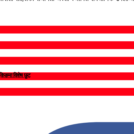
ुकिङमा विशेष छुट