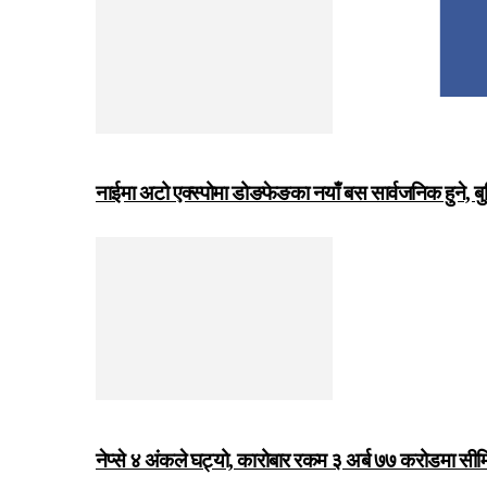
नाईमा अटो एक्स्पोमा डोङफेङका नयाँ बस सार्वजनिक हुने, ब
नेप्से ४ अंकले घट्यो, कारोबार रकम ३ अर्ब ७७ करोडमा सी