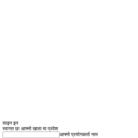
साइन इन
स्वागत छ! आफ्नो खाता मा प्रवेश
आफ्नो प्रयोगकर्ता नाम