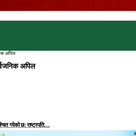
जनिक अपिल
सार्वजनिक अपिल
्चित गरेको छ: राष्ट्रपति…