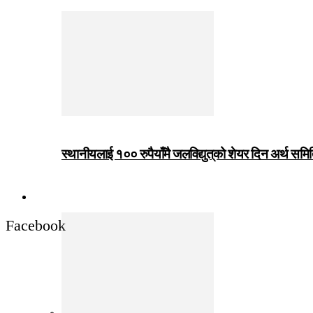
स्थानीयलाई १०० रुपैयाँमै जलविद्युत्‌को शेयर दिन अर्थ समित
जीवनशैली
Facebook