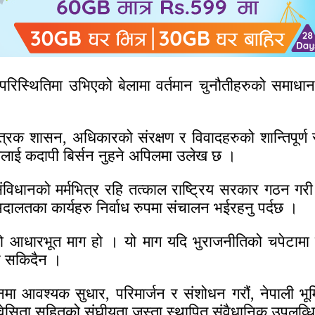
स्थितिमा उभिएको बेलामा वर्तमान चुनौतीहरुको समाधान खो
।
त्रिक शासन, अधिकारको संरक्षण र विवादहरुको शान्तिपूर्ण
्यलाई कदापी बिर्सन नुहने अपिलमा उलेख छ ।
धानको मर्मभित्र रहि तत्काल राष्ट्रिय सरकार गठन गरी
अदालतका कार्यहरु निर्वाध रुपमा संचालन भईरहनु पर्दछ ।
ो आधारभूत माग हो । यो माग यदि भुराजनीतिको चपेटामा परेर
्न सकिदैन ।
मा आवश्यक सुधार, परिमार्जन र संशोधन गरौं, नेपाली भू
ावेसिता सहितको संघीयता जस्ता स्थापित संवैधानिक उपलव्ध