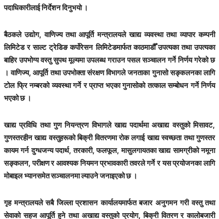
पदाधिकारीलाई निर्देशन दिनुभयो ।
बैठकले उद्योग, वाणिज्य तथा आपूर्ति मन्त्रालयले खाद्य व्यवस्था तथा व्यापार कम्पनी
लिमिटेड र साल्ट ट्रेडिङ कर्पोरेसन लिमिटेडमार्फत काठमाडौँ उपत्यका तथा उपत्यका
बाहिर उपभोग्य वस्तु सुपथ मूल्यमा उपलब्ध गराउन पसल सञ्चालन गर्ने निर्णय गरेको छ
। वाणिज्य, आपूर्ति तथा उपभोक्ता संरक्षण विभागले जनताका गुनासो सङ्कलनका लागि
टोल फ्रि नम्बरको व्यवस्था गर्ने र प्राप्त भएका गुनासोको तत्काल सम्बोधन गर्ने निर्णय
भएको छ ।
खाद्य प्रविधि तथा गुण नियन्त्रण विभागले खाद्य पदार्थमा अखाद्य वस्तुको मिसावट,
गुणस्तरहीन खाद्य वस्तुहरूको बिक्री वितरणमा रोक लगाई खाद्य स्वच्छता तथा गुणस्तर
कायम गर्न दुग्धजन्य पदार्थ, तरकारी, फलफूल, मासुलगायतका खाद्य सामग्रीको नमूना
सङ्कलन, परीक्षण र आवश्यक नियमन प्रभावकारी तवरले गर्ने र यस प्रयोजनका लागि
मोबाइल भ्यानसमेत सञ्चालनमा ल्याउने जनाइएको छ ।
गृह मन्त्रालयले सबै जिल्ला प्रशासन कार्यालयमार्फत बजार अनुगमन गरी वस्तु तथा
सेवाको सहज आपूर्ति हुने तथा अखाद्य वस्तुको प्रयोग, बिक्री वितरण र कालोबजारी