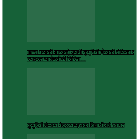
डान्स गण्डकी डान्सको उपाधी कुमुदिनी होम्सकी सेफिका र
स्पाइरल ग्यालेक्सीकी सिरिना…
कुमुदिनी होम्समा नेदरल्याण्ड्सका विद्यार्थीलाई स्वागत