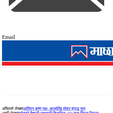
Email
अघिल्लो लेखमा
आश्विन कृष्ण पक्षः आजदेखि सोह्र श्राद्ध सुरु