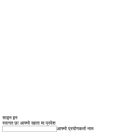
साइन इन
स्वागत छ! आफ्नो खाता मा प्रवेश
आफ्नो प्रयोगकर्ता नाम