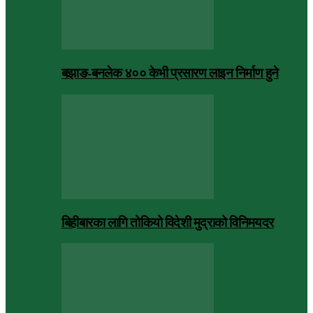
बझाङ-बनलेक ४०० केभी प्रसारण लाइन निर्माण हुने
बिहीबारका लागि तोकियो विदेशी मुद्राको विनिमयदर