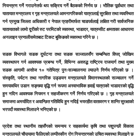
नियन्त्रण गर्ने गराउनेतर्फ थप सक्रिय गर्ने बैठकको निर्णय छ । भौतिक पूर्वाधार तथा
यातायात मन्त्रालय र गृह मन्त्रालयले आमनागरिकको यात्रालाई सुरक्षित तथा व्यवस्थित
गर्न प्रमुख जिल्ला अधिकारी र नेपाल प्रहरीमार्फत चाडपर्वलाई लक्षित गरी सार्वजनिक
यातायातको लामो दूरीको रुट परमिटको व्यवस्था, भाडादर, यात्रुसीट क्षमताका आधारमा
अनलाइन प्रणालीसमेतबाट टिकट बुकिङको व्यवस्था गरिने छ ।
सडक विभागले सडक दुर्घटना तथा सडक सञ्जालसँग सम्बन्धित विपद् जोखिम
व्यवस्थापन गर्न आवश्यक प्रबन्ध गर्ने, विभिन्न अवरुद्ध राष्ट्रिय राजमार्ग तथा मुख्य
सडक आगामी असोज १० गतेभित्र पुनःसञ्चालनमा ल्याउने निर्णय गरिएको छ ।
संस्कृति, पर्यटन तथा नागरिक उड्डयन मन्त्रालयले विमानस्थलको सञ्चालन गर्ने
समयावधिर उडान सङ्ख्या वृद्धि गर्न रूपमा अस्वाभाविक हवाई यात्राको भाडादरको वृद्धि
हुन नदिन आवश्यक नियमन र सहजीकरण गर्ने निर्णय गरिएको छ । गृह मन्त्रालयले
समाजमा अमर्यादित र अवान्छित गतिविधि हुन नदिई भयरहीत वातावरण र शान्ति सुरक्षाको
भरपर्दो व्यवस्था मिलाउने भनिएको छ ।
प्रदेश तथा स्थानीय तहसँगको समन्वय र सहकार्यमा कृषि तथा पशुपन्छी विकास
मन्त्रालयले चौपायामा फैलिएको लम्पीस्कीन रोग नियन्त्रणको उचित व्यवस्था मिलाइने छ