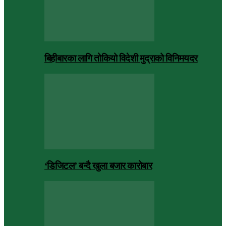
बिहीबारका लागि तोकियो विदेशी मुद्राको विनिमयदर
‘डिजिटल’ बन्दै खुला बजार कारोबार