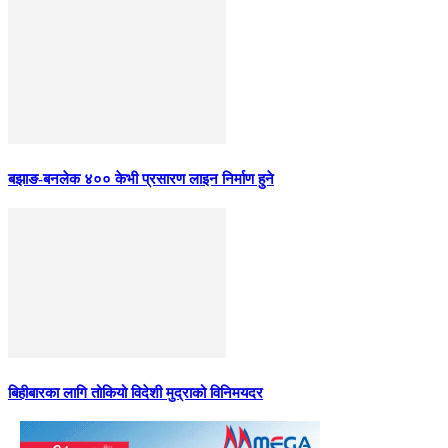
बझाङ-बनलेक ४०० केभी प्रसारण लाइन निर्माण हुने
बिहीबारका लागि तोकियो विदेशी मुद्राको विनिमयदर