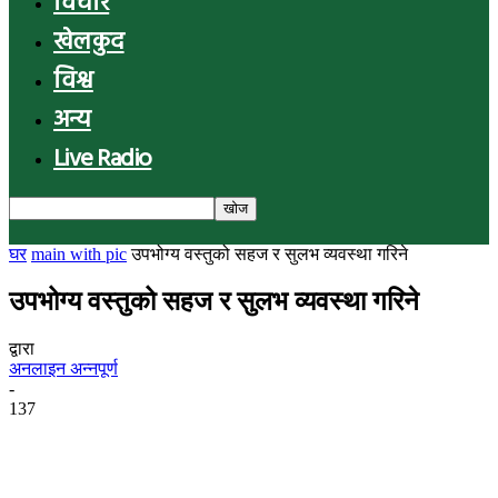
विचार
खेलकुद
विश्व
अन्य
Live Radio
घर
main with pic
उपभोग्य वस्तुको सहज र सुलभ व्यवस्था गरिने
उपभोग्य वस्तुको सहज र सुलभ व्यवस्था गरिने
द्वारा
अनलाइन अन्नपूर्ण
-
137