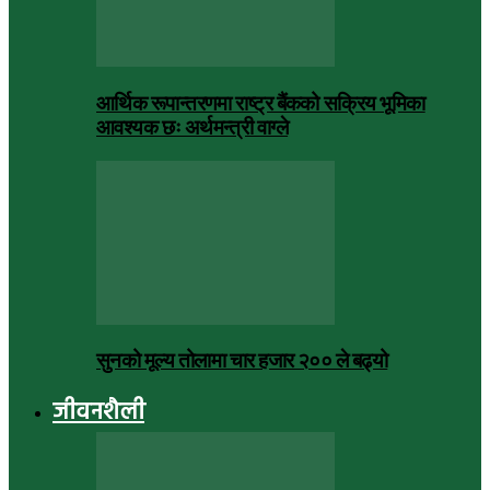
आर्थिक रूपान्तरणमा राष्ट्र बैंकको सक्रिय भूमिका
आवश्यक छः अर्थमन्त्री वाग्ले
सुनको मूल्य तोलामा चार हजार २०० ले बढ्यो
जीवनशैली