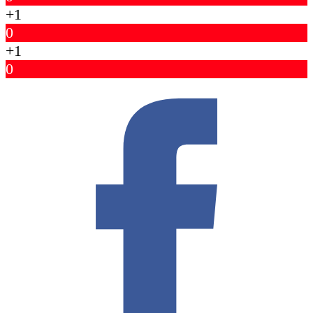
+1
0
+1
0