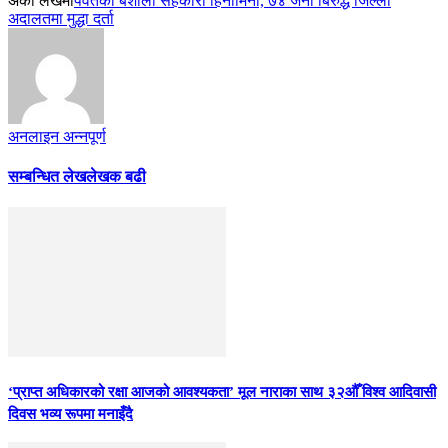
अर्को लेखमा
पर्वतको बैशाली सहकारी हिनामिना, ७४ जना बिरुद्ध जिल्ला
अदालतमा मुद्धा दर्ता
अनलाइन अन्नपूर्ण
सम्बन्धित लेख
लेखक बढी
‘प्राप्त अधिकारको रक्षा आजको आवश्यकता’ मूल नाराका साथ ३२औँ विश्व आदिवासी
दिवस भव्य रूपमा मनाइँदै