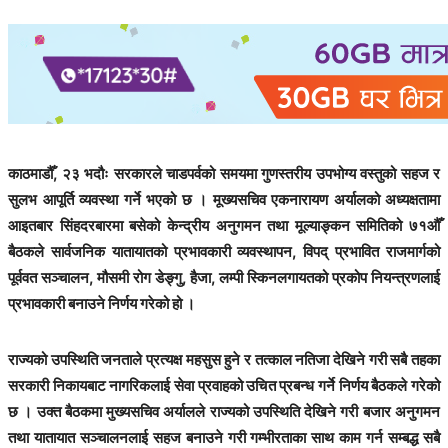
काठमाडौँ, २३ भदौः सरकारले चाडपर्वको समयमा गुणस्तरीय उपभोग्य वस्तुको सहज र
सुलभ आपूर्ति व्यवस्था गर्ने भएको छ । मूख्यसचिव एकनारायण अर्यालको अध्यक्षतामा
आइतबार सिंहदरबारमा बसेको केन्द्रीय अनुगमन तथा मूल्याङ्कन समितिको ७१औँ
बैठकले सार्वजनिक यातायातको प्रभावकारी व्यवस्थापन, विपद् प्रभावित राजमार्गको
पूर्ववत सञ्चालन, मौसमी रोग डेङ्गु, हैजा, लम्पी स्किनलगायतको प्रकोप नियन्त्रणलाई
प्रभावकारी बनाउने निर्णय गरेको हो ।
राज्यको उपस्थिति जनताले प्रत्यक्ष महसुस हुने र तत्काल नतिजा देखिने गरी सबै तहका
सरकारी निकायबाट नागरिकलाई सेवा प्रवाहको उचित प्रबन्ध गर्ने निर्णय बैठकले गरेको
छ । उक्त बैठकमा मुख्यसचिव अर्यालले राज्यको उपस्थिति देखिने गरी बजार अनुगमन
तथा यातायात सञ्चालनलाई सहज बनाउने गरी गम्भीरताका साथ काम गर्न सम्बद्ध सबै