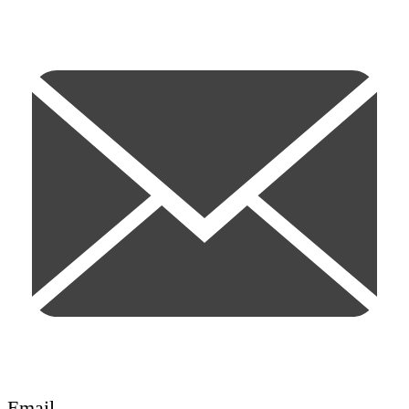
Email