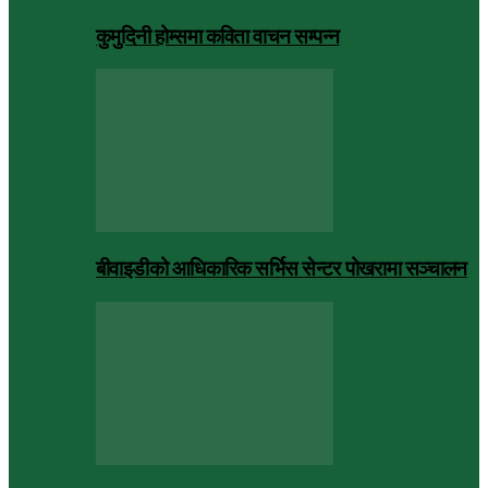
कुमुदिनी होम्समा कविता वाचन सम्पन्न
बीवाइडीको आधिकारिक सर्भिस सेन्टर पोखरामा सञ्चालन