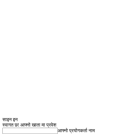
साइन इन
स्वागत छ! आफ्नो खाता मा प्रवेश
आफ्नो प्रयोगकर्ता नाम