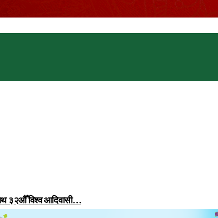
 साथ ३२औँ विश्व आदिवासी…