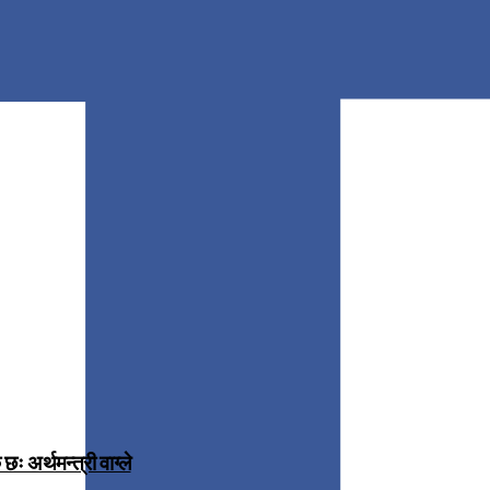
 अर्थमन्त्री वाग्ले