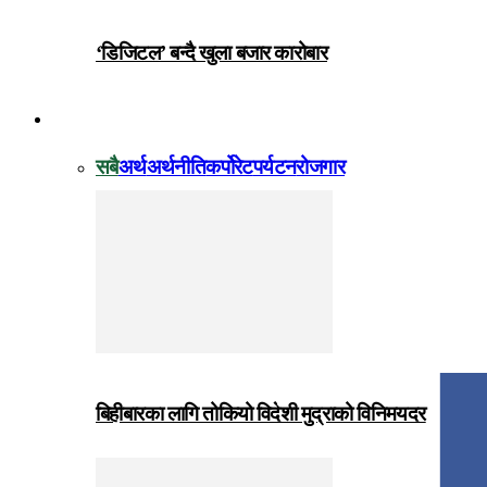
‘डिजिटल’ बन्दै खुला बजार कारोबार
विजनेस
सबै
अर्थ
अर्थनीति
कर्पोरेट
पर्यटन
रोजगार
बिहीबारका लागि तोकियो विदेशी मुद्राको विनिमयदर