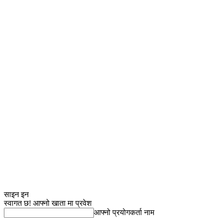
साइन इन
स्वागत छ! आफ्नो खाता मा प्रवेश
आफ्नो प्रयोगकर्ता नाम