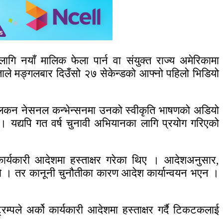
ि नयाँ मालिक फेला पार्न वा संयुक्त राज्य अमेरिकामा
ाले मङ्गलबार दिउँसो २७ सेकेन्डको आफ्नो पहिलो भिडियो
िपब्लिकन नेसनल कन्भेन्सनमा उनको स्वीकृति भाषणको अडियो
 यद्यपि गत वर्ष चुनावी अभियानका लागि प्रयोग गरिएको
 कार्यकारी आदेशमा हस्ताक्षर गरेका थिए । आदेशअनुसार,
ियो । तर कानूनी चुनौतीका कारण आदेश कार्यान्वयन भएन ।
े अर्को कार्यकारी आदेशमा हस्ताक्षर गर्दै टिकटकलाई