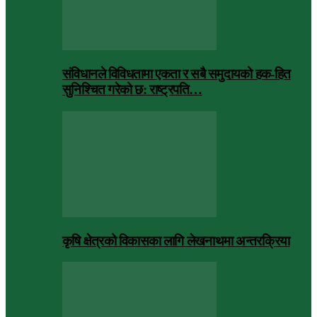
संविधानले विविधतामा एकता र सबै समुदायको हक-हित
सुनिश्चित गरेको छ: राष्ट्रपति…
कृषि क्षेत्रको विकासका लागि लेखनाथमा अन्तरक्रिया