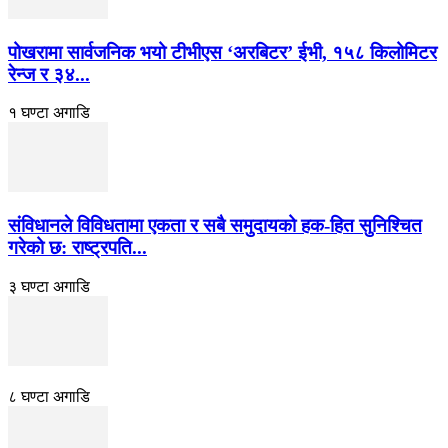
पोखरामा सार्वजनिक भयो टीभीएस ‘अरबिटर’ ईभी, १५८ किलोमिटर
रेन्ज र ३४...
१ घण्टा अगाडि
संविधानले विविधतामा एकता र सबै समुदायको हक-हित सुनिश्चित
गरेको छ: राष्ट्रपति...
३ घण्टा अगाडि
८ घण्टा अगाडि