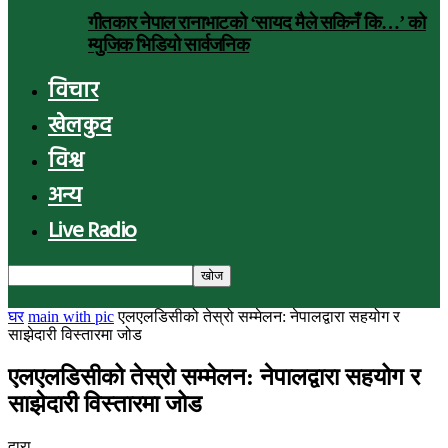
गीतकार नेपाल रानाभाटको ‘सायद मैले सकिनँ कि…’ को
म्युजिक भिडियो सार्वजनिक
विचार
खेलकुद
विश्व
अन्य
Live Radio
घर
main with pic
एलएलडिसीको तेस्रो सम्मेलन: नेपालद्वारा सहयोग र
साझेदारी विस्तारमा जोड
एलएलडिसीको तेस्रो सम्मेलन: नेपालद्वारा सहयोग र
साझेदारी विस्तारमा जोड
द्वारा