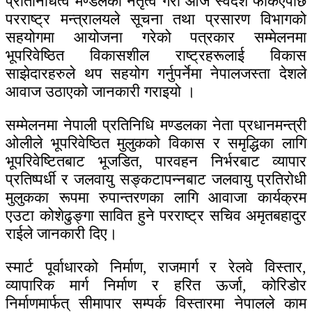
प्रतिनिधित्व मण्डलको नेतृत्व गरी आज स्वदेश फर्किएपछि
परराष्ट्र मन्त्रालयले सूचना तथा प्रसारण विभागको
सहयोगमा आयोजना गरेको पत्रकार सम्मेलनमा
भूपरिवेष्ठित विकासशील राष्ट्रहरूलाई विकास
साझेदारहरुले थप सहयोग गर्नुपर्नेमा नेपालजस्ता देशले
आवाज उठाएको जानकारी गराइयो ।
सम्मेलनमा नेपाली प्रतिनिधि मण्डलका नेता प्रधानमन्त्री
ओलीले भूपरिवेष्ठित मुलुकको विकास र समृद्धिका लागि
भूपरिवेष्टितबाट भूजडित, पारवहन निर्भरबाट व्यापार
प्रतिष्पर्धी र जलवायु सङ्कटापन्नबाट जलवायु प्रतिरोधी
मुलुकका रूपमा रुपान्तरणका लागि आवाजा कार्यक्रम
एउटा कोशेढुङ्गा सावित हुने परराष्ट्र सचिव अमृतबहादुर
राईले जानकारी दिए।
स्मार्ट पूर्वाधारको निर्माण, राजमार्ग र रेलवे विस्तार,
व्यापारिक मार्ग निर्माण र हरित ऊर्जा, कोरिडोर
निर्माणमार्फत् सीमापार सम्पर्क विस्तारमा नेपालले काम