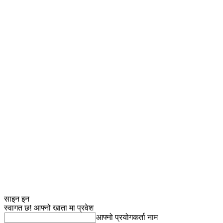
साइन इन
स्वागत छ! आफ्नो खाता मा प्रवेश
आफ्नो प्रयोगकर्ता नाम