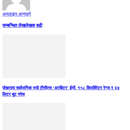
अनलाइन अन्नपूर्ण
सम्बन्धित लेख
लेखक बढी
पोखरामा सार्वजनिक भयो टीभीएस ‘अरबिटर’ ईभी, १५८ किलोमिटर रेन्ज र ३४
लिटर बुट स्पेस