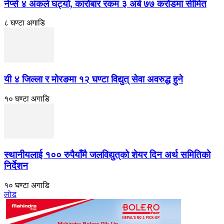
नेप्से ४ अंकले घट्यो, कारोबार रकम ३ अर्ब ७७ करोडमा सीमित
८ घण्टा अगाडि
यी ४ जिल्ला र मोरङमा १२ घण्टा विद्युत् सेवा अवरुद्ध हुने
१० घण्टा अगाडि
स्थानीयलाई १०० रुपैयाँमै जलविद्युत्‌को शेयर दिन अर्थ समितिको
निर्देशन
१० घण्टा अगाडि
लोड