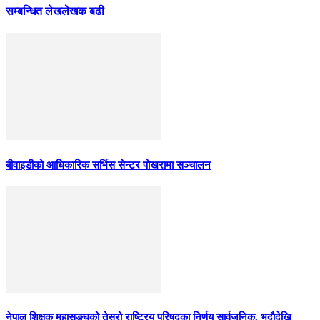
सम्बन्धित लेख
लेखक बढी
बीवाइडीको आधिकारिक सर्भिस सेन्टर पोखरामा सञ्चालन
नेपाल शिक्षक महासङ्घको तेस्रो राष्ट्रिय परिषद्का निर्णय सार्वजनिक, भदाैदेखि