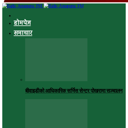
होमपेज
समाचार
बीवाइडीको आधिकारिक सर्भिस सेन्टर पोखरामा सञ्चालन