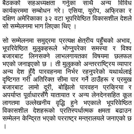
बैठकको सहअध्यक्षता गर्नुका साथै अन्य विविध
कार्यक्रममा सम्बोधन गरे। एसिया, युरोप, अफ्रिका र
दक्षिण अमेरिकाका ३२ वटा भूपरिवेष्ठित विकासशील देशले
सो सम्मेलनमा भाग लिएका थिए ।
सो सम्मेलनमा समुद्रमा प्रत्यक्ष क्षेत्रीय पहुँचको अभाव,
भूपरिवेष्ठित मुलुकहरूले भोग्नुपरेका समस्या र विश्व
बजारबाट लिनसक्ने लाभलगायतका विषयमा छलफल
भएको जनाइएको छ । ती मुलुकको अन्तरराष्ट्रिय व्यापार
अन्य देश हुँदै पारवहनमा निर्भर रहनुपरेको यथार्थलाई
दृष्टिगत गरी अतिरिक्त सीमा पार गर्ने ठाउँहरू र प्रमुख
बजारबाट लामो दूरी, बोझिलो पारवहन प्रक्रिया र
अपर्याप्त पूर्वाधारसँगै यातायात र अन्य लेनदेनसहित कूल
लागतमा उल्लेखनीय वृद्धि हुने भएकाले भूपरिवेष्ठित
विकासशील देशहरूको प्रतिस्पर्धात्मक क्षमता बढाउन
सम्मेलन केन्द्रित भएको परराष्ट्र मन्त्रालयले जनाएको छ
।