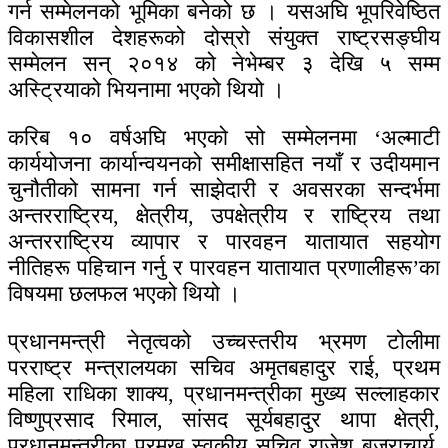
गर्न सम्मेलनको भूमिका बनेको छ । यसअघि भूपरिवेष्ठित
विकासशील देशहरूको दोस्रो संयुक्त राष्ट्रसङ्घीय
सम्मेलन सन् २०१४ को नेभेम्बर ३ देखि ५ सम्म
अस्ट्रियाको भियनामा भएको थियो ।
करिब १० वर्षअघि भएको सो सम्मेलनमा ‘अल्माटी
कार्ययोजना कार्यान्वयनको समीक्षासहित नयाँ र उदीयमान
चुनौतीको सामना गर्न साझेदारी र अवसरका सन्दर्भमा
अन्तरराष्ट्रिय, क्षेत्रीय, उपक्षेत्रीय र राष्ट्रिय तथा
अन्तरराष्ट्रिय व्यापार र पारवहन यातायात सहयोग
नीतिहरू पहिचान गर्नु र पारवहन यातायात प्रणालीहरू’का
विषयमा छलफल भएको थियो ।
प्रधानमन्त्री नेतृत्वको उच्चस्तरीय भ्रमण टोलीमा
परराष्ट्र मन्त्रालयका सचिव अमृतबहादुर राई, प्रथम
महिला राधिका शाक्य, प्रधानमन्त्रीका मुख्य सल्लाहकार
विष्णुप्रसाद रिमाल, सांसद सूर्यबहादुर थापा क्षेत्री,
प्रधानमन्त्रीका प्रमुख स्वकीय सचिव राजेश बज्राचार्य,