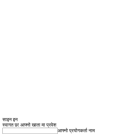
साइन इन
स्वागत छ! आफ्नो खाता मा प्रवेश
आफ्नो प्रयोगकर्ता नाम