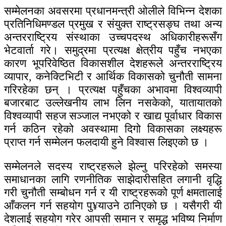
सम्मेलनका अवसरमा प्रधानमन्त्री ओलीले विभिन्न देशका
प्रतिनिधिमण्डल प्रमुख र संयुक्त राष्ट्रसङ्घ तथा अन्य
अन्तरराष्ट्रिय संस्थाका उच्चपदस्थ अधिकारीहरूसँग
भेटवार्ता गरे। समुद्रमा प्रत्यक्ष क्षेत्रीय पहुँच नभएका
कारण भूपरिवेष्ठित विकासशील देशहरूले अन्तरराष्ट्रिय
व्यापार, कनेक्टिभिटी र आर्थिक विकासको चुनौती सामना
गरिरहेका छन् । प्रत्यक्ष पहुँचका अभावमा विश्वव्यापी
बजारबाट उल्लेखनीय लाभ लिन नसकेको, यातायातको
विश्वव्यापी सहज सञ्जाल नभएको र खाद्य पूर्वाधार विकास
गर्न कठिन रहेको अवस्थामा दिगो विकासका लक्ष्यहरू
प्राप्त गर्न सम्मेलन फलदायी हुने विश्वास लिइएको छ ।
सम्मेलनले सदस्य राष्ट्रहरूले झेल्नु परिरहेको समस्या
समाधानका लागि रणनीतिक साझेदारीसहित लगानी वृद्धि
गरी चुनौती सम्बोधन गर्न र यी राष्ट्रहरूको पूर्ण क्षमतालाई
आँकलन गर्न सहयोग पु¥याउने ठानिएको छ । यसैगरी यी
देशलाई सहयोग गरेर आपसी समान र समृद्ध भविष्य निर्माण