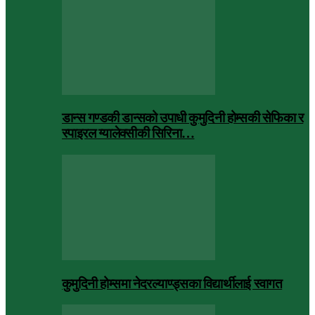
डान्स गण्डकी डान्सको उपाधी कुमुदिनी होम्सकी सेफिका र
स्पाइरल ग्यालेक्सीकी सिरिना…
कुमुदिनी होम्समा नेदरल्याण्ड्सका विद्यार्थीलाई स्वागत