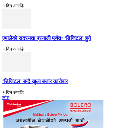
१ दिन अगाडि
एमालेको सदस्यता प्रणाली पूर्णतः ‘डिजिटल’ हुने
१ दिन अगाडि
‘डिजिटल’ बन्दै खुला बजार कारोबार
१ दिन अगाडि
लोड