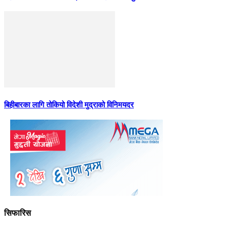
बिहीबारका लागि तोकियो विदेशी मुद्राको विनिमयदर
सिफारिस