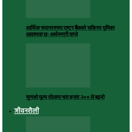
आर्थिक रूपान्तरणमा राष्ट्र बैंकको सक्रिय भूमिका
आवश्यक छः अर्थमन्त्री वाग्ले
सुनको मूल्य तोलामा चार हजार २०० ले बढ्यो
जीवनशैली