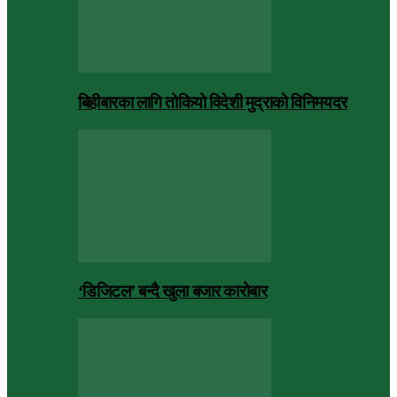
बिहीबारका लागि तोकियो विदेशी मुद्राको विनिमयदर
‘डिजिटल’ बन्दै खुला बजार कारोबार