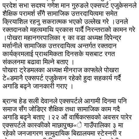
प्रदेश सभा सदश्य गणेश मान गुरुङले एक्सपर्ट एजुकेसनले
शैक्षिक परामर्श सँगै सामाजिक उत्तरदायित्वमा समेत
क्रियाशिल रहनु सकरात्मक भएको उल्लेख गरे ।उनले
रक्तदानको महत्वमाथि प्रकास पार्दै निरन्तराको कामन गरे
।पोखरा महानगरपालिका ९ का वडा अध्यक्ष दिपेन्द्र
मर्सानीले सामाजिक उत्तरदायित्व अन्तर्गत रक्तदान
कार्यक्रमलाई प्राथमिकता दिनसके यसबाट रगत
संकलनमा बढावा मिल्ने बताए ।
पोखरा ट्रेडमलका अध्यक्ष मीनराज काफ्लेले पोखरा
टे«डमानै एक्सपर्ट एजुकेसन रहेको हुदा सहकार्य गर्दै
अगाडि बढ्ने जानकारी गराए ।
ब्रान्च हेड सली देवानले एक्सपर्टले आगामी दिनमा पनि
समाज सँग जोडिएर शैक्षिक तथा सामाजिक काम गदै
अगाडि बढ्ने बताए ।२२ औं वार्षिकत्सवको अवसर पारेर
एक्सपर्टले कास्कीको माछापुच्छ«े गाउँपालिका ३ मा
रहेको जनजागरण सामुदायिक बिद्यालयमा स्टेस्नरी र