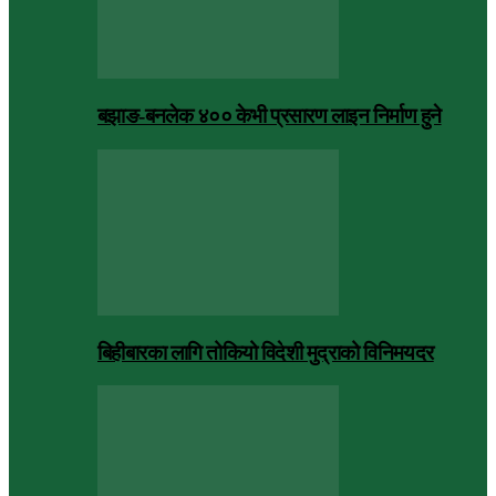
बझाङ-बनलेक ४०० केभी प्रसारण लाइन निर्माण हुने
बिहीबारका लागि तोकियो विदेशी मुद्राको विनिमयदर