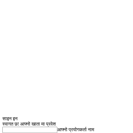
साइन इन
स्वागत छ! आफ्नो खाता मा प्रवेश
आफ्नो प्रयोगकर्ता नाम