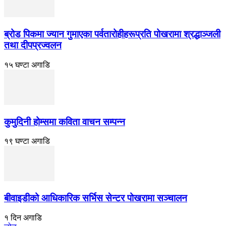
ब्रोड पिकमा ज्यान गुमाएका पर्वतारोहीहरूप्रति पोखरामा श्रद्धाञ्जली
तथा दीपप्रज्वलन
१५ घण्टा अगाडि
कुमुदिनी होम्समा कविता वाचन सम्पन्न
१९ घण्टा अगाडि
बीवाइडीको आधिकारिक सर्भिस सेन्टर पोखरामा सञ्चालन
१ दिन अगाडि