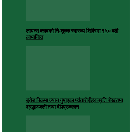
लायन्स क्लबको निःशुल्क स्वास्थ्य शिविरमा १५० बढी
लाभान्वित
ब्रोड पिकमा ज्यान गुमाएका पर्वतारोहीहरूप्रति पोखरामा
श्रद्धाञ्जली तथा दीपप्रज्वलन