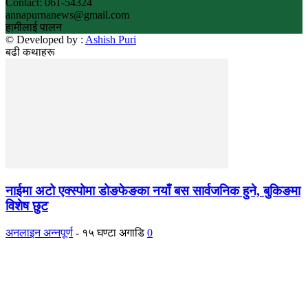
Contact: 061-54324
annapurnanews@gmail.com
हामीलाई पालन
© Developed by :
Ashish Puri
बढी कथाहरू
नाईमा अटो एक्स्पोमा डोङफेङका नयाँ बस सार्वजनिक हुने, बुकिङमा
विशेष छुट
अनलाइन अन्नपूर्ण
-
१५ घण्टा अगाडि
0