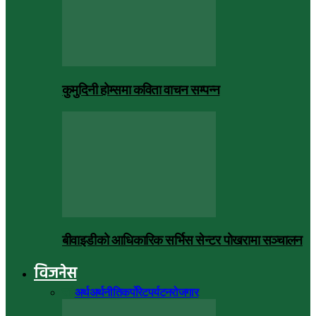
कुमुदिनी होम्समा कविता वाचन सम्पन्न
बीवाइडीको आधिकारिक सर्भिस सेन्टर पोखरामा सञ्चालन
विजनेस
सबै
अर्थ
अर्थनीति
कर्पोरेट
पर्यटन
रोजगार