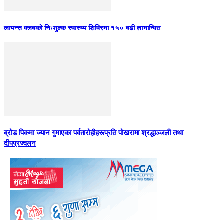
लायन्स क्लबको निःशुल्क स्वास्थ्य शिविरमा १५० बढी लाभान्वित
ब्रोड पिकमा ज्यान गुमाएका पर्वतारोहीहरूप्रति पोखरामा श्रद्धाञ्जली तथा
दीपप्रज्वलन