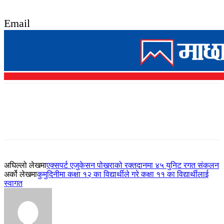
Email
अघिल्लो लेखमा
एक्सपर्ट एजुकेसन पोखराको रक्तदानमा ४५ युनिट रगत संकलन
अर्को लेखमा
कुमुदिनीमा कक्षा १२ का विद्यार्थीले गरे कक्षा ११ का विद्यार्थीलाई
स्वागत