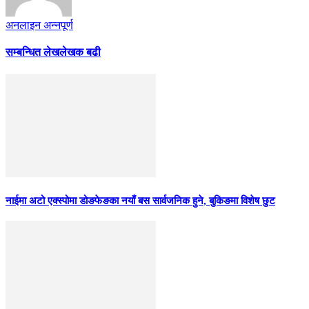
अनलाइन अन्नपूर्ण
सम्बन्धित लेख
लेखक बढी
नाईमा अटो एक्स्पोमा डोङफेङका नयाँ बस सार्वजनिक हुने, बुकिङमा विशेष छुट