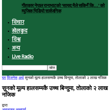
गीतकार नेपाल रानाभाटको ‘सायद मैले सकिनँ कि…’ को
म्युजिक भिडियो सार्वजनिक
विचार
खेलकुद
विश्व
अन्य
Live Radio
घर
विजनेस
अर्थ
सुनको मूल्य हालसम्मकै उच्च बिन्दुमा, ताेलाकाे २ लाख नजिक
सुनको मूल्य हालसम्मकै उच्च बिन्दुमा, ताेलाकाे २ लाख
नजिक
द्वारा
अनलाइन अन्नपूर्ण