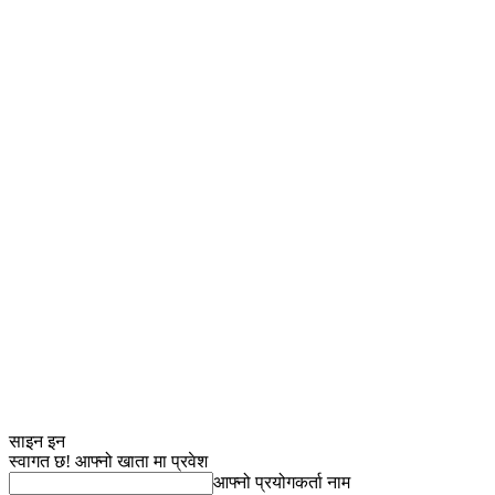
साइन इन
स्वागत छ! आफ्नो खाता मा प्रवेश
आफ्नो प्रयोगकर्ता नाम