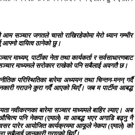
े आम सञ्चार जगतले चासो राखिरहेकोमा मेरो ध्यान गम्भीर
 आफ्नो दायित्व ठानेको छु।
र माध्यम, पार्टीका नेता तथा कार्यकर्ता र सर्वसाधारणबाट
 आमसञ्चार माध्यमले सरोकार राखेको पनि सबैलाई अवगतै छ।
ीतिक परिस्थितिका बारेमा अध्ययन तथा चिन्तन-मनन् गर्दै
ारी गराउने कुरा गर्दै आएको थिएँ। जब म पार्टीमा आबद्ध
 सदस्यता नवीकरणका बारेमा सञ्चार माध्यमले बाहिर ल्याए। अब
 औचित्य पनि नेकपा (एमाले) मा आबद्ध भएर अगाडि बढ्नु नै
सर पारेर आयोजित कार्यक्रममा आफूले नेकपा (एमाले) को
ुरा सबैलाई जानकारी गराएको थिएँ।