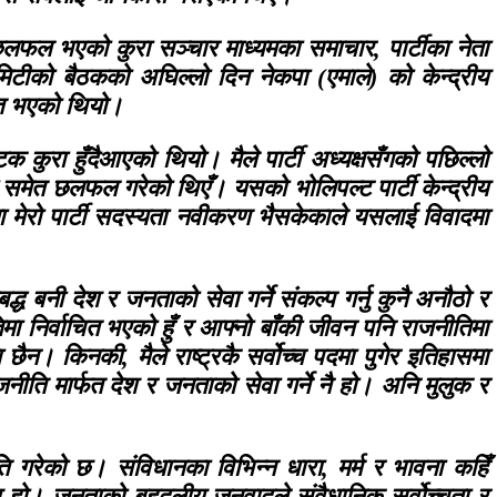
छलफल भएको कुरा सञ्चार माध्यमका समाचार, पार्टीका नेता
कमिटीको बैठकको अघिल्लो दिन नेकपा (एमाले) को केन्द्रीय
मेत भएको थियो।
क कुरा हुँदैआएको थियो। मैले पार्टी अध्यक्षसँगको पछिल्लो
ा समेत छलफल गरेको थिएँ। यसको भोलिपल्ट पार्टी केन्द्रीय
तवमा मेरो पार्टी सदस्यता नवीकरण भैसकेकाले यसलाई विवादमा
्ध बनी देश र जनताको सेवा गर्ने संकल्प गर्नु कुनै अनौठो र
तिमा निर्वाचित भएको हुँ र आफ्नो बाँकी जीवन पनि राजनीतिमा
 छैन। किनकी, मैले राष्ट्रकै सर्वोच्च पदमा पुगेर इतिहासमा
ाजनीति मार्फत देश र जनताको सेवा गर्ने नै हो। अनि मुलुक र
गरेको छ। संविधानका विभिन्न धारा, मर्म र भावना कहिँ
य हो। जनताको बहुदलीय जनवादले संवैधानिक सर्वोच्चता र