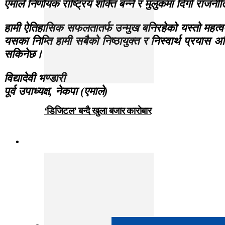
एमाले निर्णायक राष्ट्रिय शक्ति बन्ने र मुलुकमा दिगो रा
हामी ऐतिहासिक सफलतातर्फ उन्मुख बनिरहेको यस्तो महत्वपूर
यसका निम्ति हामी सबैको निष्ठायुक्त र निस्वार्थ प्रया
सकिनेछ।
विद्यादेवी भण्डारी
पूर्व उपाध्यक्ष, नेकपा (एमाले)
‘डिजिटल’ बन्दै खुला बजार कारोबार
जीवनशैली