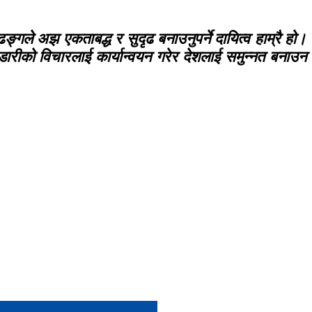
्गले अझ एकताबद्ध र सुदृढ बनाउनुपर्ने दायित्व हाम्रै हो।
डारीको विचारलाई कार्यान्वयन गरेर देशलाई समुन्नत बनाउन