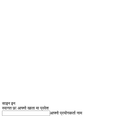
साइन इन
स्वागत छ! आफ्नो खाता मा प्रवेश
आफ्नो प्रयोगकर्ता नाम