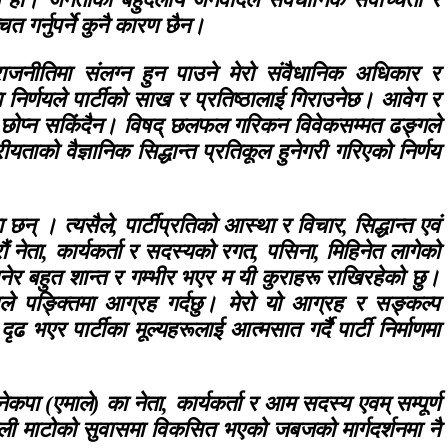
 गर्नुपर्ने कुनै कारण छैन।
राजनीतिमा संलग्न हुन पाउने मेरो संवैधानिक अधिकार र
 निर्णयले पार्टीको साख र प्रतिष्ठालाई गिराउनेछ। आवेग र
ैं छोप्न सकिंदैन। विषद् छलफल गरिकन विवेकसम्मत ढङ्गले
रीयताको वैज्ञानिक सिद्धान्त प्रतिकूल हुनेगरी गरिएको निर्णय
छन् । त्यसैले, पार्टीप्रतिको आस्था र विचार, सिद्धान्त एवं
रौं नेता, कार्यकर्ता र सदस्यको रगत, पसिना, मिहिनेत लागेको
ानेर बहुत शान्त र गम्भीर भएर म यी कुराहरू राखिरहेको छु।
माले पङ्क्तिमा आग्रह गर्दछु। मेरो यो आग्रह र सङ्कल्प
ढ भएर पार्टीका मूल्यहरूलाई आत्मसात गर्दै पार्टी निर्माणमा
पा (एमाले) का नेता, कार्यकर्ता र आम सदस्य एवम् सम्पूर्ण
ाली माटोको सुवासमा विकसित भएको जबजको मार्गदर्शनमा नै