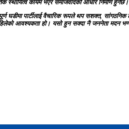
जनीतिक स्थायित्व कायम भएर समाजवादको आधार निर्माण हुनेछ।
्ण घडीमा पार्टीलाई वैचारिक रूपले थप सशक्त, सांगठनिक ढङ
स अहिलेको आवश्यकता हो। यसो हुन सक्दा नै जननेता मदन भण्