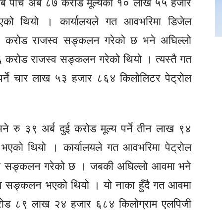
्ब पाँच अर्ब ८७ करोड मूल्यको १० लाख ५५ हजार
को थियो । कार्यालयले गत आवभरिमा डिजेल
२ करोड राजस्व सङ्कलन गरेको छ भने अघिल्लो
 करोड राजस्व सङ्कलन गरेको थियो । त्यस्तै गत
पर्ने चार लाख ५३ हजार ८६४ किलोलिटर पेट्रोल
 रु ३९ अर्ब दुई करोड मूल्य पर्ने तीन लाख ९४
एको थियो । कार्यालयले गत आवभरिमा पेट्रोल
व सङ्कलन गरेको छ । जबकी अघिल्लो आवमा भने
्व सङ्कलन भएको थियो । यो नाका हुँदै गत आवमा
१ करोड ८९ लाख २४ हजार ६८४ किलोग्राम एलपिजी