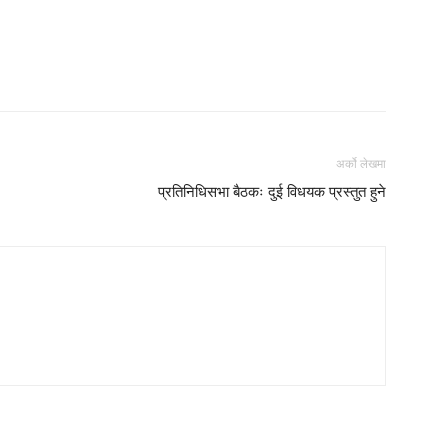
अर्को लेखमा
प्रतिनिधिसभा बैठकः दुई विधयक प्रस्तुत हुने