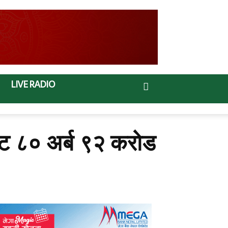
LIVE RADIO
बाट ८० अर्ब ९२ करोड