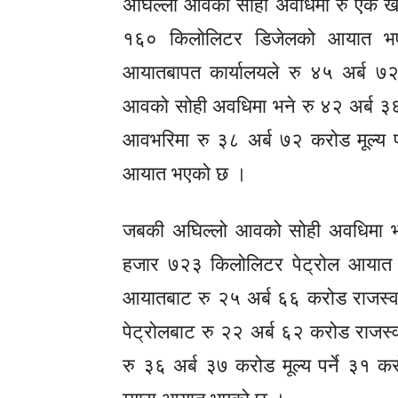
अघिल्लो आवको सोही अवधिमा रु एक खर
१६० किलोलिटर डिजेलको आयात भए
आयातबापत कार्यालयले रु ४५ अर्ब ७
आवको सोही अवधिमा भने रु ४२ अर्ब ३६
आवभरिमा रु ३८ अर्ब ७२ करोड मूल्य 
आयात भएको छ ।
जबकी अघिल्लो आवको सोही अवधिमा भने
हजार ७२३ किलोलिटर पेट्रोल आयात भ
आयातबाट रु २५ अर्ब ६६ करोड राजस्
पेट्रोलबाट रु २२ अर्ब ६२ करोड राजस
रु ३६ अर्ब ३७ करोड मूल्य पर्ने ३