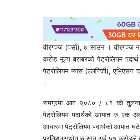
वीरगञ्ज (पर्सा), ७ साउन । वीरगञ्ज ना
करोड मूल्य बराबरको पेट्रोलियम पदार
पेट्रोलियम ग्यास (एलपिजी), एभिएसन ट
।
समग्रमा आव २०८० / ८१ को तुलनामा
पेट्रोलियम पदार्थको आयात रु एक अ
आधारमा पेट्रोलियम पदार्थको आयात घटे
प्रतिशतअर्थात् रु सात अर्ब ५१ करोडले