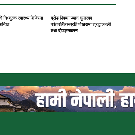
 निःशुल्क स्वास्थ्य शिविरमा
ब्रोड पिकमा ज्यान गुमाएका
ान्वित
पर्वतारोहीहरूप्रति पोखरामा श्रद्धाञ्जली
तथा दीपप्रज्वलन