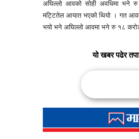
अघिल्लो आवको सोही अवधिमा भने रु
मट्टितेल आयात भएको थियो । गत आवमा
भयो भने अघिल्लो आवमा भने रु १८ कर
यो खबर पढेर तप