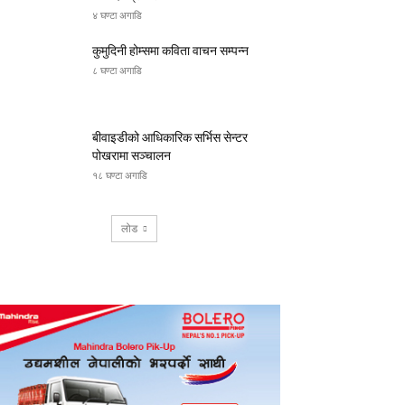
४ घण्टा अगाडि
कुमुदिनी होम्समा कविता वाचन सम्पन्न
८ घण्टा अगाडि
बीवाइडीको आधिकारिक सर्भिस सेन्टर
पोखरामा सञ्चालन
१८ घण्टा अगाडि
लोड