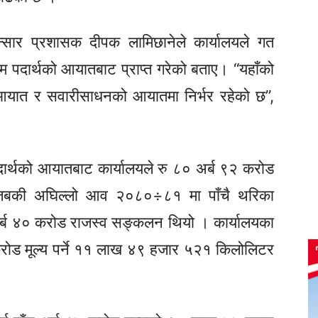
न्सार प्रशासक दीपक लामिछानेले कार्यालयले गत
यम पदार्थको आयातबाट प्राप्त गरेको बताए। “यहाँको
ो आयात र सवारीसाधनको आयातमा निर्भर रहेको छ”,
ार्थको आयातबाट कार्यालयले रु ८० अर्ब ९२ करोड
बकी अघिल्लो आव २०८०÷८१ मा पाँचै थरिका
अर्ब ४० करोड राजस्व सङ्कलन थियो । कार्यालयका
रोड मूल्य पर्ने ११ लाख ४९ हजार ५२१ किलोलिटर