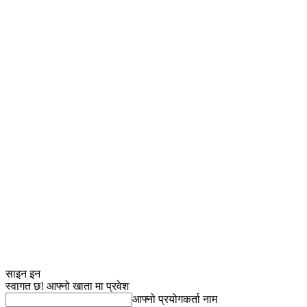
साइन इन
स्वागत छ! आफ्नो खाता मा प्रवेश
आफ्नो प्रयोगकर्ता नाम