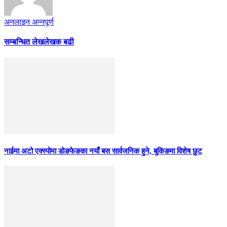
अनलाइन अन्नपूर्ण
सम्बन्धित लेख
लेखक बढी
नाईमा अटो एक्स्पोमा डोङफेङका नयाँ बस सार्वजनिक हुने, बुकिङमा विशेष छुट