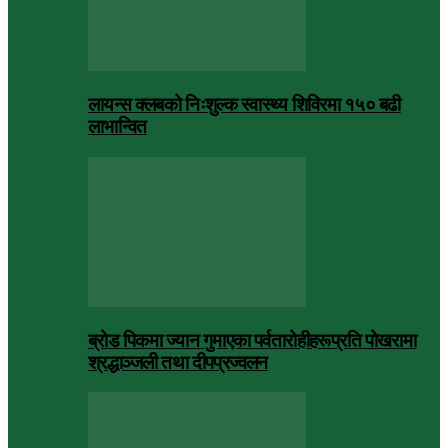
लायन्स क्लबको निःशुल्क स्वास्थ्य शिविरमा १५० बढी
लाभान्वित
ब्रोड पिकमा ज्यान गुमाएका पर्वतारोहीहरूप्रति पोखरामा
श्रद्धाञ्जली तथा दीपप्रज्वलन