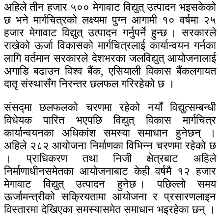
अहिले तीन हजार ५०० मेगावाट विद्युत् उत्पादन भइसकेको
छ भने मार्गचित्रको लक्ष्यमा पुग्न आगामी १० वर्षमा २५
हजार मेगावाट विद्युत् उत्पादन गर्नुपर्ने हुन्छ । सरकारले
राखेको ऊर्जा विकासको मार्गचित्रलाई कार्यान्वयन गर्नका
लागि वर्तमान सरकारले देशभरका जलविद्युत् आयोजनालाई
अगाडि बढाउन विश्व बैंक, एसियाली विकास बैंकलगायत
दातृ संस्थासँग निरन्तर छलफल गरिरहेको छ ।
संसद्मा छलफलको चरणमा रहेको नयाँ विद्युत्सम्बन्धी
विधेयक पारित भएपछि विद्युत् विकास मार्गचित्र
कार्यान्वयनका अधिकांश समस्या समाधान हुनेछन् ।
अहिले २८२ आयोजना निर्माणका विभिन्न चरणमा रहेको छ
। प्राधिकरण तथा निजी क्षेत्रबाट अहिले
निर्माणाधीनसमेतका आयोजनाबाट केही वर्षमै १२ हजार
मेगावाट विद्युत् उत्पादन हुनेछ । पछिल्लो समय
ऊर्जामन्त्रीको सक्रियतामा आयोजना र प्रसारणलाइन
विस्तारमा देखिएका समस्यासमेत समाधान भइरहेका छन् ।