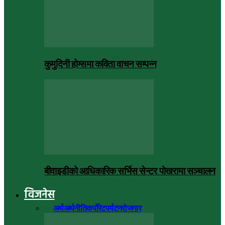
कुमुदिनी होम्समा कविता वाचन सम्पन्न
बीवाइडीको आधिकारिक सर्भिस सेन्टर पोखरामा सञ्चालन
विजनेस
सबै
अर्थ
अर्थनीति
कर्पोरेट
पर्यटन
रोजगार