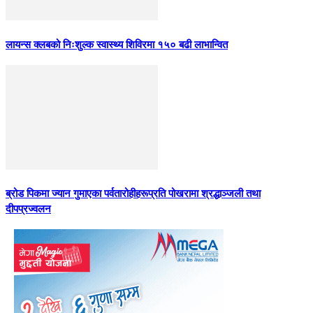
लायन्स क्लबको निःशुल्क स्वास्थ्य शिविरमा १५० बढी लाभान्वित
ब्रोड पिकमा ज्यान गुमाएका पर्वतारोहीहरूप्रति पोखरामा श्रद्धाञ्जली तथा
दीपप्रज्वलन