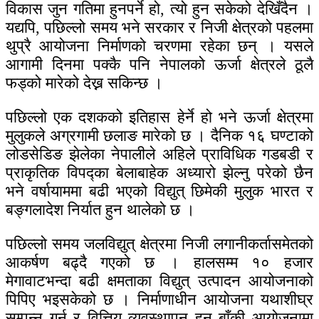
विकास जुन गतिमा हुनपर्ने हो, त्यो हुन सकेको देखिँदैन ।
यद्यपि, पछिल्लो समय भने सरकार र निजी क्षेत्रको पहलमा
थुप्रै आयोजना निर्माणको चरणमा रहेका छन् । यसले
आगामी दिनमा पक्कै पनि नेपालको ऊर्जा क्षेत्रले ठूलै
फड्को मारेको देख्न सकिन्छ ।
पछिल्लो एक दशकको इतिहास हेर्ने हो भने ऊर्जा क्षेत्रमा
मुलुकले अग्रगामी छलाङ मारेको छ । दैनिक १६ घण्टाको
लोडसेडिङ झेलेका नेपालीले अहिले प्राविधिक गडबडी र
प्राकृतिक विपद्का बेलाबाहेक अध्यारो झेल्नु परेको छैन
भने वर्षायाममा बढी भएको विद्युत् छिमेकी मुलुक भारत र
बङ्गलादेश निर्यात हुन थालेको छ ।
पछिल्लो समय जलविद्युत् क्षेत्रमा निजी लगानीकर्तासमेतको
आकर्षण बढ्दै गएको छ । हालसम्म १० हजार
मेगावाटभन्दा बढी क्षमताका विद्युत् उत्पादन आयोजनाको
पिपिए भइसकेको छ । निर्माणाधीन आयोजना यथाशीघ्र
सम्पन्न गर्न र वित्तिय व्यवस्थापन हुन बाँकी आयोजनामा