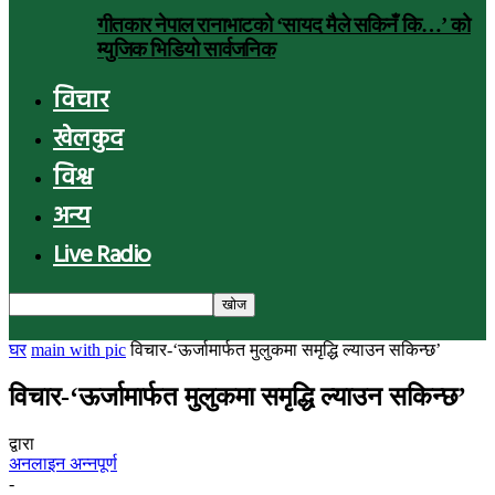
गीतकार नेपाल रानाभाटको ‘सायद मैले सकिनँ कि…’ को
म्युजिक भिडियो सार्वजनिक
विचार
खेलकुद
विश्व
अन्य
Live Radio
घर
main with pic
विचार-‘ऊर्जामार्फत मुलुकमा समृद्धि ल्याउन सकिन्छ’
विचार-‘ऊर्जामार्फत मुलुकमा समृद्धि ल्याउन सकिन्छ’
द्वारा
अनलाइन अन्नपूर्ण
-