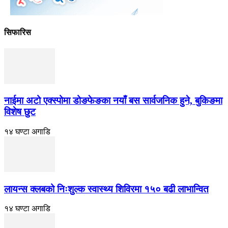
सिफारिस
नाईमा अटो एक्स्पोमा डोङफेङका नयाँ बस सार्वजनिक हुने, बुकिङमा
विशेष छुट
१४ घण्टा अगाडि
लायन्स क्लबको निःशुल्क स्वास्थ्य शिविरमा १५० बढी लाभान्वित
१४ घण्टा अगाडि