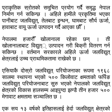
प्राकृतिक स्रोतको समुचित प्रयोग गर्दै समृद्ध नेपाल
निर्माण गर्न सकिन्छ । अहिले हामीले प्रकृतिमा भएका
पानीबाट जलविद्युत्, तेलबाट इन्धन, घामबाट सौर्य ऊर्जा,
हावाबाट वायु ऊर्जा उत्पादन गर्दै आएका छौँ ।
नेपालमा हजारौँ खोलानाला रहेका छन् । ती
खोलानालाबाट विद्युत्् उत्पादन गरी बिक्री वितरण गर्न
सकिन्छ । वर्तमान सरकारले अहिले ऊर्जा जलविद्युत्
क्षेत्रलाई उच्च प्राथमिकतामा राखेको छ ।
एसियाकै दोस्रो जलविद्युत् परियोजनाका रूपमा १९६८
सालमा स्थापना भएको ५०० किलोवाट क्षमताको फर्पिङ
जलविद्युत् परियोजनाबाट सुरु भएको नेपालको जलविद्युत्
क्षेत्रको विकास हालसम्म आइपुग्दा झण्डै तीन हजार ५००
मेगावाट क्षमतामा सञ्चालित छ ।
एक सय १३ वर्षको इतिहासलाई हेर्दा जलविद्युत् क्षेत्रको