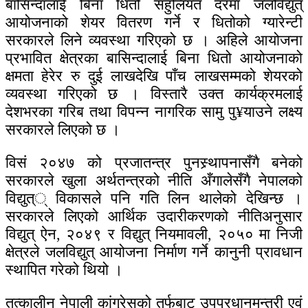
बासिन्दालाई बिना धितो सहुलियत दरमा जलविद्युत्
आयोजनाको शेयर वितरण गर्ने र धितोको ग्यारेन्टी
सरकारले लिने व्यवस्था गरिएको छ । अहिले आयोजना
प्रभावित क्षेत्रका बासिन्दालाई बिना धितो आयोजनाको
क्षमता हेरेर रु दुई लाखदेखि पाँच लाखसम्मको शेयरको
व्यवस्था गरिएको छ । विस्तारै उक्त कार्यक्रमलाई
देशभरका गरिब तथा विपन्न नागरिक सामु पु¥याउने लक्ष्य
सरकारले लिएको छ ।
विसं २०४७ को प्रजातन्त्र पुनस्र्थापनासँगै बनेको
सरकारले खुला अर्थतन्त्रको नीति अँगालेसँगै नेपालको
विद्युत्् विकासले पनि गति लिन थालेको देखिन्छ ।
सरकारले लिएको आर्थिक उदारीकरणको नीतिअनुसार
विद्युत् ऐन, २०४९ र विद्युत् नियमावली, २०५० मा निजी
क्षेत्रले जलविद्युत् आयोजना निर्माण गर्ने कानुनी प्रावधान
स्थापित गरेको थियो ।
तत्कालीन नेपाली कांग्रेसको तर्फबाट उपप्रधानमन्त्री एवं