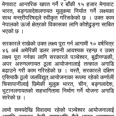
मेगावाट आन्तरिक खपत गर्ने र बाँकी १५ हजार मेगावाट
भारत, बङ्गलादेशलगायत मुलुकमा निर्यात गर्ने लक्ष्यका
साथ मन्त्रीपरिषद्ले स्वीकृत गरिसकेको छ । उक्त काम
नेपालको ऊर्जा क्षेत्रको विकासका लागि कोशेढुङ्गा साबित
भएको छ ।
सरकारले राखेको उक्त लक्ष्य पूरा गर्न आगामी १० वर्षभित्र
४६ अर्ब अमेरिकी डलर लगानी आवश्यक रहन्छ र उक्त
लक्ष्य पूरा गर्नका लागि सरकारले पञ्चेश्वर, बुढीगण्डकी,
अपर अरुणलगायत ठूला आयोजनालाई तत्काल अगाडि
बढाउने गरी काम गरिरहेको छ । यस्तै, सरकारले दक्षिण
एसियाकै ठूलो जलविद्युत् आयोजनाका रूपमा रहेको कर्णाली
चिसापानीलाई छिमेकी मुलुक भारत, चीन, बङ्गलादेश,
भुटानलगायतको सहभागितामा निर्माण गर्ने योजना अगाडि
सारेको छ ।
लामो समयदेखि विवादमा रहेको पञ्चेश्वर आयोजनालाई