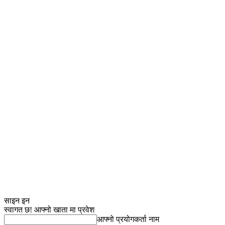
साइन इन
स्वागत छ! आफ्नो खाता मा प्रवेश
आफ्नो प्रयोगकर्ता नाम