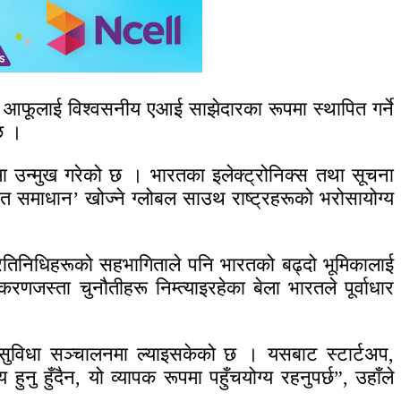
रतले आफूलाई विश्वसनीय एआई साझेदारका रूपमा स्थापित गर्ने
 छ ।
मा उन्मुख गरेको छ । भारतका इलेक्ट्रोनिक्स तथा सूचना
्रित समाधान’ खोज्ने ग्लोबल साउथ राष्ट्रहरूको भरोसायोग्य
प्रतिनिधिहरूको सहभागिताले पनि भारतको बढ्दो भूमिकालाई
रणजस्ता चुनौतीहरू निम्त्याइरहेका बेला भारतले पूर्वाधार
ङ सुविधा सञ्चालनमा ल्याइसकेको छ । यसबाट स्टार्टअप,
ु हुँदैन, यो व्यापक रूपमा पहुँचयोग्य रहनुपर्छ”, उहाँले