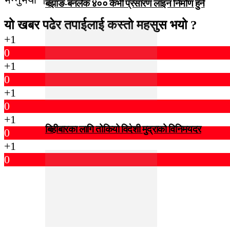
बझाङ-बनलेक ४०० केभी प्रसारण लाइन निर्माण हुने
यो खबर पढेर तपाईलाई कस्तो महसुस भयो ?
+1
0
+1
0
+1
0
+1
बिहीबारका लागि तोकियो विदेशी मुद्राको विनिमयदर
0
+1
0