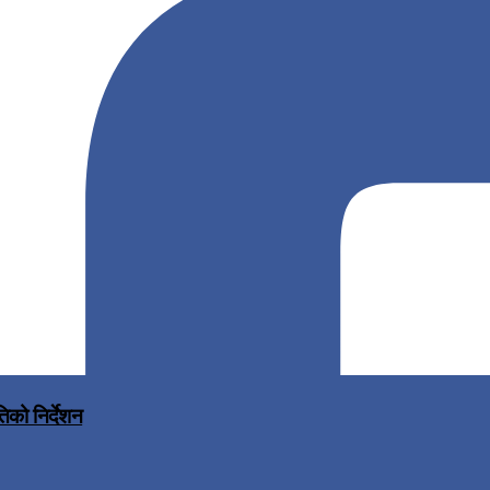
िको निर्देशन