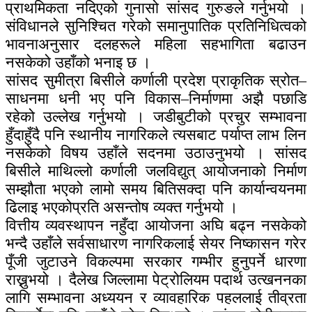
प्राथमिकता नदिएको गुनासो सांसद गुरुङले गर्नुभयो ।
संविधानले सुनिश्चित गरेको समानुपातिक प्रतिनिधित्वको
भावनाअनुसार दलहरूले महिला सहभागिता बढाउन
नसकेको उहाँको भनाइ छ ।
सांसद सुमीत्रा बिसीले कर्णाली प्रदेश प्राकृतिक स्रोत–
साधनमा धनी भए पनि विकास–निर्माणमा अझै पछाडि
रहेको उल्लेख गर्नुभयो । जडीबुटीको प्रचुर सम्भावना
हुँदाहुँदै पनि स्थानीय नागरिकले त्यसबाट पर्याप्त लाभ लिन
नसकेको विषय उहाँले सदनमा उठाउनुभयो । सांसद
बिसीले माथिल्लो कर्णाली जलविद्युत् आयोजनाको निर्माण
सम्झौता भएको लामो समय बितिसक्दा पनि कार्यान्वयनमा
ढिलाइ भएकोप्रति असन्तोष व्यक्त गर्नुभयो ।
वित्तीय व्यवस्थापन नहुँदा आयोजना अघि बढ्न नसकेको
भन्दै उहाँले सर्वसाधारण नागरिकलाई सेयर निष्कासन गरेर
पूँजी जुटाउने विकल्पमा सरकार गम्भीर हुनुपर्ने धारणा
राख्नुभयो । दैलेख जिल्लामा पेट्रोलियम पदार्थ उत्खननका
लागि सम्भावना अध्ययन र व्यावहारिक पहललाई तीव्रता