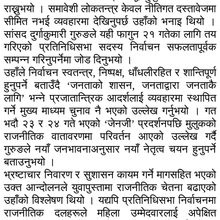
राख्नुभयो । समावेशी लोकतन्त्र केवल नीतिगत दस्तावेजमा
सीमित नभई व्यवहारमा देखिनुपर्छ उहाँको भनाइ थियो ।
सांसद दुर्गाकुमारी गुरुङले यही फागुन २१ गतेका लागि तय
गरिएको प्रतिनिधिसभा सदस्य निर्वाचन सफलतापूर्वक
सम्पन्न गरिनुपर्नेमा जोड दिनुभयो ।
उहाँले निर्वाचन स्वतन्त्र, निष्पक्ष, धाँधलीरहित र शान्तिपूर्ण
हुनुपर्ने बताउँदै ‘जनताको शासन, जनताद्वारा जनताकै
लागि’ भन्ने प्रजातान्त्रिक आदर्शलाई व्यवहारमा स्थापित
गर्ने मुख्य माध्यम चुनाव नै भएको उल्लेख गर्नुभयो । गत
भदौ २३ र २४ गते भएको ‘जेनजी’ प्रदर्शनपछि मुलुकको
राजनीतिक वातावरणमा परिवर्तन आएको उल्लेख गर्दै
गुरुङले नयाँ जनभावनाअनुसार नयाँ नेतृत्व चयन हुनुपर्ने
बताउनुभयो ।
भ्रष्टाचार निवारण र सुशासन कायम गर्ने मागसहित भएको
उक्त आन्दोलनले युवापुस्तामा राजनीतिक चेतना बढाएको
उहाँको विश्लेषण थियो । यद्यपि प्रतिनिधिसभा निर्वाचनमा
राजनीतिक दलहरूले महिला उम्मेदवारलाई अपेक्षित