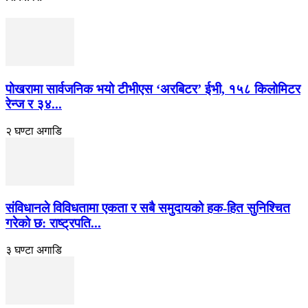
पोखरामा सार्वजनिक भयो टीभीएस ‘अरबिटर’ ईभी, १५८ किलोमिटर
रेन्ज र ३४...
२ घण्टा अगाडि
संविधानले विविधतामा एकता र सबै समुदायको हक-हित सुनिश्चित
गरेको छ: राष्ट्रपति...
३ घण्टा अगाडि