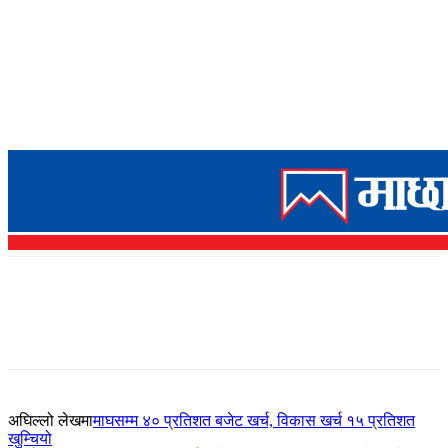
अघिल्लो लेखमा
माघसम्म ४० प्रतिशत बजेट खर्च, विकास खर्च १५ प्रतिशत
खुम्चियो