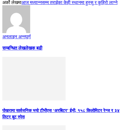
अर्को लेखमा
आज मध्यान्नसम्म तराईका केही स्थानमा हुस्सु र कुहिरो लाग्ने
अनलाइन अन्नपूर्ण
सम्बन्धित लेख
लेखक बढी
पोखरामा सार्वजनिक भयो टीभीएस ‘अरबिटर’ ईभी, १५८ किलोमिटर रेन्ज र ३४
लिटर बुट स्पेस