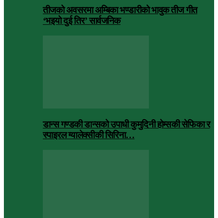
तीजको अवसरमा अम्बिका भण्डारीको भावुक तीज गीत
‘भइयो दुई तिर’ सार्वजनिक
डान्स गण्डकी डान्सको उपाधी कुमुदिनी होम्सकी सेफिका र
स्पाइरल ग्यालेक्सीकी सिरिना…