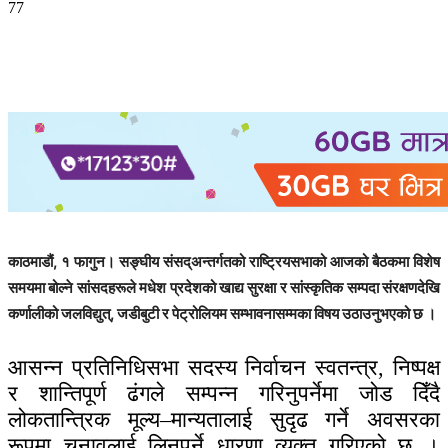
77
काठमाडौं, १ फागुन। सङ्घीय संसद्अन्तर्गतको राष्ट्रियसभाको आजको बैठकमा विशेष
समयमा बोल्ने सांसदहरूले मधेश प्रदेशको खाद्य सुरक्षा र सांस्कृतिक सम्पदा संरक्षणदेखि
कर्णालीको जलविद्युत्, जडीबुटी र पेट्रोलियम सम्भावनासम्मका विषय उठाउनुभएको छ ।
आसन्न प्रतिनिधिसभा सदस्य निर्वाचन स्वतन्त्र, निष्पक्ष
र शान्तिपूर्ण ढंगले सम्पन्न गरिनुपर्नेमा जोड दिँदै
लोकतान्त्रिक मूल्य–मान्यतालाई सुदृढ गर्ने अवसरका
रूपमा चुनावलाई लिनुपर्ने धारणा व्यक्त गरिएको छ ।