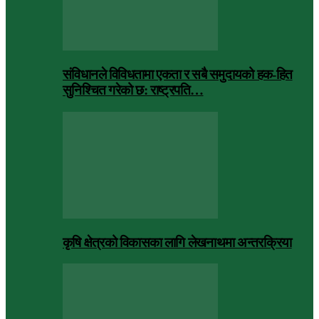
संविधानले विविधतामा एकता र सबै समुदायको हक-हित
सुनिश्चित गरेको छ: राष्ट्रपति…
कृषि क्षेत्रको विकासका लागि लेखनाथमा अन्तरक्रिया