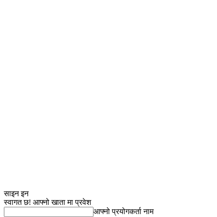
साइन इन
स्वागत छ! आफ्नो खाता मा प्रवेश
आफ्नो प्रयोगकर्ता नाम