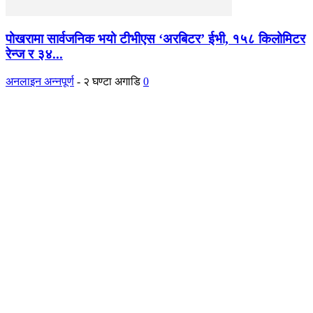
पोखरामा सार्वजनिक भयो टीभीएस ‘अरबिटर’ ईभी, १५८ किलोमिटर
रेन्ज र ३४...
अनलाइन अन्नपूर्ण
-
२ घण्टा अगाडि
0