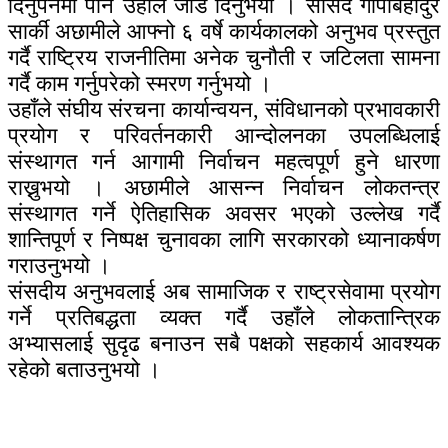
दिनुपर्नेमा पनि उहाँले जोड दिनुभयो । सांसद गोपीबहादुर
सार्की अछामीले आफ्नो ६ वर्षे कार्यकालको अनुभव प्रस्तुत
गर्दै राष्ट्रिय राजनीतिमा अनेक चुनौती र जटिलता सामना
गर्दै काम गर्नुपरेको स्मरण गर्नुभयो ।
उहाँले संघीय संरचना कार्यान्वयन, संविधानको प्रभावकारी
प्रयोग र परिवर्तनकारी आन्दोलनका उपलब्धिलाई
संस्थागत गर्न आगामी निर्वाचन महत्वपूर्ण हुने धारणा
राख्नुभयो । अछामीले आसन्न निर्वाचन लोकतन्त्र
संस्थागत गर्ने ऐतिहासिक अवसर भएको उल्लेख गर्दै
शान्तिपूर्ण र निष्पक्ष चुनावका लागि सरकारको ध्यानाकर्षण
गराउनुभयो ।
संसदीय अनुभवलाई अब सामाजिक र राष्ट्रसेवामा प्रयोग
गर्ने प्रतिबद्धता व्यक्त गर्दै उहाँले लोकतान्त्रिक
अभ्यासलाई सुदृढ बनाउन सबै पक्षको सहकार्य आवश्यक
रहेको बताउनुभयो ।