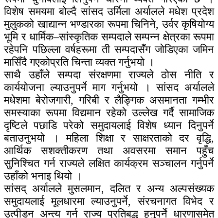
विशेष समयमा बोल्दै सांसद उर्मिला अर्यालले मधेश प्रदेश
मुलुकको खाद्यान्न भण्डारका रूपमा चिनिने, उर्वर कृषियोग्य
भूमि र धार्मिक–सांस्कृतिक सम्पदाले सम्पन्न क्षेत्रका रूपमा
रहेपनि पछिल्ला वर्षहरूमा ती सम्पदासँग जोडिएका जमिन
मासिँदै गएकोप्रति चिन्ता व्यक्त गर्नुभयो ।
साथै उहाँले सम्पदा संरक्षणमा राज्यले ठोस नीति र
कार्ययोजना ल्याउनुपर्ने माग गर्नुभयो । सांसद अर्यालले
मधेशमा बेरोजगारी, गरिबी र लैङ्गिक असमानता गम्भीर
समस्याका रूपमा विद्यमान रहेको उल्लेख गर्दै सामाजिक
दृष्टिले पछाडि परेको समुदायलाई विशेष ध्यान दिनुपर्ने
बताउनुभयो । महिला शिक्षा र साक्षरताको दर वृद्धि,
आर्थिक सशक्तीकरण तथा अवसरमा समान पहुँच
सुनिश्चित गर्न राज्यले लक्षित कार्यक्रम सञ्चालन गर्नुपर्ने
उहाँको भनाइ थियो ।
सांसद् अर्यालले मुसलमान, दलित र अन्य अल्पसंख्यक
समुदायलाई मूलधारमा ल्याउनुपर्ने, संरचनागत विभेद र
उत्पीडन अन्त्य गर्न राज्य प्रतिबद्ध हुनुपर्ने धारणासमेत