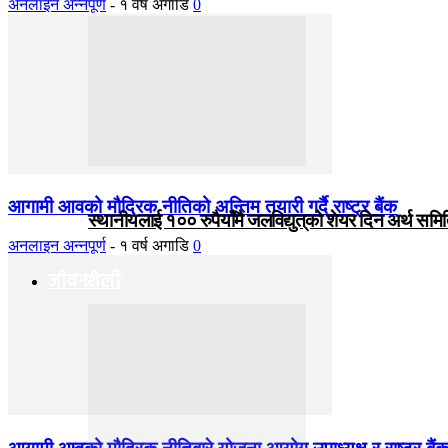
अनलाइन अन्नपूर्ण
-
१ वर्ष अगाडि
0
आगामी आवको मौद्रिक नीतिको अन्तिम तयारी गर्दै राष्ट्र बैंक
स्थानीयलाई १०० रुपैयाँमै जलविद्युत्‌को शेयर दिन अर्थ समित
अनलाइन अन्नपूर्ण
-
१ वर्ष अगाडि
0
जीवनशैली