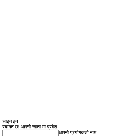
साइन इन
स्वागत छ! आफ्नो खाता मा प्रवेश
आफ्नो प्रयोगकर्ता नाम