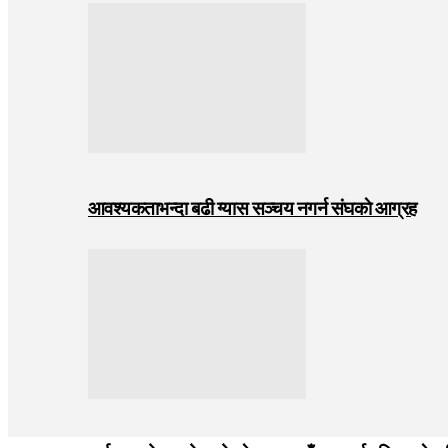
आवश्यकताभन्दा बढी ग्यास सञ्चय नगर्न संघकाे आग्रह