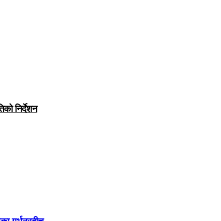
िको निर्देशन