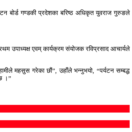
टन बोर्ड गण्डकी प्रदेशका बरिष्ठ अधिकृत युवराज गुरुङले
रथम उपाध्यक्ष एवम् कार्यक्रम संयोजक रविप्रसाद आचार्यले
मीले महसुस गरेका छौं”, उहाँले भन्नुभयो, “पर्यटन सम्बद्ध
्छ ।”