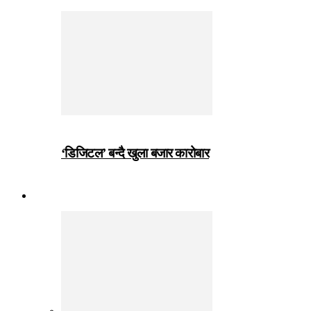
‘डिजिटल’ बन्दै खुला बजार कारोबार
जीवनशैली