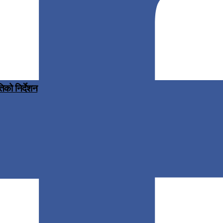
िको निर्देशन