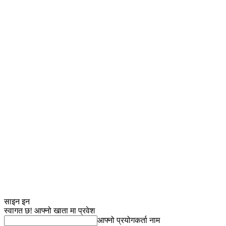
साइन इन
स्वागत छ! आफ्नो खाता मा प्रवेश
आफ्नो प्रयोगकर्ता नाम