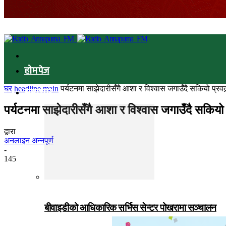
होमपेज
घर
headline main
पर्यटनमा साझेदारीसँगै आशा र विश्वास जगाउँदै सकियो प्रवद
समाचार
पर्यटनमा साझेदारीसँगै आशा र विश्वास जगाउँदै सकियो 
द्वारा
अनलाइन अन्नपूर्ण
-
145
बीवाइडीको आधिकारिक सर्भिस सेन्टर पोखरामा सञ्चालन