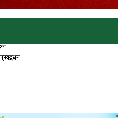
्र्धन
प्रवद्र्धन