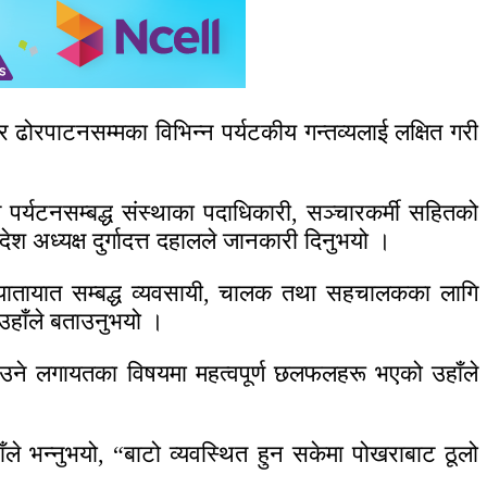
 र ढोरपाटनसम्मका विभिन्न पर्यटकीय गन्तव्यलाई लक्षित गरी
 पर्यटनसम्बद्ध संस्थाका पदाधिकारी, सञ्चारकर्मी सहितको
 अध्यक्ष दुर्गादत्त दहालले जानकारी दिनुभयो ।
वतका यातायात सम्बद्ध व्यवसायी, चालक तथा सहचालकका लागि
 उहाँले बताउनुभयो ।
 बढाउने लगायतका विषयमा महत्वपूर्ण छलफलहरू भएको उहाँले
उहाँले भन्नुभयो, “बाटो व्यवस्थित हुन सकेमा पोखराबाट ठूलो