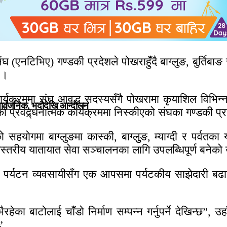
एनटिभिए) गण्डकी प्रदेशले पोखराहुँदै बाग्लुङ, बुर्तिबाङ
 ।
र्यक्रममा संघ आवद्ध सदस्यसँगै पोखरामा कृयाशिल विभिन्न
सार्वजनिक, भदाैदेखि आन्दाेलन
वद्र्धनात्मक कार्यक्रममा निस्कीएको संघका गण्डकी प्रदेश
ो सहयोगमा बाग्लुङमा कास्की, बाग्लुुङ, म्याग्दी र पर्
णस्तरीय यातायात सेवा सञ्चालनका लागि उपलब्धिपूर्ण बनेको
ेत्रका पर्यटन व्यवसायीसँग एक आपसमा पर्यटकीय साझेदारी
रहेका बाटोलाई चाँडो निर्माण सम्पन्न गर्नुपर्ने देखिन्छ”, 
”