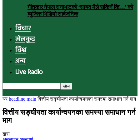
गीतकार नेपाल रानाभाटको ‘सायद मैले सकिनँ कि…’ को
म्युजिक भिडियो सार्वजनिक
विचार
खेलकुद
विश्व
अन्य
Live Radio
घर
headline main
वित्तीय सङ्घीयता कार्यान्वयनका समस्या समाधान गर्न माग
वित्तीय सङ्घीयता कार्यान्वयनका समस्या समाधान गर्न
माग
द्वारा
अनलाइन अन्नपूर्ण