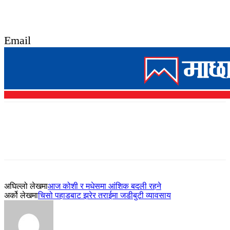
Email
अघिल्लो लेखमा
आज कोशी र मधेसमा आंशिक बदली रहने
अर्को लेखमा
चिसो पहाडबाट झरेर तराईमा जडीबुटी व्यावसाय