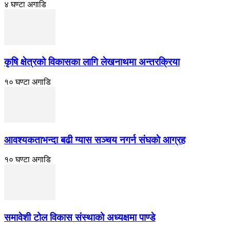
४ घण्टा अगाडि
कृषि क्षेत्रको विकासका लागि लेखनाथमा अन्तरक्रिया
१० घण्टा अगाडि
आवश्यकताभन्दा बढी ग्यास सञ्चय नगर्न संघकाे आग्रह
१० घण्टा अगाडि
समावेशी टोल विकास संस्थाको अध्यक्षमा पाण्डे