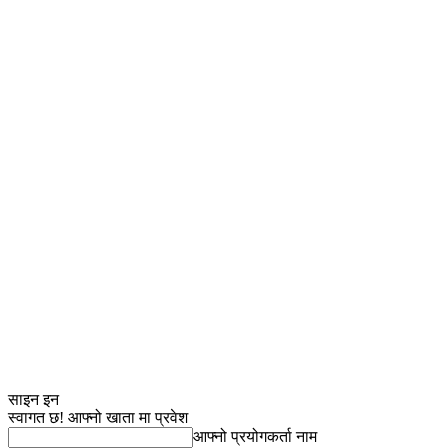
साइन इन
स्वागत छ! आफ्नो खाता मा प्रवेश
आफ्नो प्रयोगकर्ता नाम