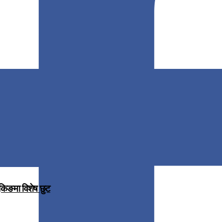
ुकिङमा विशेष छुट