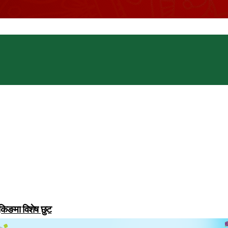
ुकिङमा विशेष छुट