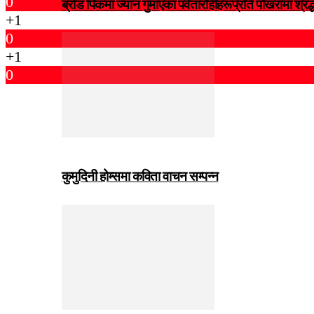
0
ब्रोड पिकमा ज्यान गुमाएका पर्वतारोहीहरूप्रति पोखरामा श्र
+1
0
+1
0
कुमुदिनी होम्समा कविता वाचन सम्पन्न