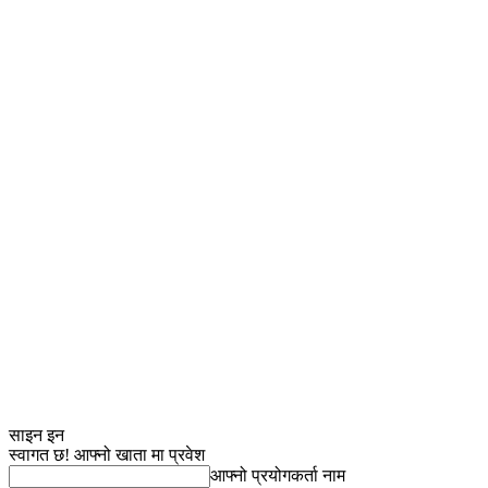
साइन इन
स्वागत छ! आफ्नो खाता मा प्रवेश
आफ्नो प्रयोगकर्ता नाम