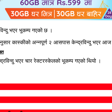
विन्दु भएर भूकम्प गएको छ ।
अनुसार कास्कीको अन्नपूर्ण २ आसपास केन्द्रविन्दु भएर आज
वित
विन्दु भएर चार रेक्टरस्केलको भूकम्प गएको थियो ।