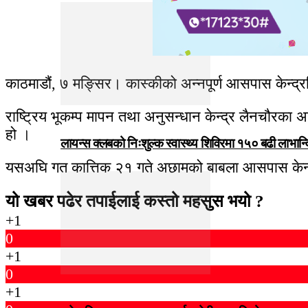
काठमाडौं, ७ मङ्सिर। कास्कीको अन्नपूर्ण आसपास केन्द्र
राष्ट्रिय भूकम्प मापन तथा अनुसन्धान केन्द्र लैनचौरका 
हो ।
लायन्स क्लबको निःशुल्क स्वास्थ्य शिविरमा १५० बढी लाभान्
यसअघि गत कात्तिक २१ गते अछामको बाबला आसपास केन्द्र
यो खबर पढेर तपाईलाई कस्तो महसुस भयो ?
+1
0
+1
0
+1