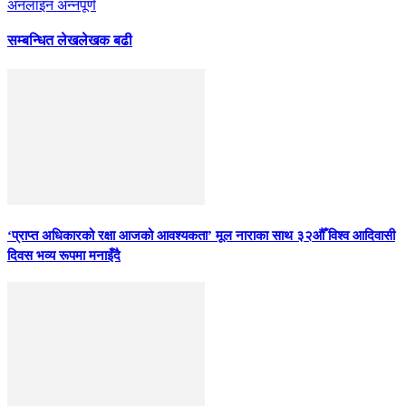
अनलाइन अन्नपूर्ण
सम्बन्धित लेख
लेखक बढी
‘प्राप्त अधिकारको रक्षा आजको आवश्यकता’ मूल नाराका साथ ३२औँ विश्व आदिवासी
दिवस भव्य रूपमा मनाइँदै