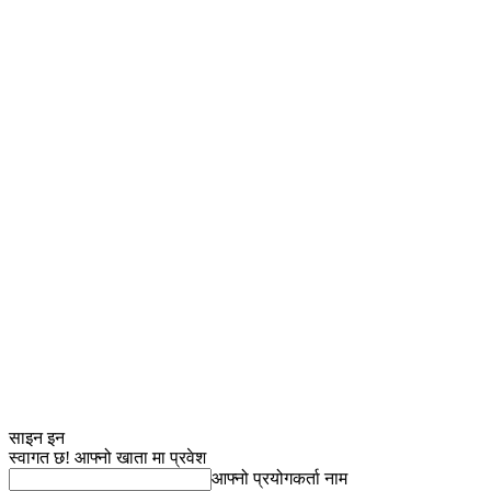
साइन इन
स्वागत छ! आफ्नो खाता मा प्रवेश
आफ्नो प्रयोगकर्ता नाम