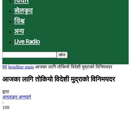
विचार
खेलकुद
विश्व
अन्य
Live Radio
घर
headline main
आजका लागि तोकियो विदेशी मुद्राको विनिमयदर
आजका लागि तोकियो विदेशी मुद्राको विनिमयदर
द्वारा
अनलाइन अन्नपूर्ण
-
109