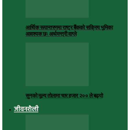
आर्थिक रूपान्तरणमा राष्ट्र बैंकको सक्रिय भूमिका
आवश्यक छः अर्थमन्त्री वाग्ले
सुनको मूल्य तोलामा चार हजार २०० ले बढ्यो
जीवनशैली