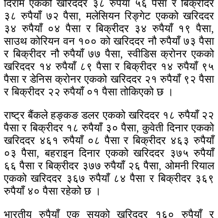
दिराम एकको खरिददर ३८ रुपैयाँ ५६ पैसा र बिक्रीदर
३८ रुपैयाँ ७२ पैसा, मलेसियन रिङ्गेट एकको खरिददर
३४ रुपैयाँ ०४ पैसा र बिक्रीदर ३४ रुपैयाँ १९ पैसा,
साउथ कोरियन वन १०० को खरिददर नौ रुपैयाँ ७३ पैसा
र बिक्रीदर नौ रुपैयाँ ७७ पैसा, स्वीडिस क्रोनर एकको
खरिददर १४ रुपैयाँ ८९ पैसा र बिक्रीदर १४ रुपैयाँ ९५
पैसा र डेनिस क्रोनर एकको खरिददर २१ रुपैयाँ ९२ पैसा
र बिक्रीदर २२ रुपैयाँ ०१ पैसा तोकिएको छ ।
राष्ट्र बैंकले हङ्कङ डलर एकको खरिददर १८ रुपैयाँ २२
पैसा र बिक्रीदर १८ रुपैयाँ ३० पैसा, कुवेती दिनार एकको
खरिददर ४६१ रुपैयाँ ०८ पैसा र बिक्रीदर ४६३ रुपैयाँ
०३ पैसा, बहराइन दिनार एकको खरिददर ३७५ रुपैयाँ
६६ पैसा र बिक्रीदर ३७७ रुपैयाँ २६ पैसा, ओमनी रियाल
एकको खरिददर ३६७ रुपैयाँ ८४ पैसा र बिक्रीदर ३६९
रुपैयाँ ४० पैसा रहेको छ ।
भारतीय रुपैयाँ एक सयको खरिददर १६० रुपैयाँ र