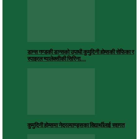
डान्स गण्डकी डान्सको उपाधी कुमुदिनी होम्सकी सेफिका र
स्पाइरल ग्यालेक्सीकी सिरिना…
कुमुदिनी होम्समा नेदरल्याण्ड्सका विद्यार्थीलाई स्वागत