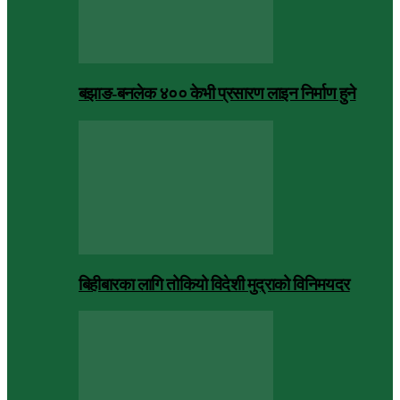
बझाङ-बनलेक ४०० केभी प्रसारण लाइन निर्माण हुने
बिहीबारका लागि तोकियो विदेशी मुद्राको विनिमयदर