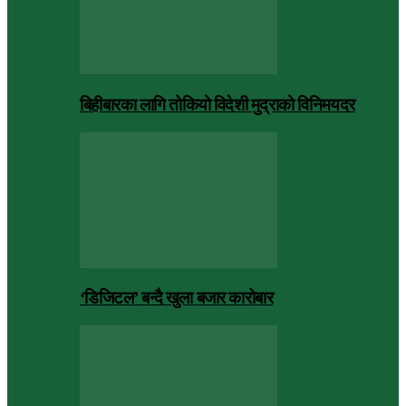
बिहीबारका लागि तोकियो विदेशी मुद्राको विनिमयदर
‘डिजिटल’ बन्दै खुला बजार कारोबार