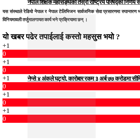
नेपाल शिक्षक महासङ्घको तेस्रो राष्ट्रिय परिषद्का निर्णय 
यस संस्थाले रेडियो नेपाल र नेपाल टेलिभिजन सार्वजनिक सेवा प्रसारणमा रुपान्तरण
विनियमावली तर्जुमालगायत कार्य भने प्रक्रियामा छन् ।
यो खबर पढेर तपाईलाई कस्तो महसुस भयो ?
+1
0
+1
0
+1
नेप्से ४ अंकले घट्यो, कारोबार रकम ३ अर्ब ७७ करोडमा सी
0
+1
0
+1
0