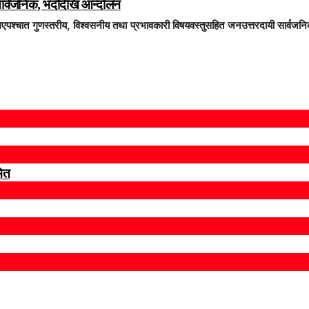
सार्वजनिक, भदाैदेखि आन्दाेलन
 भएपश्चात गुणस्तरीय, विश्वसनीय तथा प्रभावकारी विषयवस्तुसहित जनउत्तरदायी सार्वजन
मित