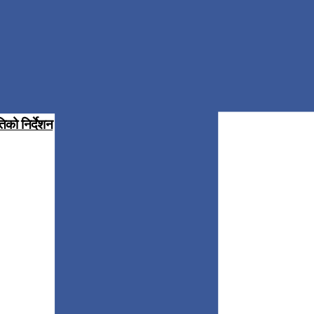
िको निर्देशन