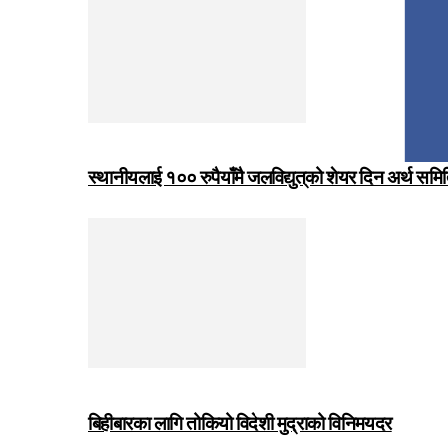
स्थानीयलाई १०० रुपैयाँमै जलविद्युत्‌को शेयर दिन अर्थ समित
बिहीबारका लागि तोकियो विदेशी मुद्राको विनिमयदर