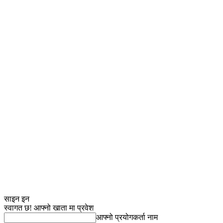
साइन इन
स्वागत छ! आफ्नो खाता मा प्रवेश
आफ्नो प्रयोगकर्ता नाम