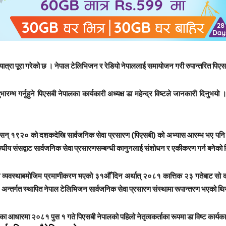
े यात्रा पूरा गरेको छ । नेपाल टेलिभिजन र रेडियो नेपाललाई समायोजन गरी रुपान्तरित पि
शुभारम्भ गर्नुहुने पिएसबी नेपालका कार्यकारी अध्यक्ष डा महेन्द्र विष्टले जानकारी द
श्वमा सन् १९२० को दशकदेखि सार्वजनिक सेवा प्रसारण (पिएसबी) को अभ्यास आरम्भ भए पनि
घीय संसद्बाट सार्वजनिक सेवा प्रसारणसम्बन्धी कानुनलाई संशोधन र एकीकरण गर्न बनेक
वस्थाबमोजिम प्रमाणीकरण भएको ३१औँ दिन अर्थात् २०८१ कात्तिक २३ गतेबाट सो कानुन
न्तर्गत स्थापित नेपाल टेलिभिजन सार्वजनिक सेवा प्रसारण संस्थामा रूपान्तरण भएको थि
धारमा २०८१ पुस १ गते पिएसबी नेपालको पहिलो नेतृत्वकर्ताका रूपमा डा विष्ट कार्यकारी