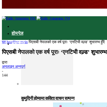
होमपेज
घर
headline main
पिएसबी नेपालको एक वर्ष पूराः ‘एनटिभी वल्र्ड’ शुभारम्भ हुँदै
समाचार
पिएसबी नेपालको एक वर्ष पूराः ‘एनटिभी वल्र्ड’ शुभारम्भ ह
द्वारा
अनलाइन अन्नपूर्ण
-
144
कुमुदिनी होम्समा कविता वाचन सम्पन्न