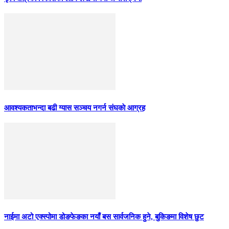
आवश्यकताभन्दा बढी ग्यास सञ्चय नगर्न संघकाे आग्रह
नाईमा अटो एक्स्पोमा डोङफेङका नयाँ बस सार्वजनिक हुने, बुकिङमा विशेष छुट