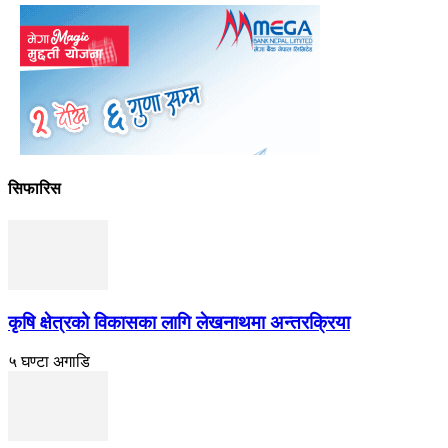
सिफारिस
कृषि क्षेत्रको विकासका लागि लेखनाथमा अन्तरक्रिया
५ घण्टा अगाडि