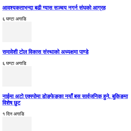
आवश्यकताभन्दा बढी ग्यास सञ्चय नगर्न संघकाे आग्रह
६ घण्टा अगाडि
समावेशी टोल विकास संस्थाको अध्यक्षमा पाण्डे
६ घण्टा अगाडि
नाईमा अटो एक्स्पोमा डोङफेङका नयाँ बस सार्वजनिक हुने, बुकिङमा
विशेष छुट
१ दिन अगाडि