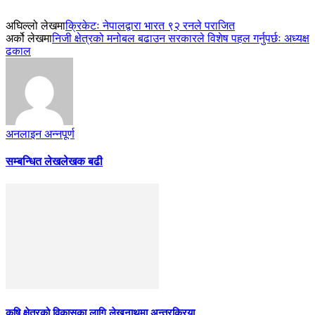
अघिल्लो लेखमा
क्रिकेटः नेपालद्वारा भारत ९२ रनले पराजित
अर्को लेखमा
निजी क्षेत्रको मनोबल बढाउन सरकारले विशेष पहल गर्नुपर्छः अध्यक्ष
ढकाल
अनलाइन अन्नपूर्ण
सम्बन्धित लेख
लेखक बढी
कृषि क्षेत्रको विकासका लागि लेखनाथमा अन्तरक्रिया