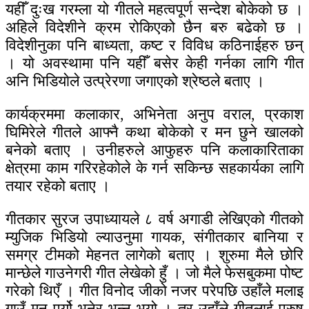
यहीँ दुःख गरम्ला यो गीतले महत्वपूर्ण सन्देश बोकेको छ ।
अहिले विदेशीने क्रम रोकिएको छैन बरु बढेको छ ।
विदेशीनुका पनि बाध्यता, कष्ट र विविध कठिनाईहरु छन्
। यो अवस्थामा पनि यहीँ बसेर केही गर्नका लागि गीत
अनि भिडियाेले उत्प्रेरणा जगाएको श्रेष्ठले बताए ।
कार्यक्रममा कलाकार, अभिनेता अनुप वराल, प्रकाश
घिमिरेले गीतले आफ्नै कथा बोकेको र मन छुने खालको
बनेको बताए । उनीहरुले आफुहरु पनि कलाकारिताका
क्षेत्रमा काम गरिरहेकोले के गर्न सकिन्छ सहकार्यका लागि
तयार रहेको बताए ।
गीतकार सुरज उपाध्यायले ८ वर्ष अगाडी लेखिएको गीतको
म्युजिक भिडियो ल्याउनुमा गायक, संगीतकार बानिया र
समग्र टीमको मेहनत लागेको बताए । शुरुमा मैले छोरि
मान्छेले गाउनेगरी गीत लेखेको हुँ । जाे मैले फेसबुकमा पोष्ट
गरेको थिएँ । गीत विनोद जीको नजर परेपछि उहाँले मलाइ
गाउँ मन पर्यो भनेर भन्नु भयो । तर उहाँले गीतलाई पुरुष