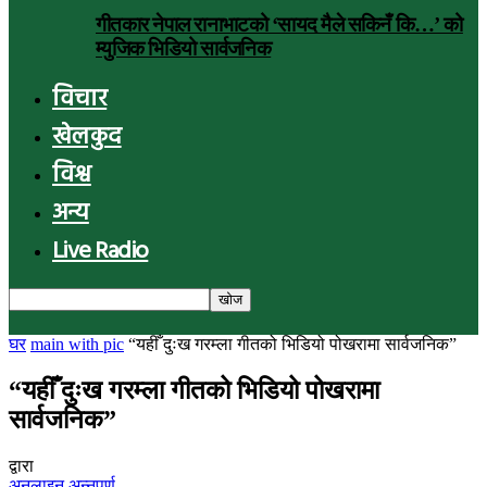
गीतकार नेपाल रानाभाटको ‘सायद मैले सकिनँ कि…’ को
म्युजिक भिडियो सार्वजनिक
विचार
खेलकुद
विश्व
अन्य
Live Radio
घर
main with pic
“यहीँ दुःख गरम्ला गीतको भिडियो पोखरामा सार्वजनिक”
“यहीँ दुःख गरम्ला गीतको भिडियो पोखरामा
सार्वजनिक”
द्वारा
अनलाइन अन्नपूर्ण