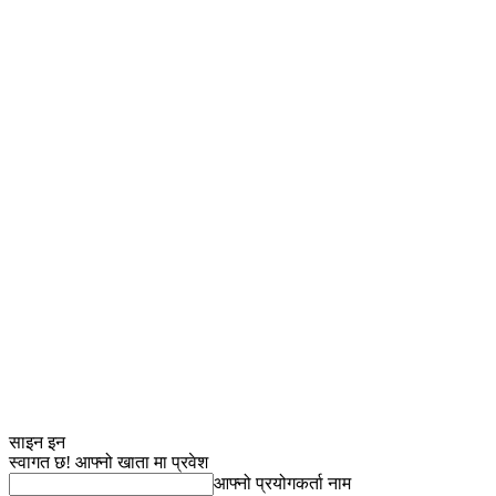
साइन इन
स्वागत छ! आफ्नो खाता मा प्रवेश
आफ्नो प्रयोगकर्ता नाम