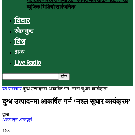
गीतकार नेपाल रानाभाटको ‘सायद मैले सकिनँ कि…’ को
म्युजिक भिडियो सार्वजनिक
विचार
खेलकुद
विश्व
अन्य
Live Radio
घर
समाचार
दुग्ध उत्पादनमा आकर्षित गर्न ‘नश्ल सुधार कार्यक्रम’
दुग्ध उत्पादनमा आकर्षित गर्न ‘नश्ल सुधार कार्यक्रम’
द्वारा
अनलाइन अन्नपूर्ण
-
168