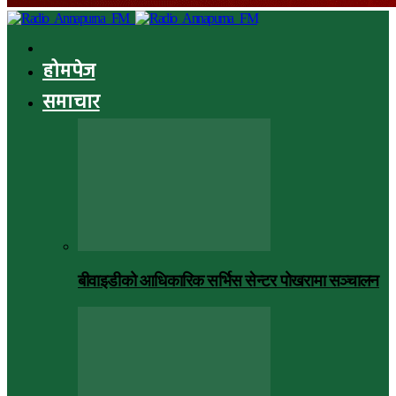
होमपेज
समाचार
बीवाइडीको आधिकारिक सर्भिस सेन्टर पोखरामा सञ्चालन