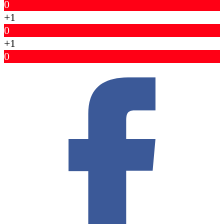
0
+1
0
+1
0