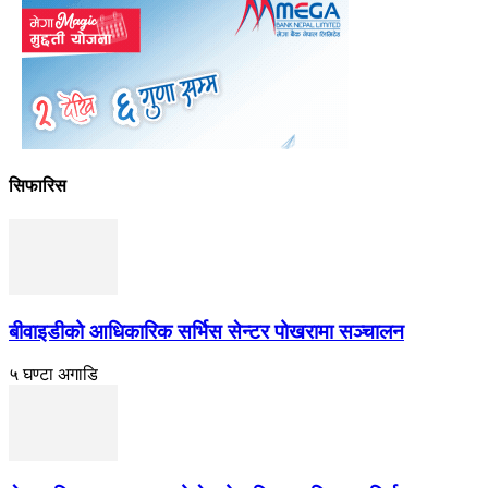
सिफारिस
बीवाइडीको आधिकारिक सर्भिस सेन्टर पोखरामा सञ्चालन
५ घण्टा अगाडि