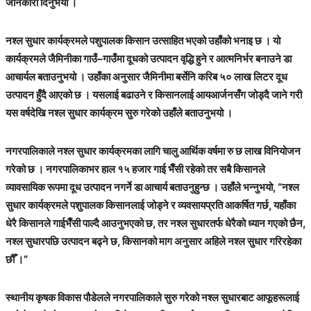
जानकारी दिनुभयो ।
नश्ल सुधार कार्यक्रमले पशुपालक किसान उत्साहित भएको उहाँको भनाइ छ । यो
कार्यक्रमले जैमिनीका गाउँ–गाउँमा दूधको उत्पादन वृद्धि हुने र आत्मनिर्भर बनाउने डा
आचार्यल बताउनुभयो । उहाँका अनुसार जैमिनीमा बर्सेनि करिब ५० लाख लिटर दूध
उत्पादन हुँदै आएको छ । यसलाई बढाउने र किसानलाई आयआर्जनसँग जोड्दै जाने गरी
यस वर्षदेखि नश्ल सुधार कार्यक्रम सुरु गरेको उहाँले बताउनुभयो ।
नगरपालिकाले नश्ल सुधार कार्यक्रमका लागि चालु आर्थिक वर्षमा रु छ लाख विनियोजन
गरेको छ । नगरपालिकाभर हाल १५ हजार गाई भैँसी रहेको तर सबै किसानले
व्यावसायिक रूपमा दूध उत्पादन नगर्ने डा आचार्य बताउनुहुन्छ । उहाँले भन्नुभयो, “नश्ल
सुधार कार्यक्रमले पशुपालक किसानलाई जोड्ने र व्यवसायप्रति आकर्षित गर्छ, यहाँका
धेरै किसानले गाईभैँसी पाल्दै आउनुभएको छ, तर नश्ल सुधारतर्फ धेरैको ध्यान गएको छैन,
नश्ल सुधारपछि उत्पादन बढ्ने छ, किसानको माग अनुसार अहिले नश्ल सुधार गरिरहेका
छौँ ।”
स्थानीय कृषक विकास पौडेलले नगरपालिकाले सुरु गरेको नश्ल सुधारबाट आफूहरूलाई