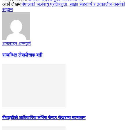
अर्को लेखमा
नेपालको जलवायु प्रतिबद्धता, साझा सहकार्य र तत्कालीन कार्यको
आह्वान
अनलाइन अन्नपूर्ण
सम्बन्धित लेख
लेखक बढी
बीवाइडीको आधिकारिक सर्भिस सेन्टर पोखरामा सञ्चालन