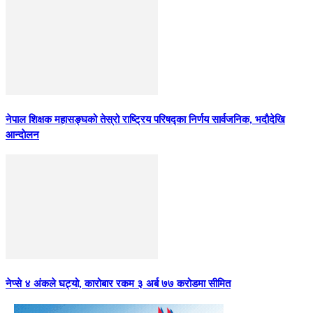
नेपाल शिक्षक महासङ्घको तेस्रो राष्ट्रिय परिषद्का निर्णय सार्वजनिक, भदाैदेखि
आन्दाेलन
नेप्से ४ अंकले घट्यो, कारोबार रकम ३ अर्ब ७७ करोडमा सीमित