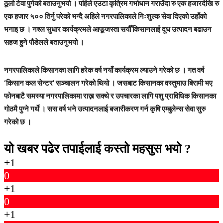
ठूलो टेवा पुगेको बताउनुभयो । पहिले एउटा कृत्रिम गर्भाधान गराउँदा रु एक हजारदेखि रु
एक हजार ५०० तिर्नु परेको भन्दै अहिले नगरपालिकाले निःशुल्क सेवा दिएको उहाँको
भनाइ छ । नश्ल सुधार कार्यक्रमले आफूजस्ता सयौँ किसानलाई दूध उत्पादन बढाउन
सहज हुने पौडेलले बताउनुभयो ।
नगरपालिकाले किसानका लागि हरेक वर्ष नयाँ कार्यक्रम ल्याउने गरेको छ । गत वर्ष
‘किसान कल सेन्टर’ सञ्चालन गरेको थियो । जसबाट किसानका वस्तुभाउ बिरामी भए
फोनबाटै समस्या नगरपालिकामा राख्न सक्थे र उपचारका लागि पशु प्राविधिक किसानका
गोठमै पुग्ने गर्थे । सस वर्ष भने उत्पादनलाई बजारीकरण गर्न कृषि एम्बुलेन्स सेवा सुरु
गरेको छ ।
यो खबर पढेर तपाईलाई कस्तो महसुस भयो ?
+1
0
+1
0
+1