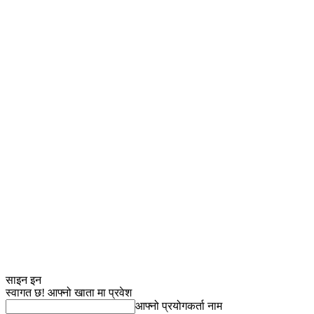
साइन इन
स्वागत छ! आफ्नो खाता मा प्रवेश
आफ्नो प्रयोगकर्ता नाम