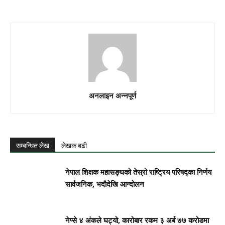
अनलाइन अन्नपूर्ण
सम्बन्धित लेख
लेखक बढी
नेपाल शिक्षक महासङ्घको तेस्रो राष्ट्रिय परिषद्का निर्णय
सार्वजनिक, भदाैदेखि आन्दाेलन
नेप्से ४ अंकले घट्यो, कारोबार रकम ३ अर्ब ७७ करोडमा