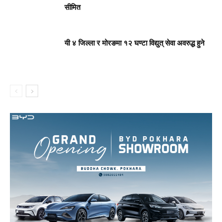
सीमित
यी ४ जिल्ला र मोरङमा १२ घण्टा विद्युत् सेवा अवरुद्ध हुने