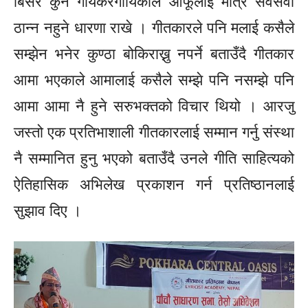
बिर्सेर कुनै गायकरगायिकाले आफूलाई मात्र सर्वेसर्वा
ठान्न नहुने धारणा राखे । गीतकारले पनि मलाई कसैले
सम्झेन भनेर कुण्ठा बोकिराख्नु नपर्ने बताउँदै गीतकार
आमा भएकाले आमालाई कसैले सम्झे पनि नसम्झे पनि
आमा आमा नै हुने सरुभक्तको विचार थियो । आरजु
जस्तो एक प्रतिभाशाली गीतकारलाई सम्मान गर्नु संस्था
नै सम्मानित हुनु भएको बताउँदै उनले गीति साहित्यको
ऐतिहासिक अभिलेख प्रकाशन गर्न प्रतिष्ठानलाई
सुझाव दिए ।