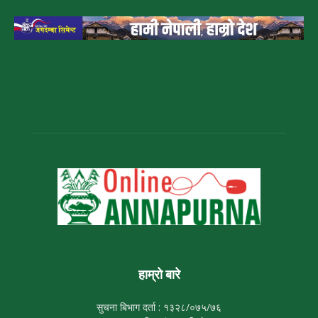
हाम्रो बारे
सुचना बिभाग दर्ता : १३२८/०७५/७६