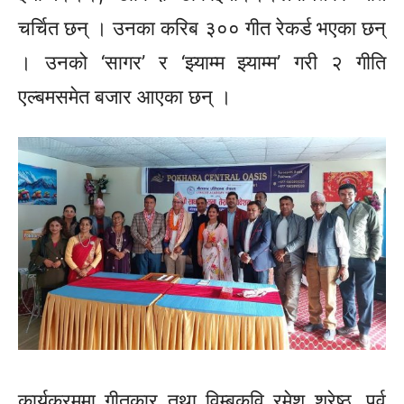
चर्चित छन् । उनका करिब ३०० गीत रेकर्ड भएका छन्
। उनको ‘सागर’ र ‘झ्याम्म झ्याम्म’ गरी २ गीति
एल्बमसमेत बजार आएका छन् ।
कार्यक्रममा गीतकार तथा विम्बकवि रमेश श्रेष्ठ, पूर्व