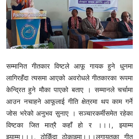
सम्मानित गीतकार विष्टले आफू गायक हुने धुनमा
लागिरहँदा त्यसमा आएको अवरोधले गीतकारका रूपमा
केन्द्रित हुने मौका पाएको बताए । सम्मानले चर्चामा
आउन नचाहने आफूलाई गीति क्षेत्रमा थप काम गर्ने
जोस भरेको अनुभव सुनाए । सञ्चारकर्मीसमेत रहेका
विष्टका जित मात्रै कहाँ हो र ।।।, झ्याम्म
झ्याम्म।।।, ठोकिँदा ठोकाइमा।।।लगायतका गीत