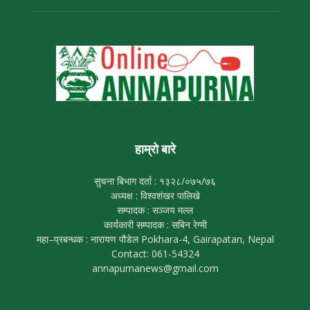
हाम्रो बारे
सुचना बिभाग दर्ता : १३२८/०७५/७६
अध्यक्ष : विश्वशंखर पालिखे
सम्पादक : सञ्जय मल्ल
कार्यकारी सम्पादक : सबिन रेग्मी
महा–प्रबन्धक : नारायण पौडेल Pokhara-4, Gairapatan, Nepal
Contact: 061-54324
annapurnanews@gmail.com