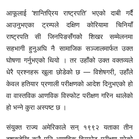
आफूलाई ‘शान्तिप्रिय राष्ट्रपति’ भएको दाबी गर्दै
आउनुभएका ट्रम्पले दक्षिण कोरियामा चिनियाँ
राष्ट्रपति सी जिनपिङसँगको शिखर सम्मेलनमा
सहभागी हुनुअघि नै सामाजिक सञ्जालमार्फत उक्त
घोषणा गर्नुभएको थियो । तर उहाँको उक्त वक्तव्यले
धेरै प्रश्नहरू खुला छोडेको छ — विशेषगरी, उहाँले
केवल हतियार प्रणाली परीक्षणको आदेश दिनुभएको हो
वा वास्तविक आणविक विस्फोट परीक्षण गरिन थालेको
हो भन्ने कुरा अस्पष्ट छ ।
संयुक्त राज्य अमेरिकाले सन् १९९२ यताका तीन
दशकदेखि कुनै पनि आणविक विस्फोट परीक्षण गरेको