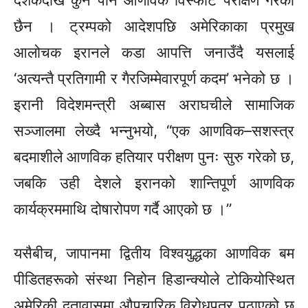
छैन । ट्रम्पको आदेशपछि अमेरिकाका प्रमुख
आलोचक इरानले कडा आपत्ति जनाउँदै यसलाई
‘अत्यन्तै प्रतिगामी र गैरजिम्मेवारपूर्ण कदम’ भनेको छ ।
इरानी विदेशमन्त्री अब्बास अराघचीले सामाजिक
सञ्जालमा लेख्दै भन्नुभयो, “एक आणविक–सशस्त्र
बदमाशीले आणविक हतियार परीक्षण पुनः सुरु गरेको छ,
जबकि उही देशले इरानको शान्तिपूर्ण आणविक
कार्यक्रममाथि दोषारोपण गर्दै आएको छ ।”
यसैबीच, जापानमा द्वितीय विश्वयुद्धका आणविक बम
पीडितहरूको संस्था निहोन हिडान्क्योले टोकियोस्थित
अमेरिकी दूतावासमा औपचारिक विरोधपत्र पठाएको छ