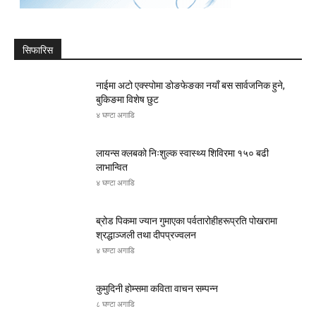
सिफारिस
नाईमा अटो एक्स्पोमा डोङफेङका नयाँ बस सार्वजनिक हुने,
बुकिङमा विशेष छुट
४ घण्टा अगाडि
लायन्स क्लबको निःशुल्क स्वास्थ्य शिविरमा १५० बढी
लाभान्वित
४ घण्टा अगाडि
ब्रोड पिकमा ज्यान गुमाएका पर्वतारोहीहरूप्रति पोखरामा
श्रद्धाञ्जली तथा दीपप्रज्वलन
४ घण्टा अगाडि
कुमुदिनी होम्समा कविता वाचन सम्पन्न
८ घण्टा अगाडि