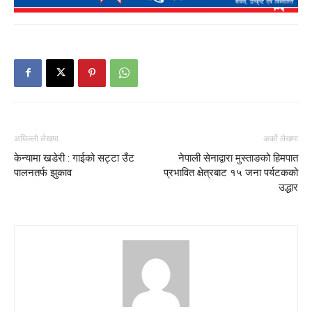
अघिल्लो लेखमा
अर्को लेखमा
केन्यामा खडेरी : गाईको सट्टा उँट
नेपाली सेनाद्वारा मुस्ताङको हिमपात
पालनतर्फ झुकाव
प्रभावित क्षेत्रबाट १५ जना पर्यटकको
उद्धार