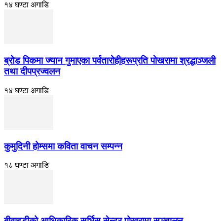
१४ घण्टा अगाडि
ब्रोड पिकमा ज्यान गुमाएका पर्वतारोहीहरूप्रति पोखरामा श्रद्धाञ्जली
तथा दीपप्रज्वलन
१४ घण्टा अगाडि
कुमुदिनी होम्समा कविता वाचन सम्पन्न
१८ घण्टा अगाडि
बीवाइडीको आधिकारिक सर्भिस सेन्टर पोखरामा सञ्चालन