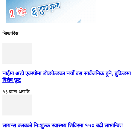
सिफारिस
नाईमा अटो एक्स्पोमा डोङफेङका नयाँ बस सार्वजनिक हुने, बुकिङमा
विशेष छुट
१३ घण्टा अगाडि
लायन्स क्लबको निःशुल्क स्वास्थ्य शिविरमा १५० बढी लाभान्वित