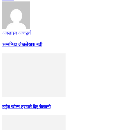
अनलाइन अन्नपूर्ण
सम्बन्धित लेख
लेखक बढी
हर्मुज खोल्न ट्रम्पले दिए चेतावनी