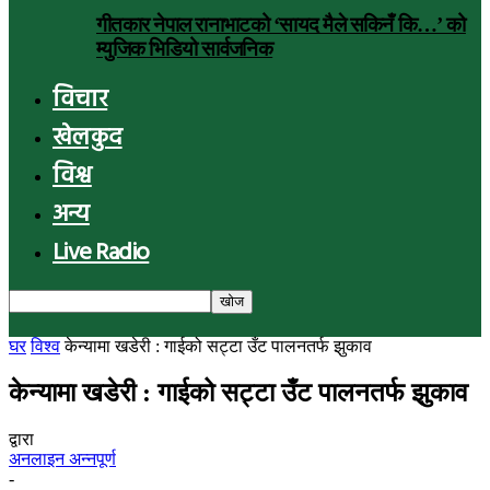
गीतकार नेपाल रानाभाटको ‘सायद मैले सकिनँ कि…’ को
म्युजिक भिडियो सार्वजनिक
विचार
खेलकुद
विश्व
अन्य
Live Radio
घर
विश्व
केन्यामा खडेरी : गाईको सट्टा उँट पालनतर्फ झुकाव
केन्यामा खडेरी : गाईको सट्टा उँट पालनतर्फ झुकाव
द्वारा
अनलाइन अन्नपूर्ण
-