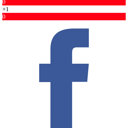
0
+1
0