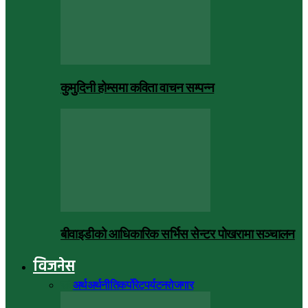
कुमुदिनी होम्समा कविता वाचन सम्पन्न
बीवाइडीको आधिकारिक सर्भिस सेन्टर पोखरामा सञ्चालन
विजनेस
सबै
अर्थ
अर्थनीति
कर्पोरेट
पर्यटन
रोजगार