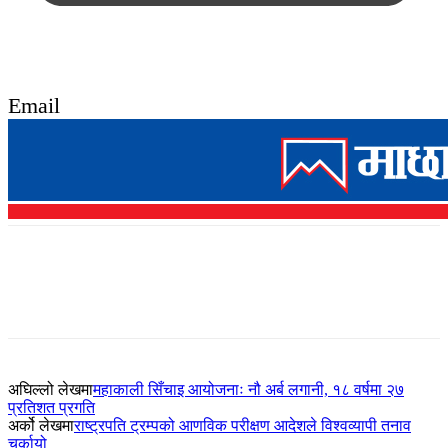
Email
अघिल्लो लेखमा
महाकाली सिँचाइ आयोजनाः नौ अर्ब लगानी, १८ वर्षमा २७
प्रतिशत प्रगति
अर्को लेखमा
राष्ट्रपति ट्रम्पको आणविक परीक्षण आदेशले विश्वव्यापी तनाव
चर्कायो