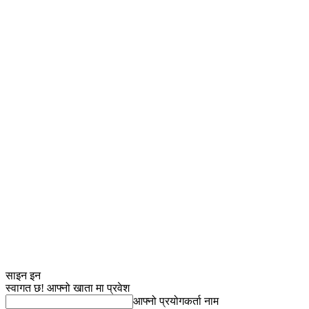
साइन इन
स्वागत छ! आफ्नो खाता मा प्रवेश
आफ्नो प्रयोगकर्ता नाम