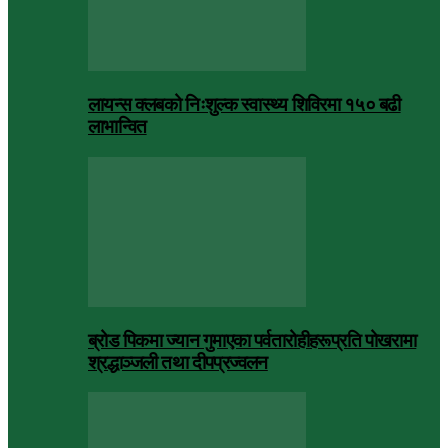
लायन्स क्लबको निःशुल्क स्वास्थ्य शिविरमा १५० बढी
लाभान्वित
ब्रोड पिकमा ज्यान गुमाएका पर्वतारोहीहरूप्रति पोखरामा
श्रद्धाञ्जली तथा दीपप्रज्वलन