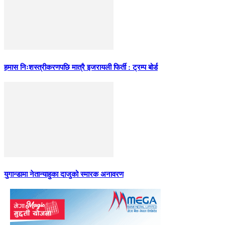
हमास निःशस्त्रीकरणपछि मात्रै इजरायली फिर्ती : ट्रम्प बोर्ड
युगान्डामा नेतान्याहुका दाजुको स्मारक अनावरण