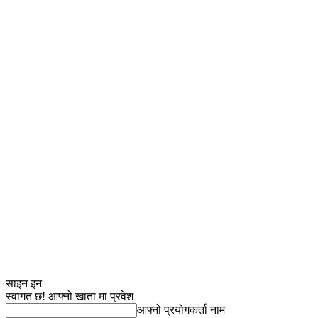
साइन इन
स्वागत छ! आफ्नो खाता मा प्रवेश
आफ्नो प्रयोगकर्ता नाम