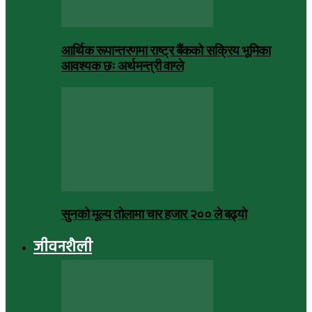
आर्थिक रूपान्तरणमा राष्ट्र बैंकको सक्रिय भूमिका
आवश्यक छः अर्थमन्त्री वाग्ले
सुनको मूल्य तोलामा चार हजार २०० ले बढ्यो
जीवनशैली