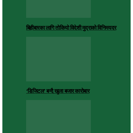
बिहीबारका लागि तोकियो विदेशी मुद्राको विनिमयदर
‘डिजिटल’ बन्दै खुला बजार कारोबार