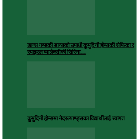
डान्स गण्डकी डान्सको उपाधी कुमुदिनी होम्सकी सेफिका र
स्पाइरल ग्यालेक्सीकी सिरिना…
कुमुदिनी होम्समा नेदरल्याण्ड्सका विद्यार्थीलाई स्वागत