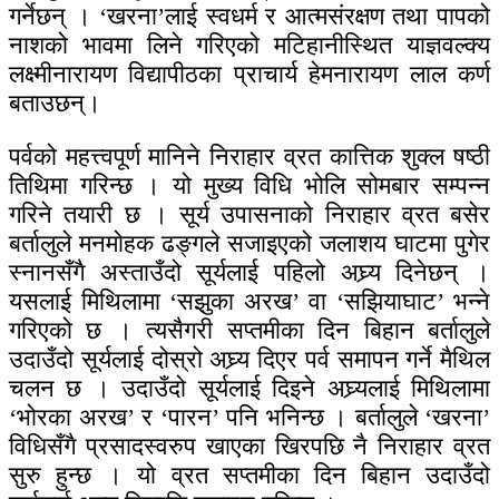
गर्नेछन् । ‘खरना’लाई स्वधर्म र आत्मसंरक्षण तथा पापको
नाशको भावमा लिने गरिएको मटिहानीस्थित याज्ञवल्क्य
लक्ष्मीनारायण विद्यापीठका प्राचार्य हेमनारायण लाल कर्ण
बताउछन्।
पर्वको महत्त्वपूर्ण मानिने निराहार व्रत कात्तिक शुक्ल षष्ठी
तिथिमा गरिन्छ । यो मुख्य विधि भोलि सोमबार सम्पन्न
गरिने तयारी छ । सूर्य उपासनाको निराहार व्रत बसेर
बर्तालुले मनमोहक ढङ्गले सजाइएको जलाशय घाटमा पुगेर
स्नानसँगै अस्ताउँदो सूर्यलाई पहिलो अघ्र्य दिनेछन् ।
यसलाई मिथिलामा ‘सझुका अरख’ वा ‘सझियाघाट’ भन्ने
गरिएको छ । त्यसैगरी सप्तमीका दिन बिहान बर्तालुले
उदाउँदो सूर्यलाई दोस्रो अघ्र्य दिएर पर्व समापन गर्ने मैथिल
चलन छ । उदाउँदो सूर्यलाई दिइने अघ्र्यलाई मिथिलामा
‘भोरका अरख’ र ‘पारन’ पनि भनिन्छ । बर्तालुले ‘खरना’
विधिसँगै प्रसादस्वरुप खाएका खिरपछि नै निराहार व्रत
सुरु हुन्छ । यो व्रत सप्तमीका दिन बिहान उदाउँदो