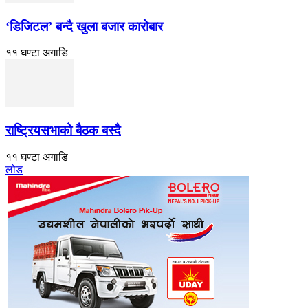
‘डिजिटल’ बन्दै खुला बजार कारोबार
११ घण्टा अगाडि
राष्ट्रियसभाको बैठक बस्दै
११ घण्टा अगाडि
लोड