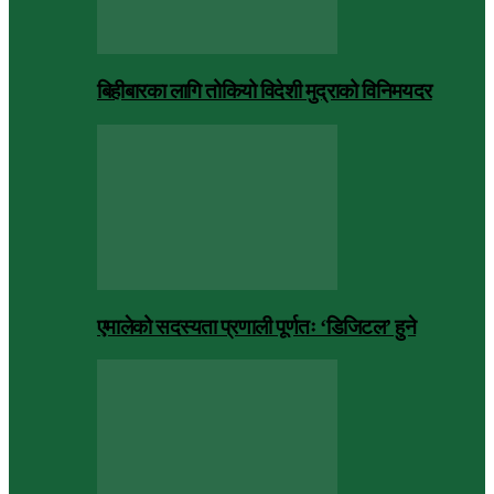
बिहीबारका लागि तोकियो विदेशी मुद्राको विनिमयदर
एमालेको सदस्यता प्रणाली पूर्णतः ‘डिजिटल’ हुने