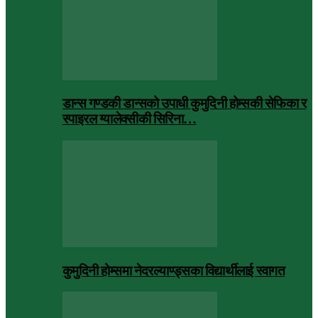
डान्स गण्डकी डान्सको उपाधी कुमुदिनी होम्सकी सेफिका र
स्पाइरल ग्यालेक्सीकी सिरिना…
कुमुदिनी होम्समा नेदरल्याण्ड्सका विद्यार्थीलाई स्वागत