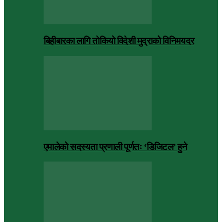
बिहीबारका लागि तोकियो विदेशी मुद्राको विनिमयदर
एमालेको सदस्यता प्रणाली पूर्णतः ‘डिजिटल’ हुने