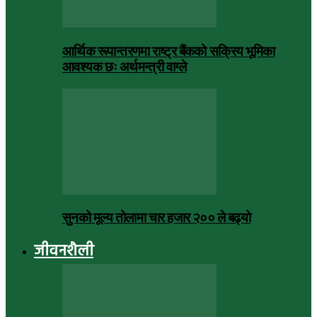
आर्थिक रूपान्तरणमा राष्ट्र बैंकको सक्रिय भूमिका
आवश्यक छः अर्थमन्त्री वाग्ले
सुनको मूल्य तोलामा चार हजार २०० ले बढ्यो
जीवनशैली