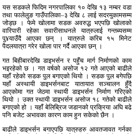
यस सडकले फिदिम नगरपालिका १० देखि १३ नम्बर वडा
तथा फालेलुङ गाउँपालिका–३ देखि ८ लाई सदरमुकामसम्म
जोड्छ । फेमे खोलामा सडक अवरुद्ध भएपछि खोलाको
वारिपारी रहेका सवारीसाधनले यात्रुलाई गन्तब्यसम्म
पु¥याउँदै आएका छन् । यात्रुले करिब १५ मिनेट
पैदलयात्रा गरेर खोला पार गर्दै आएका छन् ।
गत बिहीबारदेखि डाइभर्सन र पहुँच मार्ग निर्माणको काम
भइरहेको छ । गत वर्षको असोज १२ गते आएको बाढीले
यहाँ रहेको सडक पुल बगाएको थियो । सडक पुल बगेपछि
यहाँ अस्थायी डाइभर्सनबाट यातायात सञ्चालन हुँदै
आएकोमा गत जेठमा स्थायी डाइभर्सन निर्माण गरिएको
थियो । उक्त स्थायी डाइभर्सन असोज १८ गतेको बाढीले
बगाएको हो । यहाँ बेलिब्रिज जडानको प्रक्रिया अघि बढे
पनि बजेट अभावका कारण काम हुन सकेको छैन ।
बाढीले डाइभर्सन बगाएपछि यात्रुहरु आवतजावत गर्नका