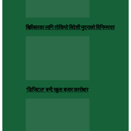
बिहीबारका लागि तोकियो विदेशी मुद्राको विनिमयदर
‘डिजिटल’ बन्दै खुला बजार कारोबार