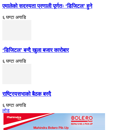
एमालेको सदस्यता प्रणाली पूर्णतः ‘डिजिटल’ हुने
६ घण्टा अगाडि
‘डिजिटल’ बन्दै खुला बजार कारोबार
६ घण्टा अगाडि
राष्ट्रियसभाको बैठक बस्दै
६ घण्टा अगाडि
लोड