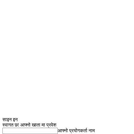
साइन इन
स्वागत छ! आफ्नो खाता मा प्रवेश
आफ्नो प्रयोगकर्ता नाम