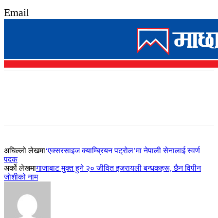
Email
अघिल्लो लेखमा
‘एक्सरसाइज क्याम्ब्रियन पट्रोल’मा नेपाली सेनालाई स्वर्ण
पदक
अर्को लेखमा
गाजाबाट मुक्त हुने २० जीवित इजरायली बन्धकहरू, छैन विपीन
जोशीको नाम