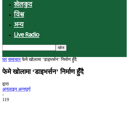
खेलकुद
विश्व
अन्य
Live Radio
घर
समाचार
फेमे खोलामा ‘डाइभर्सन’ निर्माण हुँदै
फेमे खोलामा ‘डाइभर्सन’ निर्माण हुँदै
द्वारा
अनलाइन अन्नपूर्ण
-
119