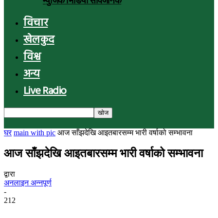
म्युजिक भिडियो सार्वजनिक
विचार
खेलकुद
विश्व
अन्य
Live Radio
घर
main with pic
आज साँझदेखि आइतबारसम्म भारी वर्षाको सम्भावना
आज साँझदेखि आइतबारसम्म भारी वर्षाको सम्भावना
द्वारा
अनलाइन अन्नपूर्ण
-
212