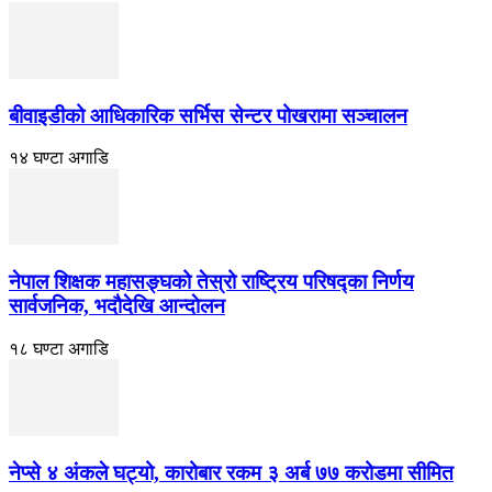
बीवाइडीको आधिकारिक सर्भिस सेन्टर पोखरामा सञ्चालन
१४ घण्टा अगाडि
नेपाल शिक्षक महासङ्घको तेस्रो राष्ट्रिय परिषद्का निर्णय
सार्वजनिक, भदाैदेखि आन्दाेलन
१८ घण्टा अगाडि
नेप्से ४ अंकले घट्यो, कारोबार रकम ३ अर्ब ७७ करोडमा सीमित