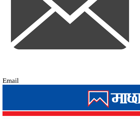
Email