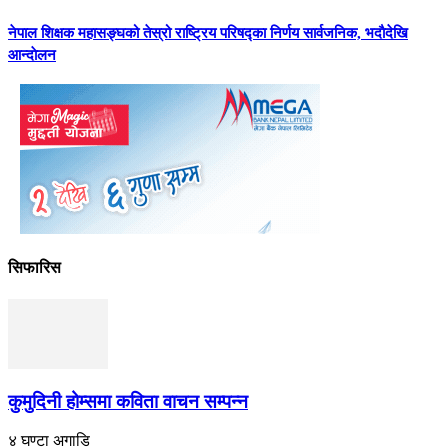
नेपाल शिक्षक महासङ्घको तेस्रो राष्ट्रिय परिषद्का निर्णय सार्वजनिक, भदाैदेखि
आन्दाेलन
सिफारिस
कुमुदिनी होम्समा कविता वाचन सम्पन्न
४ घण्टा अगाडि