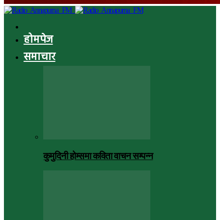
होमपेज
समाचार
कुमुदिनी होम्समा कविता वाचन सम्पन्न