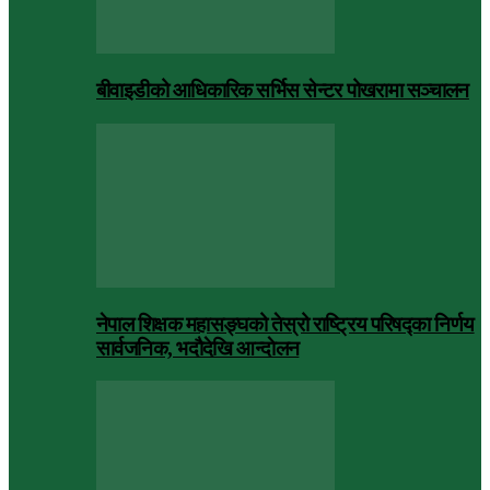
बीवाइडीको आधिकारिक सर्भिस सेन्टर पोखरामा सञ्चालन
नेपाल शिक्षक महासङ्घको तेस्रो राष्ट्रिय परिषद्का निर्णय
सार्वजनिक, भदाैदेखि आन्दाेलन