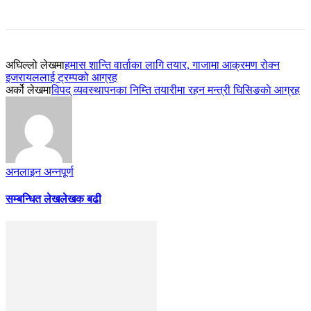
अघिल्लो लेखमा
हमास शान्ति वार्ताका लागि तयार, गाजामा आक्रमण रोक्न
इजरायललाई ट्रम्पको आग्रह
अर्को लेखमा
विपद् व्यवस्थापनका निम्ति तयारीमा रहन मन्त्री घिसिङकाे आग्रह
अनलाइन अन्नपूर्ण
सम्बन्धित लेख
लेखक बढी