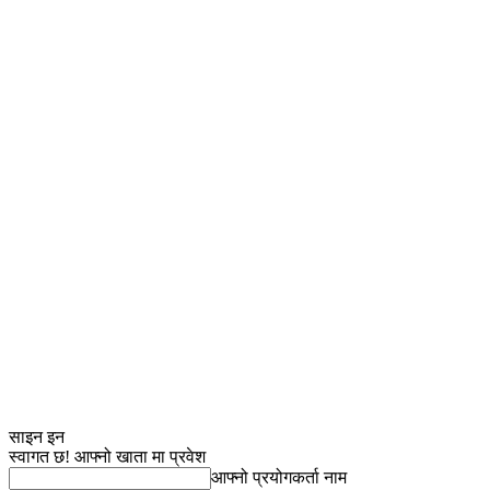
साइन इन
स्वागत छ! आफ्नो खाता मा प्रवेश
आफ्नो प्रयोगकर्ता नाम