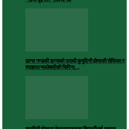
डान्स गण्डकी डान्सको उपाधी कुमुदिनी होम्सकी सेफिका र
स्पाइरल ग्यालेक्सीकी सिरिना…
कुमुदिनी होम्समा नेदरल्याण्ड्सका विद्यार्थीलाई स्वागत