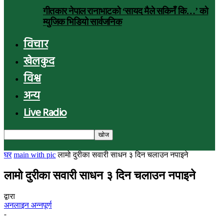
गीतकार नेपाल रानाभाटको ‘सायद मैले सकिनँ कि…’ को
म्युजिक भिडियो सार्वजनिक
विचार
खेलकुद
विश्व
अन्य
Live Radio
घर
main with pic
लामो दुरीका सवारी साधन ३ दिन चलाउन नपाइने
लामो दुरीका सवारी साधन ३ दिन चलाउन नपाइने
द्वारा
अनलाइन अन्नपूर्ण
-