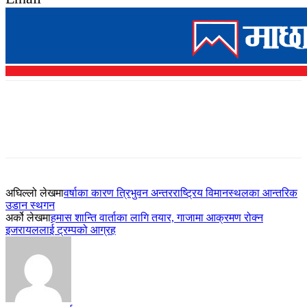
अघिल्लो लेखमा
वर्षाका कारण त्रिभुवन अन्तरराष्ट्रिय विमानस्थलका आन्तरिक
उडान स्थगन
अर्को लेखमा
हमास शान्ति वार्ताका लागि तयार, गाजामा आक्रमण रोक्न
इजरायललाई ट्रम्पको आग्रह