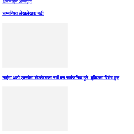
अनलाइन अन्नपूर्ण
सम्बन्धित लेख
लेखक बढी
नाईमा अटो एक्स्पोमा डोङफेङका नयाँ बस सार्वजनिक हुने, बुकिङमा विशेष छुट