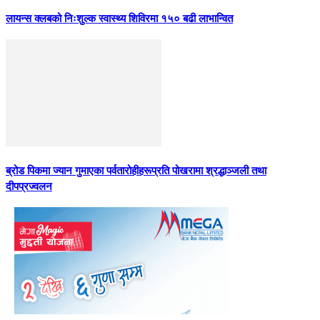
लायन्स क्लबको निःशुल्क स्वास्थ्य शिविरमा १५० बढी लाभान्वित
ब्रोड पिकमा ज्यान गुमाएका पर्वतारोहीहरूप्रति पोखरामा श्रद्धाञ्जली तथा
दीपप्रज्वलन