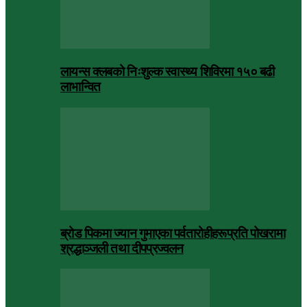
लायन्स क्लबको निःशुल्क स्वास्थ्य शिविरमा १५० बढी
लाभान्वित
ब्रोड पिकमा ज्यान गुमाएका पर्वतारोहीहरूप्रति पोखरामा
श्रद्धाञ्जली तथा दीपप्रज्वलन