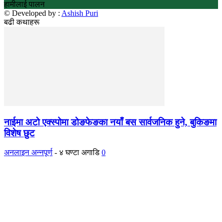
हामीलाई पालन
© Developed by :
Ashish Puri
बढी कथाहरू
नाईमा अटो एक्स्पोमा डोङफेङका नयाँ बस सार्वजनिक हुने, बुकिङमा
विशेष छुट
अनलाइन अन्नपूर्ण
-
४ घण्टा अगाडि
0