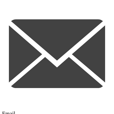
Email