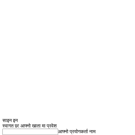
साइन इन
स्वागत छ! आफ्नो खाता मा प्रवेश
आफ्नो प्रयोगकर्ता नाम