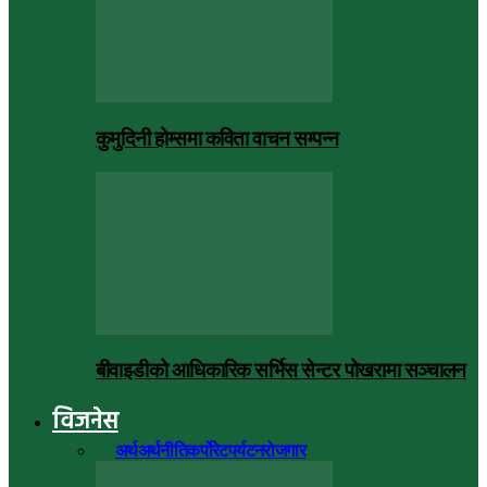
कुमुदिनी होम्समा कविता वाचन सम्पन्न
बीवाइडीको आधिकारिक सर्भिस सेन्टर पोखरामा सञ्चालन
विजनेस
सबै
अर्थ
अर्थनीति
कर्पोरेट
पर्यटन
रोजगार