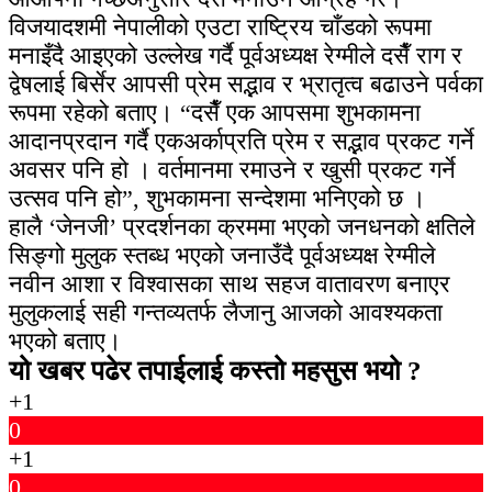
विजयादशमी नेपालीको एउटा राष्ट्रिय चाँडको रूपमा
मनाइँदै आइएको उल्लेख गर्दै पूर्वअध्यक्ष रेग्मीले दसैँ राग र
द्वेषलाई बिर्सेर आपसी प्रेम सद्भाव र भ्रातृत्व बढाउने पर्वका
रूपमा रहेको बताए। “दसैँ एक आपसमा शुभकामना
आदानप्रदान गर्दै एकअर्काप्रति प्रेम र सद्भाव प्रकट गर्ने
अवसर पनि हो । वर्तमानमा रमाउने र खुसी प्रकट गर्ने
उत्सव पनि हो”, शुभकामना सन्देशमा भनिएको छ ।
हालै ‘जेनजी’ प्रदर्शनका क्रममा भएको जनधनको क्षतिले
सिङ्गो मुलुक स्तब्ध भएको जनाउँदै पूर्वअध्यक्ष रेग्मीले
नवीन आशा र विश्वासका साथ सहज वातावरण बनाएर
मुलुकलाई सही गन्तव्यतर्फ लैजानु आजको आवश्यकता
भएको बताए।
यो खबर पढेर तपाईलाई कस्तो महसुस भयो ?
+1
0
+1
0