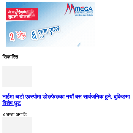
सिफारिस
नाईमा अटो एक्स्पोमा डोङफेङका नयाँ बस सार्वजनिक हुने, बुकिङमा
विशेष छुट
४ घण्टा अगाडि