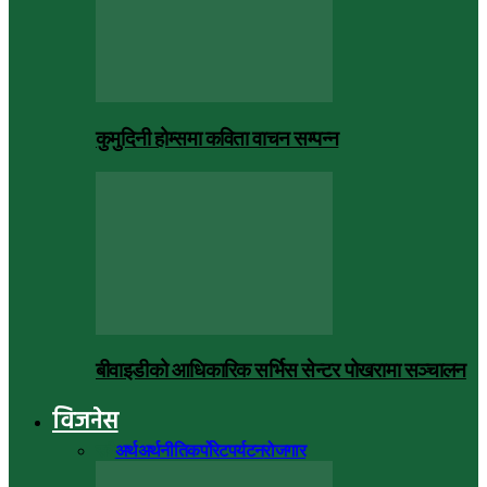
कुमुदिनी होम्समा कविता वाचन सम्पन्न
बीवाइडीको आधिकारिक सर्भिस सेन्टर पोखरामा सञ्चालन
विजनेस
सबै
अर्थ
अर्थनीति
कर्पोरेट
पर्यटन
रोजगार