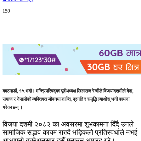
-
159
काठमाडौं, १५ भदौ। मन्त्रिपरिषद्का पूर्वअध्यक्ष खिलराज रेग्मीले विजयादशमीले देश,
समाज र नेपालीको व्यक्तिगत जीवनमा शान्ति, प्रगति र समृद्धि ल्याओस् भनी कामना
गरेका छन् ।
विजया दशमी २०८२ का अवसरमा शुभकामना दिँदै उनले
सामाजिक सद्भाव कायम राख्दै भड्किलो प्रतिस्पर्धाले नभई
आआफ्नो गच्छेअनुसार दसैँ मनाउन आग्रह गरे।