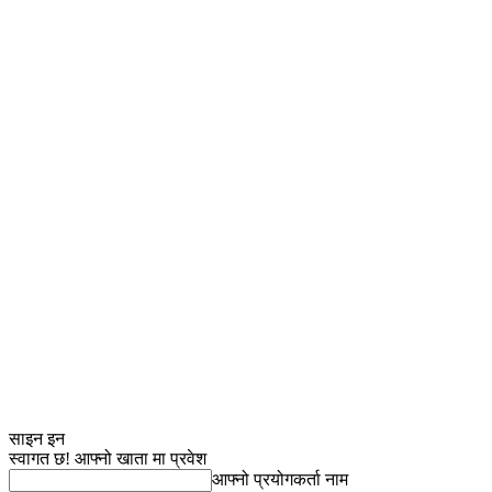
साइन इन
स्वागत छ! आफ्नो खाता मा प्रवेश
आफ्नो प्रयोगकर्ता नाम