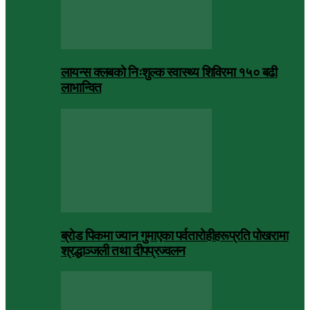
लायन्स क्लबको निःशुल्क स्वास्थ्य शिविरमा १५० बढी
लाभान्वित
ब्रोड पिकमा ज्यान गुमाएका पर्वतारोहीहरूप्रति पोखरामा
श्रद्धाञ्जली तथा दीपप्रज्वलन