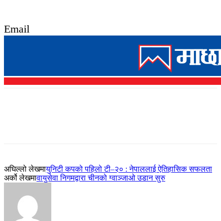
Email
अघिल्लो लेखमा
युनिटी कपको पहिलो टी–२० : नेपाललाई ऐतिहासिक सफलता
अर्को लेखमा
वायुसेवा निगमद्वारा चीनको ग्वाञ्जाओ उडान सुरु