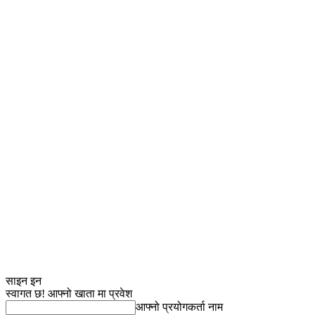
साइन इन
स्वागत छ! आफ्नो खाता मा प्रवेश
आफ्नो प्रयोगकर्ता नाम