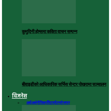
कुमुदिनी होम्समा कविता वाचन सम्पन्न
बीवाइडीको आधिकारिक सर्भिस सेन्टर पोखरामा सञ्चालन
विजनेस
सबै
अर्थ
अर्थनीति
कर्पोरेट
पर्यटन
रोजगार