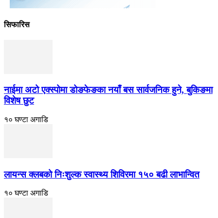
सिफारिस
नाईमा अटो एक्स्पोमा डोङफेङका नयाँ बस सार्वजनिक हुने, बुकिङमा
विशेष छुट
१० घण्टा अगाडि
लायन्स क्लबको निःशुल्क स्वास्थ्य शिविरमा १५० बढी लाभान्वित
१० घण्टा अगाडि