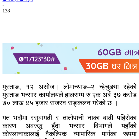
-
138
मुस्ताङ, १२ असोज। लोमान्थाङ–२ न्हेचुङमा रहेको
मुस्ताङ भन्सार कार्यालयले हालसम्म रु एक अर्ब ३७ करोड
७० लाख ४५ हजार राजस्व सङ्कलन गरेको छ ।
गत भदौमा रसुवागढी र तातोपानी नाका बाढी पहिरोका
कारण अवरुद्ध हुँदा भन्सार विभागले यहाँको
कोरलानाकालाई वैकल्पिक व्यापारिक मार्गका रूपमा