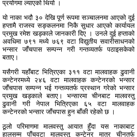
प्रयोगमा ल्याएको थियो ।
यो नाका भदौ ३० देखि पूर्ण रूपमा सञ्चालनमा आएको दुई
हप्तामै राजस्व सङ्कलनमा निकै सुधार आएको कार्यायल
प्रमुख रमेश खड्काले जानकारी दिए । उनले दुई हप्ताको
अवधिमा ७९१ मध्ये ७६९ वटा विद्युतीय सवारीसाधनको
भन्सार जाँचपास सम्पन्न गरी गन्तव्यतर्फ पठाइसकेको
बताए।
यसैगरी यहाँबाट भित्रिएका ३११ वटा मालवाहक ढुवानी
कन्टेनरमध्ये २४६ वटा मालवाहक कन्टेनरको भन्सार
जाँचपास सम्पन्न भई गन्तव्यतर्फ प्रस्थान गरेको भन्सार
प्रमुख खड्काले बताए। भन्सारमा चीनबाट मालवस्तु
ढुवानी गरी नेपाल भित्रिएका ६५ वटा मालवाहक
कन्टेनरको भन्सार जाँचपास हुन बाँकी रहेको छ ।
ठूलो परिमाणमा मालवस्तु आयात हुँदा यस नाकाबाट
हालसम्म पाँचवटा मालवस्तु कन्टेनर मात्र चीनतर्फ