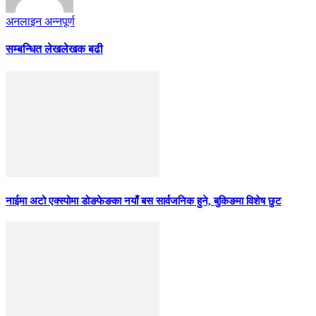
अनलाइन अन्नपूर्ण
सम्बन्धित लेख
लेखक बढी
नाईमा अटो एक्स्पोमा डोङफेङका नयाँ बस सार्वजनिक हुने, बुकिङमा विशेष छुट