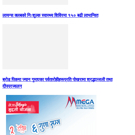
लायन्स क्लबको निःशुल्क स्वास्थ्य शिविरमा १५० बढी लाभान्वित
ब्रोड पिकमा ज्यान गुमाएका पर्वतारोहीहरूप्रति पोखरामा श्रद्धाञ्जली तथा
दीपप्रज्वलन