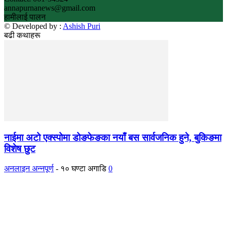
annapurnanews@gmail.com
हामीलाई पालन
© Developed by :
Ashish Puri
बढी कथाहरू
नाईमा अटो एक्स्पोमा डोङफेङका नयाँ बस सार्वजनिक हुने, बुकिङमा
विशेष छुट
अनलाइन अन्नपूर्ण
-
१० घण्टा अगाडि
0