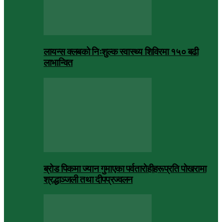
लायन्स क्लबको निःशुल्क स्वास्थ्य शिविरमा १५० बढी
लाभान्वित
ब्रोड पिकमा ज्यान गुमाएका पर्वतारोहीहरूप्रति पोखरामा
श्रद्धाञ्जली तथा दीपप्रज्वलन