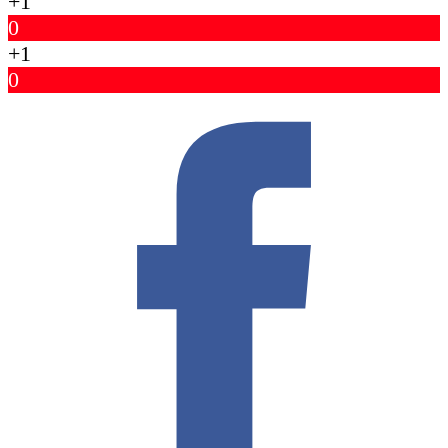
+1
0
+1
0