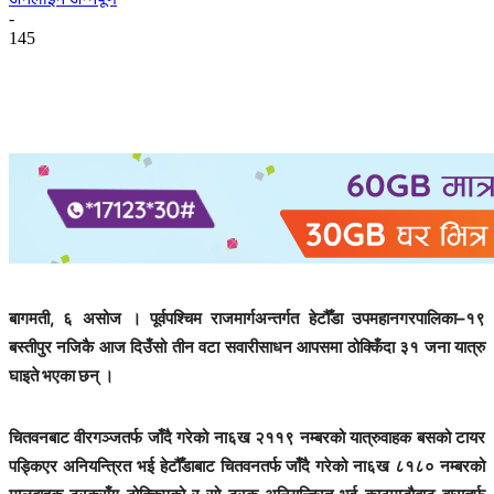
-
145
बागमती, ६ असोज । पूर्वपश्चिम राजमार्गअन्तर्गत हेटौँडा उपमहानगरपालिका–१९
बस्तीपुर नजिकै आज दिउँसो तीन वटा सवारीसाधन आपसमा ठोक्किँदा ३१ जना यात्रु
घाइते भएका छन् ।
चितवनबाट वीरगञ्जतर्फ जाँदै गरेको ना६ख २११९ नम्बरको यात्रुवाहक बसको टायर
पड्किएर अनियन्त्रित भई हेटौँडाबाट चितवनतर्फ जाँदै गरेको ना६ख ८१८० नम्बरको