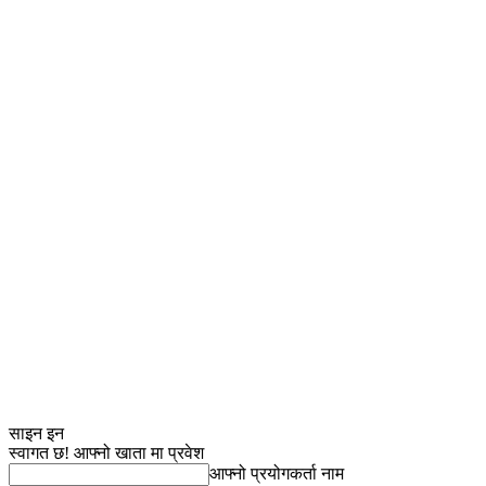
साइन इन
स्वागत छ! आफ्नो खाता मा प्रवेश
आफ्नो प्रयोगकर्ता नाम