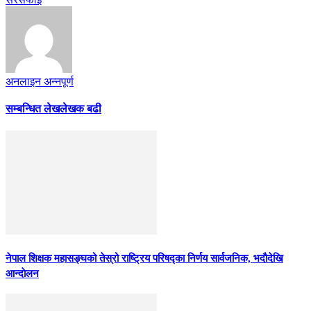
अनलाइन अन्नपूर्ण
सम्बन्धित लेख
लेखक बढी
नेपाल शिक्षक महासङ्घको तेस्रो राष्ट्रिय परिषद्का निर्णय सार्वजनिक, भदाैदेखि
आन्दाेलन