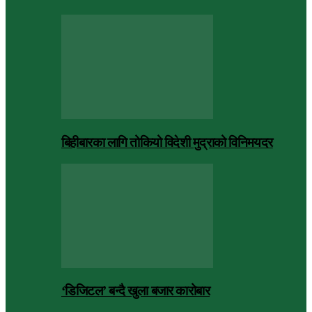
बिहीबारका लागि तोकियो विदेशी मुद्राको विनिमयदर
‘डिजिटल’ बन्दै खुला बजार कारोबार