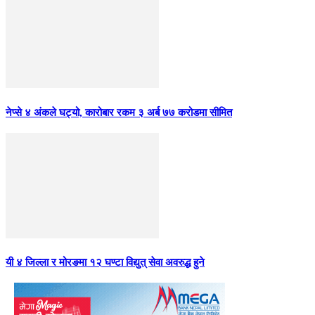
नेप्से ४ अंकले घट्यो, कारोबार रकम ३ अर्ब ७७ करोडमा सीमित
यी ४ जिल्ला र मोरङमा १२ घण्टा विद्युत् सेवा अवरुद्ध हुने