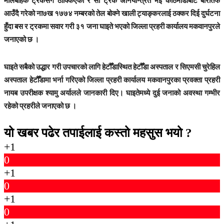
मालबाहक ट्रकसँग ठोक्किएको र सो ट्रक अनियन्त्रित भई काठमाडाैबाट बारातर्फ
आउँदै गरेको ना७ख १७७४ नम्बरको तेल बोक्ने खाली ट्याङ्करलाई ठक्कर दिई दुर्घटना
हुँदा बस र ट्रकमा सवार गरी ३१ जना घाइते भएको जिल्ला प्रहरी कार्यालय मकवानपुरले
जनाएको छ ।
घाइते सबैको उद्धार गरी उपचारको लागि हेटौँडास्थित हेटौँडा अस्पताल र सिएमसी चुरेहिल
अस्पताल हेटौँडामा भर्ना गरिएको जिल्ला प्रहरी कार्यालय मकवानपुरका प्रवक्ता प्रहरी
नायब उपरीक्षक श्यामु अर्यालले जानकारी दिए। घाइतेमध्ये दुई जनाको अवस्था गम्भीर
रहेको प्रहरीले जनाएको छ ।
यो खबर पढेर तपाईलाई कस्तो महसुस भयो ?
+1
0
+1
0
+1
0