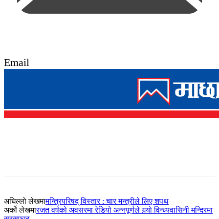
Email
अघिल्लो लेखमा
मन्त्रिपरिषद् विस्तार : चार मन्त्रीले लिए शपथ
अर्को लेखमा
रजत वर्षको अवसरमा रेडियो अन्नपूर्णले गर्‍यो विन्ध्यवासिनी मन्दिरमा
सरसफाइ