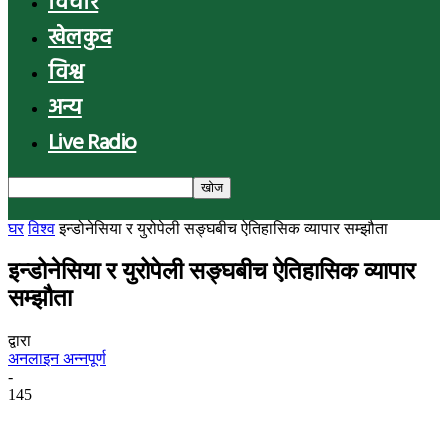
विचार
खेलकुद
विश्व
अन्य
Live Radio
घर
विश्व
इन्डोनेसिया र युरोपेली सङ्घबीच ऐतिहासिक व्यापार सम्झौता
इन्डोनेसिया र युरोपेली सङ्घबीच ऐतिहासिक व्यापार
सम्झौता
द्वारा
अनलाइन अन्नपूर्ण
-
145