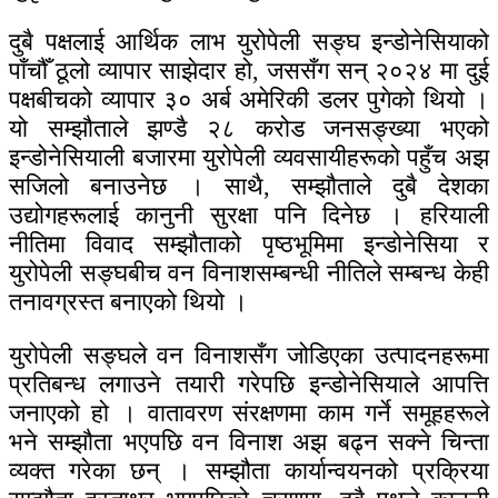
दुबै पक्षलाई आर्थिक लाभ युरोपेली सङ्घ इन्डोनेसियाको
पाँचौँ ठूलो व्यापार साझेदार हो, जससँग सन् २०२४ मा दुई
पक्षबीचको व्यापार ३० अर्ब अमेरिकी डलर पुगेको थियो ।
यो सम्झौताले झण्डै २८ करोड जनसङ्ख्या भएको
इन्डोनेसियाली बजारमा युरोपेली व्यवसायीहरूको पहुँच अझ
सजिलो बनाउनेछ । साथै, सम्झौताले दुबै देशका
उद्योगहरूलाई कानुनी सुरक्षा पनि दिनेछ । हरियाली
नीतिमा विवाद सम्झौताको पृष्ठभूमिमा इन्डोनेसिया र
युरोपेली सङ्घबीच वन विनाशसम्बन्धी नीतिले सम्बन्ध केही
तनावग्रस्त बनाएको थियो ।
युरोपेली सङ्घले वन विनाशसँग जोडिएका उत्पादनहरूमा
प्रतिबन्ध लगाउने तयारी गरेपछि इन्डोनेसियाले आपत्ति
जनाएको हो । वातावरण संरक्षणमा काम गर्ने समूहहरूले
भने सम्झौता भएपछि वन विनाश अझ बढ्न सक्ने चिन्ता
व्यक्त गरेका छन् । सम्झौता कार्यान्वयनको प्रक्रिया