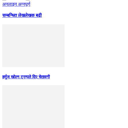
अनलाइन अन्नपूर्ण
सम्बन्धित लेख
लेखक बढी
हर्मुज खोल्न ट्रम्पले दिए चेतावनी