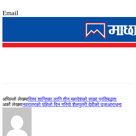
Email
अघिल्लो लेखमा
विश्व शान्तिका लागि तीन महादेशको साझा प्रतिबद्धता
अर्को लेखमा
नवरात्रको पहिलो दिन गरियो शैलपुत्री देवीको पूजाआराधना