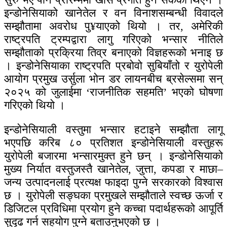
इन्डोनेसियाको खानेतेल र वन विनाशसम्बन्धी विवादले
सम्झौतामा अवरोध पु¥याएको थियो । तर, अमेरिकी
राष्ट्रपति ट्रम्पद्वारा लागु गरिएको भन्सार नीतिले
सम्झौताको प्रक्रिया तिव्र बनाएको विज्ञहरूको भनाइ छ
। इन्डोनेसियाका राष्ट्रपति प्रबोवो सुबियाँतो र युरोपेली
आयोग प्रमुख उर्सुला भोन डर लायनबीच ब्रसेल्समा सन्
२०२५ को जुलाईमा ‘राजनीतिक सहमति’ भएको घोषणा
गरिएको थियो ।
इन्डोनेसियाली वस्तुमा भन्सार हटाइने सम्झौता लागू
भएपछि करिब ८० प्रतिशत इन्डोनेसियाली वस्तुहरू
युरोपेली बजारमा भन्सारमुक्त हुने छन् । इन्डोनेसियाको
मुख्य निर्यात वस्तुजस्तै खानेतेल, जुत्ता, कपडा र माछा–
जन्य उत्पादनलाई प्रत्यक्ष फाइदा पुग्ने सरकारको विश्वास
छ । युरोपेली सङ्घका प्रमुखले सम्झौताले स्वच्छ ऊर्जा र
डिजिटल प्रविधिमा प्रयोग हुने कच्चा पदार्थहरूको आपूर्ति
सुदृढ गर्न सहयोग पुग्ने बताउनुभएको छ ।