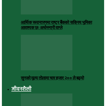
आर्थिक रूपान्तरणमा राष्ट्र बैंकको सक्रिय भूमिका
आवश्यक छः अर्थमन्त्री वाग्ले
सुनको मूल्य तोलामा चार हजार २०० ले बढ्यो
जीवनशैली