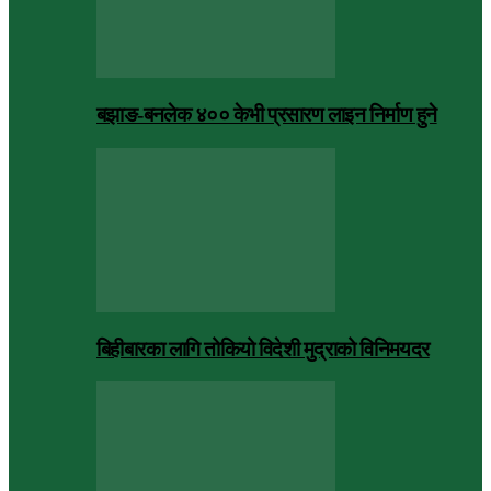
बझाङ-बनलेक ४०० केभी प्रसारण लाइन निर्माण हुने
बिहीबारका लागि तोकियो विदेशी मुद्राको विनिमयदर