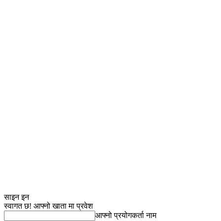
साइन इन
स्वागत छ! आफ्नो खाता मा प्रवेश
आफ्नो प्रयोगकर्ता नाम