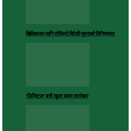
बिहीबारका लागि तोकियो विदेशी मुद्राको विनिमयदर
‘डिजिटल’ बन्दै खुला बजार कारोबार