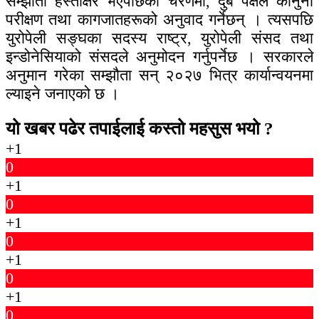
सम्झौता हस्ताक्षर भएपछिको चरणमा, दुबै पक्षले कानुनी
परीक्षण तथा कागजातहरूको अनुवाद गर्नेछन् । त्यसपछि
युरोपेली सङ्घका सदस्य राष्ट्र, युरोपेली संसद तथा
इन्डोनेसियाको संसदले अनुमोदन गर्नुपर्नेछ । सरकारले
अनुमान गरेका सम्झौता सन् २०२७ भित्र कार्यान्वयनमा
ल्याइने जनाएको छ ।
यो खबर पढेर तपाईलाई कस्तो महसुस भयो ?
+1
0
+1
0
+1
0
+1
0
+1
0