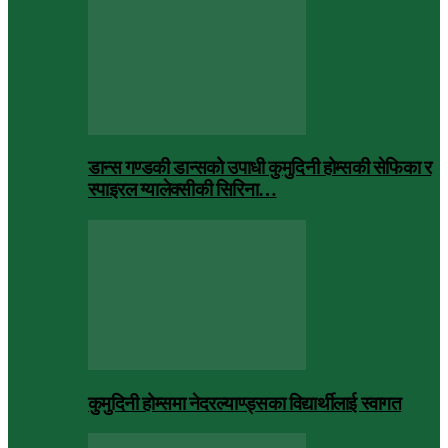
डान्स गण्डकी डान्सको उपाधी कुमुदिनी होम्सकी सेफिका र
स्पाइरल ग्यालेक्सीकी सिरिना…
कुमुदिनी होम्समा नेदरल्याण्ड्सका विद्यार्थीलाई स्वागत