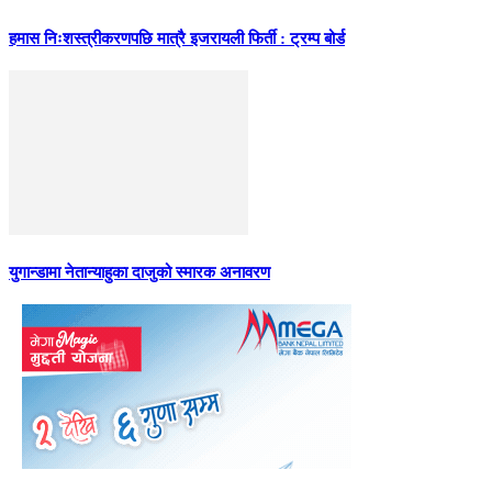
हमास निःशस्त्रीकरणपछि मात्रै इजरायली फिर्ती : ट्रम्प बोर्ड
युगान्डामा नेतान्याहुका दाजुको स्मारक अनावरण