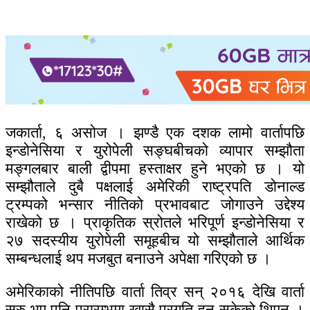
जकार्ता, ६ असोज । झण्डै एक दशक लामो वार्तापछि
इन्डोनेसिया र युरोपेली सङ्घबीचको व्यापार सम्झौता
मङ्गलबार बाली द्वीपमा हस्ताक्षर हुने भएको छ । यो
सम्झौताले दुबै पक्षलाई अमेरिकी राष्ट्रपति डोनाल्ड
ट्रम्पको भन्सार नीतिको प्रभावबाट जोगाउने उद्देश्य
राखेको छ । प्राकृतिक स्रोतले भरिपूर्ण इन्डोनेसिया र
२७ सदस्यीय युरोपेली समूहबीच यो सम्झौताले आर्थिक
सम्बन्धलाई थप मजबुत बनाउने अपेक्षा गरिएको छ ।
अमेरिकाको नीतिपछि वार्ता तिव्र सन् २०१६ देखि वार्ता
सुरु भए पनि प्रारम्भमा खासै प्रगति हुन सकेको थिएन ।