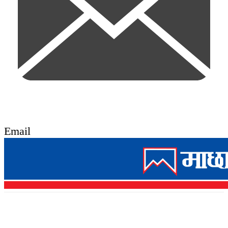
Email