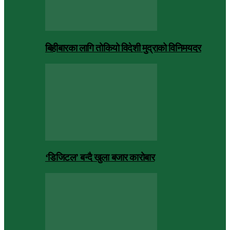
बिहीबारका लागि तोकियो विदेशी मुद्राको विनिमयदर
‘डिजिटल’ बन्दै खुला बजार कारोबार