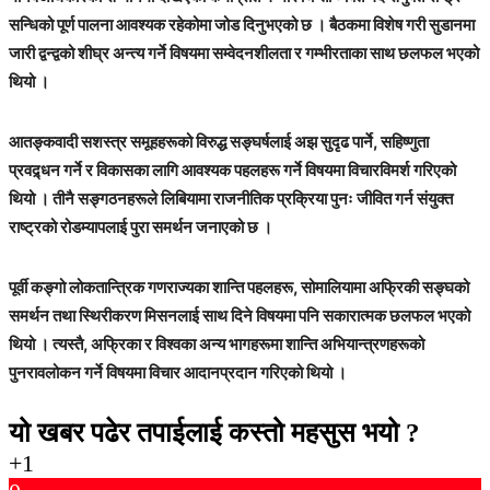
सन्धिको पूर्ण पालना आवश्यक रहेकोमा जोड दिनुभएको छ । बैठकमा विशेष गरी सुडानमा
जारी द्वन्द्वको शीघ्र अन्त्य गर्ने विषयमा सम्वेदनशीलता र गम्भीरताका साथ छलफल भएको
थियो ।
आतङ्कवादी सशस्त्र समूहहरूको विरुद्ध सङ्घर्षलाई अझ सुदृढ पार्ने, सहिष्णुता
प्रवद्र्धन गर्ने र विकासका लागि आवश्यक पहलहरू गर्ने विषयमा विचारविमर्श गरिएको
थियो । तीनै सङ्गठनहरूले लिबियामा राजनीतिक प्रक्रिया पुनः जीवित गर्न संयुक्त
राष्ट्रको रोडम्यापलाई पुरा समर्थन जनाएको छ ।
पूर्वी कङ्गो लोकतान्त्रिक गणराज्यका शान्ति पहलहरू, सोमालियामा अफ्रिकी सङ्घको
समर्थन तथा स्थिरीकरण मिसनलाई साथ दिने विषयमा पनि सकारात्मक छलफल भएको
थियो । त्यस्तै, अफ्रिका र विश्वका अन्य भागहरूमा शान्ति अभियान्त्रणहरूको
पुनरावलोकन गर्ने विषयमा विचार आदानप्रदान गरिएको थियो ।
यो खबर पढेर तपाईलाई कस्तो महसुस भयो ?
+1