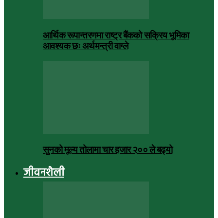
आर्थिक रूपान्तरणमा राष्ट्र बैंकको सक्रिय भूमिका
आवश्यक छः अर्थमन्त्री वाग्ले
सुनको मूल्य तोलामा चार हजार २०० ले बढ्यो
जीवनशैली