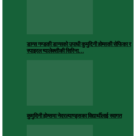
डान्स गण्डकी डान्सको उपाधी कुमुदिनी होम्सकी सेफिका र
स्पाइरल ग्यालेक्सीकी सिरिना…
कुमुदिनी होम्समा नेदरल्याण्ड्सका विद्यार्थीलाई स्वागत