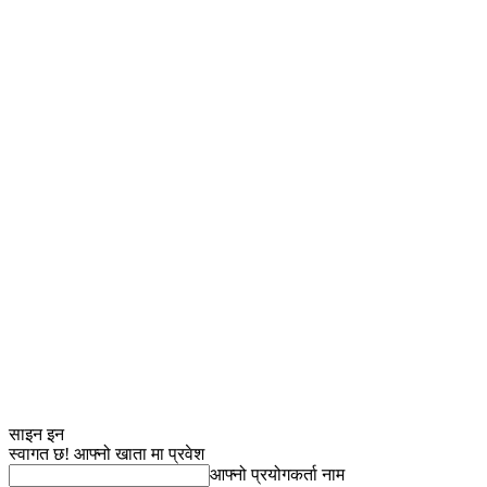
साइन इन
स्वागत छ! आफ्नो खाता मा प्रवेश
आफ्नो प्रयोगकर्ता नाम