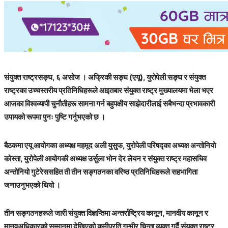
संयुक्त राष्ट्रसङ्घ, ६ असोज । अफ्रिकी सङ्घ (एयू), युरोपेली सङ्घ र संयुक्त
राष्ट्रका उच्चस्तरीय प्रतिनिधिहरूले आइतबार संयुक्त राष्ट्र मुख्यालयमा भेला भएर
आजका विश्वव्यापी चुनौतीहरू सामना गर्न बहुपक्षीय साझेदारीलाई सबैभन्दा प्रभावकारी
उपायको रूपमा पुनः पुष्टि गर्नुभएको छ ।
बैठकमा एयू आयोगका अध्यक्ष महमूद अली युसुफ, युरोपेली परिषद्का अध्यक्ष अन्तोनियो
कोस्ता, युरोपेली आयोगकी अध्यक्ष उर्सुला भोन देर लेयन र संयुक्त राष्ट्र महासचिव
अन्तोनियो गुटेरेससहित ती तीन सङ्गठनका वरिष्ठ प्रतिनिधिहरूले सहभागिता
जनाउनुभएको थियो ।
तीन सङ्गठनहरूले जारी संयुक्त विज्ञप्तिमा अन्तर्राष्ट्रिय कानून, मानवीय कानून र
मानवअधिकारको सम्मानमा देखिएको कमीप्रति गम्भीर चिन्ता व्यक्त गर्दै संयुक्त राष्ट्र