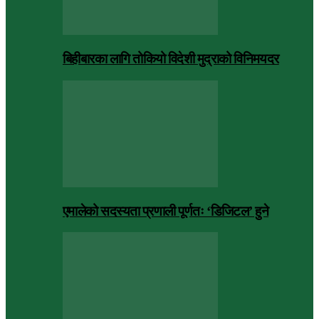
बिहीबारका लागि तोकियो विदेशी मुद्राको विनिमयदर
एमालेको सदस्यता प्रणाली पूर्णतः ‘डिजिटल’ हुने