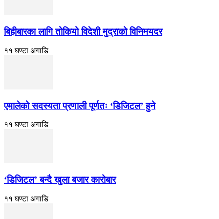
बिहीबारका लागि तोकियो विदेशी मुद्राको विनिमयदर
११ घण्टा अगाडि
एमालेको सदस्यता प्रणाली पूर्णतः ‘डिजिटल’ हुने
११ घण्टा अगाडि
‘डिजिटल’ बन्दै खुला बजार कारोबार
११ घण्टा अगाडि