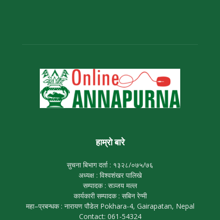
हाम्रो बारे
सुचना बिभाग दर्ता : १३२८/०७५/७६
अध्यक्ष : विश्वशंखर पालिखे
सम्पादक : सञ्जय मल्ल
कार्यकारी सम्पादक : सबिन रेग्मी
महा–प्रबन्धक : नारायण पौडेल Pokhara-4, Gairapatan, Nepal
Contact: 061-54324