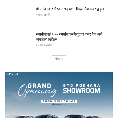
यी ४ जिल्ला र मोरङमा १२ घण्टा विद्युत् सेवा अवरुद्ध हुने
९ घण्टा अगाडि
स्थानीयलाई १०० रुपैयाँमै जलविद्युत्‌को शेयर दिन अर्थ
समितिको निर्देशन
१० घण्टा अगाडि
लोड