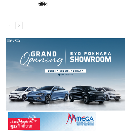
सीमित