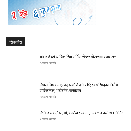
सिफारिस
बीवाइडीको आधिकारिक सर्भिस सेन्टर पोखरामा सञ्चालन
३ घण्टा अगाडि
नेपाल शिक्षक महासङ्घको तेस्रो राष्ट्रिय परिषद्का निर्णय
सार्वजनिक, भदाैदेखि आन्दाेलन
७ घण्टा अगाडि
नेप्से ४ अंकले घट्यो, कारोबार रकम ३ अर्ब ७७ करोडमा सीमित
८ घण्टा अगाडि