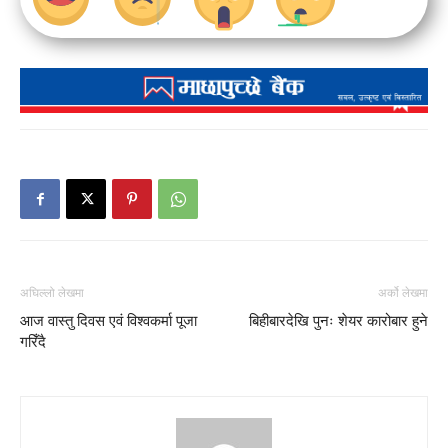
अघिल्लो लेखमा
अर्को लेखमा
आज वास्तु दिवस एवं विश्वकर्मा पूजा
बिहीबारदेखि पुनः शेयर कारोबार हुने
गरिँदै