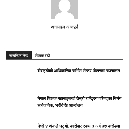
अनलाइन अन्नपूर्ण
सम्बन्धित लेख
लेखक बढी
बीवाइडीको आधिकारिक सर्भिस सेन्टर पोखरामा सञ्चालन
नेपाल शिक्षक महासङ्घको तेस्रो राष्ट्रिय परिषद्का निर्णय
सार्वजनिक, भदाैदेखि आन्दाेलन
नेप्से ४ अंकले घट्यो, कारोबार रकम ३ अर्ब ७७ करोडमा