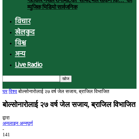
गीतकार नेपाल रानाभाटको ‘सायद मैले सकिनँ कि…’ को
म्युजिक भिडियो सार्वजनिक
विचार
खेलकुद
विश्व
अन्य
Live Radio
घर
विश्व
बोल्सोनारोलाई २७ वर्ष जेल सजाय, ब्राजिल विभाजित
बोल्सोनारोलाई २७ वर्ष जेल सजाय, ब्राजिल विभाजित
द्वारा
अनलाइन अन्नपूर्ण
-
141