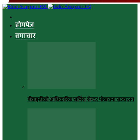
होमपेज
समाचार
बीवाइडीको आधिकारिक सर्भिस सेन्टर पोखरामा सञ्चालन