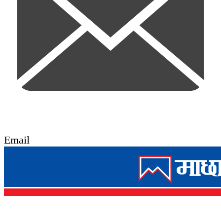
Email