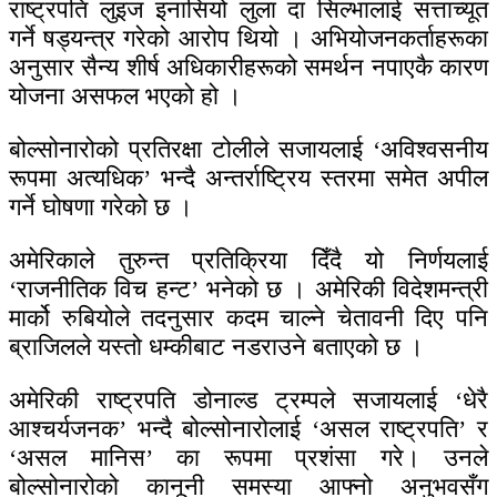
राष्ट्रपति लुइज इनासियो लुला दा सिल्भालाई सत्ताच्यूत
गर्ने षड्यन्त्र गरेको आरोप थियो । अभियोजनकर्ताहरूका
अनुसार सैन्य शीर्ष अधिकारीहरूको समर्थन नपाएकै कारण
योजना असफल भएको हो ।
बोल्सोनारोको प्रतिरक्षा टोलीले सजायलाई ‘अविश्वसनीय
रूपमा अत्यधिक’ भन्दै अन्तर्राष्ट्रिय स्तरमा समेत अपील
गर्ने घोषणा गरेको छ ।
अमेरिकाले तुरुन्त प्रतिक्रिया दिँदै यो निर्णयलाई
‘राजनीतिक विच हन्ट’ भनेको छ । अमेरिकी विदेशमन्त्री
मार्को रुबियोले तदनुसार कदम चाल्ने चेतावनी दिए पनि
ब्राजिलले यस्तो धम्कीबाट नडराउने बताएको छ ।
अमेरिकी राष्ट्रपति डोनाल्ड ट्रम्पले सजायलाई ‘धेरै
आश्चर्यजनक’ भन्दै बोल्सोनारोलाई ‘असल राष्ट्रपति’ र
‘असल मानिस’ का रूपमा प्रशंसा गरे। उनले
बोल्सोनारोको कानूनी समस्या आफ्नो अनुभवसँग