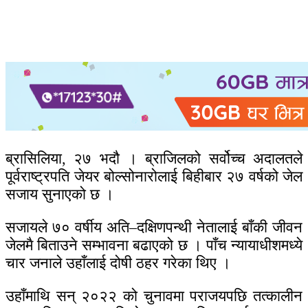
ब्रासिलिया, २७ भदौ । ब्राजिलको सर्वोच्च अदालतले
पूर्वराष्ट्रपति जेयर बोल्सोनारोलाई बिहीबार २७ वर्षको जेल
सजाय सुनाएको छ ।
सजायले ७० वर्षीय अति–दक्षिणपन्थी नेतालाई बाँकी जीवन
जेलमै बिताउने सम्भावना बढाएको छ । पाँच न्यायाधीशमध्ये
चार जनाले उहाँलाई दोषी ठहर गरेका थिए ।
उहाँमाथि सन् २०२२ को चुनावमा पराजयपछि तत्कालीन