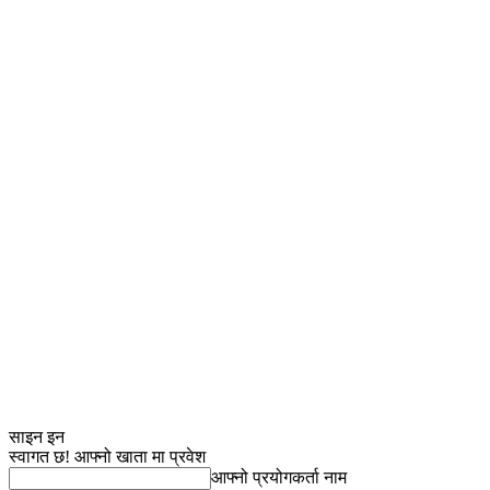
साइन इन
स्वागत छ! आफ्नो खाता मा प्रवेश
आफ्नो प्रयोगकर्ता नाम