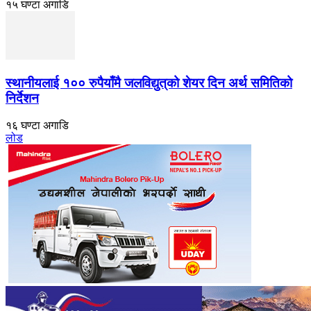
१५ घण्टा अगाडि
स्थानीयलाई १०० रुपैयाँमै जलविद्युत्‌को शेयर दिन अर्थ समितिको
निर्देशन
१६ घण्टा अगाडि
लोड