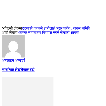
अघिल्लो लेखमा
ट्रम्पको दबाबले हामीलाई असर पार्दैन : नोबेल समिति
अर्को लेखमा
भ्रामक समाचारमा विश्वास नगर्न सेनाको आग्रह
अनलाइन अन्नपूर्ण
सम्बन्धित लेख
लेखक बढी