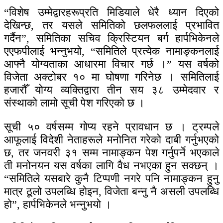
“विशेष उम्मेद्वारहरूप्रति मिडियाले धेरै ध्यान दिएको
देखिन्छ, तर यसले समितिको छलफललाई प्रभावित
गर्दैन”, समितिका सचिव क्रिस्टियन बर्ग हार्पभिकेनले
एएफपीलाई भन्नुभयो, “समितिले प्रत्येक नामाङ्कनलाई
आफ्नै योग्यताका आधारमा विचार गर्छ ।” यस वर्षको
विजेता अक्टोबर १० मा घोषणा गरिनेछ । समितिलाई
हजारौँ योग्य व्यक्तिद्वारा तीन सय ३८ उम्मेदवार र
संस्थाको लामो सूची पेश गरिएको छ ।
सूची ५० वर्षसम्म गोप्य रहने प्रावधान छ । ट्रम्पले
आफूलाई विदेशी नेताहरूले मनोनित गरेको दाबी गर्नुभएको
छ, तर जनवरी ३१ सम्म नामाङ्कन पेश गर्नुपर्ने भएकाले
ती मनोनयन यस वर्षका लागि वैध नभएका हुन सक्छन् ।
“समितिले यसबारे कुनै टिप्पणी नगरे पनि नामाङ्कन हुनु
मात्र ठूलो उपलब्धि होइन, विजेता बन्नु नै असली उपलब्धि
हो”, हार्पभिकेनले भन्नुभयो ।