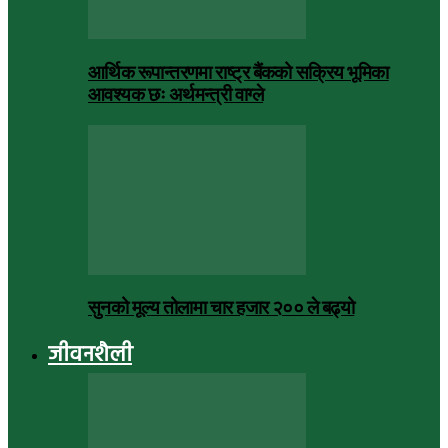
आर्थिक रूपान्तरणमा राष्ट्र बैंकको सक्रिय भूमिका
आवश्यक छः अर्थमन्त्री वाग्ले
सुनको मूल्य तोलामा चार हजार २०० ले बढ्यो
जीवनशैली