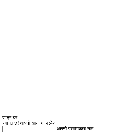
साइन इन
स्वागत छ! आफ्नो खाता मा प्रवेश
आफ्नो प्रयोगकर्ता नाम