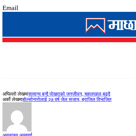
Email
अघिल्लो लेखमा
सामान्य बन्दै पोखराको जनजीवन, चहलपहल बढ्दै
अर्को लेखमा
बोल्सोनारोलाई २७ वर्ष जेल सजाय, ब्राजिल विभाजित
अनलाइन अन्नपूर्ण