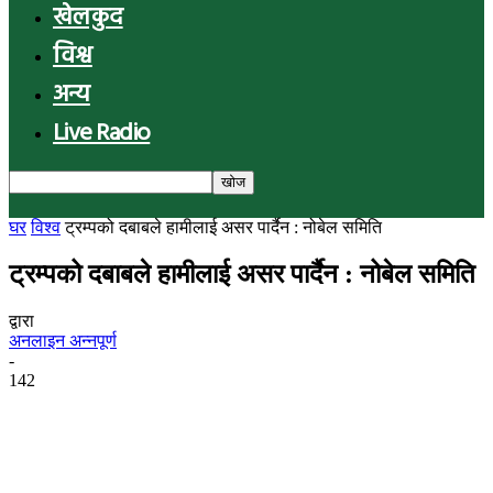
खेलकुद
विश्व
अन्य
Live Radio
घर
विश्व
ट्रम्पको दबाबले हामीलाई असर पार्दैन : नोबेल समिति
ट्रम्पको दबाबले हामीलाई असर पार्दैन : नोबेल समिति
द्वारा
अनलाइन अन्नपूर्ण
-
142