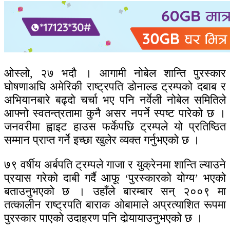
ओस्लो, २७ भदौ । आगामी नोबेल शान्ति पुरस्कार
घोषणाअघि अमेरिकी राष्ट्रपति डोनाल्ड ट्रम्पको दबाब र
अभियानबारे बढ्दो चर्चा भए पनि नर्वेली नोबेल समितिले
आफ्नो स्वतन्त्रतामा कुनै असर नपर्ने स्पष्ट पारेको छ ।
जनवरीमा ह्वाइट हाउस फर्केपछि ट्रम्पले यो प्रतिष्ठित
सम्मान प्राप्त गर्ने इच्छा खुलेर व्यक्त गर्नुभएको छ ।
७९ वर्षीय अर्बपति ट्रम्पले गाजा र युक्रेनमा शान्ति ल्याउने
प्रयास गरेको दाबी गर्दै आफू ‘पुरस्कारको योग्य’ भएको
बताउनुभएको छ । उहाँले बारम्बार सन् २००९ मा
तत्कालीन राष्ट्रपति बाराक ओबामाले अप्रत्याशित रूपमा
पुरस्कार पाएको उदाहरण पनि दोर्‍यायाउनुभएको छ ।