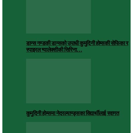
डान्स गण्डकी डान्सको उपाधी कुमुदिनी होम्सकी सेफिका र
स्पाइरल ग्यालेक्सीकी सिरिना…
कुमुदिनी होम्समा नेदरल्याण्ड्सका विद्यार्थीलाई स्वागत