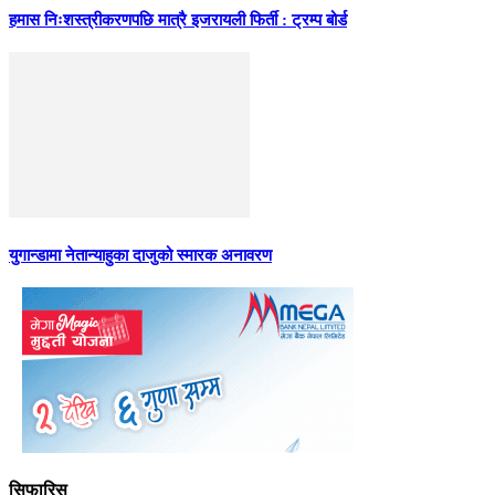
हमास निःशस्त्रीकरणपछि मात्रै इजरायली फिर्ती : ट्रम्प बोर्ड
युगान्डामा नेतान्याहुका दाजुको स्मारक अनावरण
सिफारिस