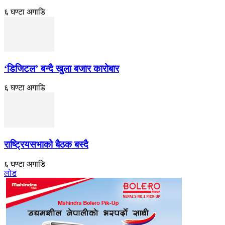
६ घण्टा अगाडि
‘डिजिटल’ बन्दै खुला बजार कारोबार
६ घण्टा अगाडि
राष्ट्रियसभाको बैठक बस्दै
६ घण्टा अगाडि
लोड