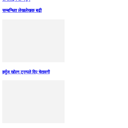
सम्बन्धित लेख
लेखक बढी
हर्मुज खोल्न ट्रम्पले दिए चेतावनी