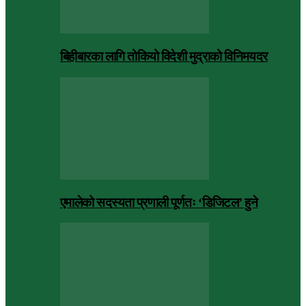
बिहीबारका लागि तोकियो विदेशी मुद्राको विनिमयदर
एमालेको सदस्यता प्रणाली पूर्णतः ‘डिजिटल’ हुने