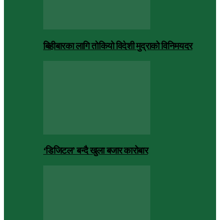
बिहीबारका लागि तोकियो विदेशी मुद्राको विनिमयदर
‘डिजिटल’ बन्दै खुला बजार कारोबार