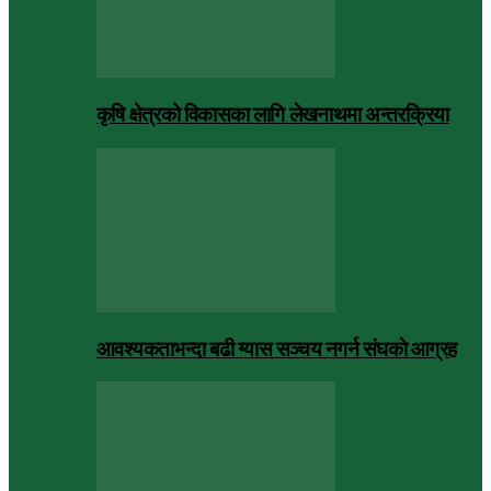
कृषि क्षेत्रको विकासका लागि लेखनाथमा अन्तरक्रिया
आवश्यकताभन्दा बढी ग्यास सञ्चय नगर्न संघकाे आग्रह