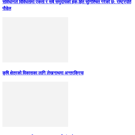
संविधानले विविधतामा एकता र सबै समुदायको हक-हित सुनिश्चित गरेको छ: राष्ट्रपति
पौडेल
कृषि क्षेत्रको विकासका लागि लेखनाथमा अन्तरक्रिया