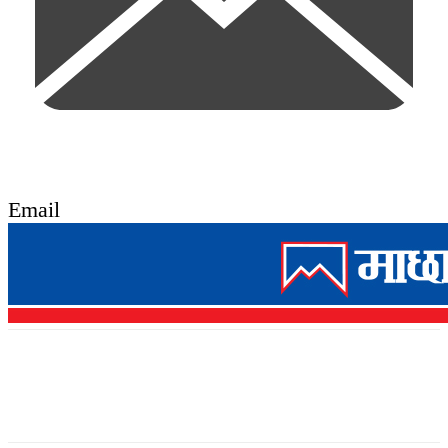
Email