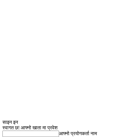
साइन इन
स्वागत छ! आफ्नो खाता मा प्रवेश
आफ्नो प्रयोगकर्ता नाम