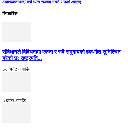
आवश्यकताभन्दा बढी ग्यास सञ्चय नगर्न संघकाे आग्रह
सिफारिस
संविधानले विविधतामा एकता र सबै समुदायको हक-हित सुनिश्चित
गरेको छ: राष्ट्रपति...
३८ मिनेट अगाडि
५ घण्टा अगाडि