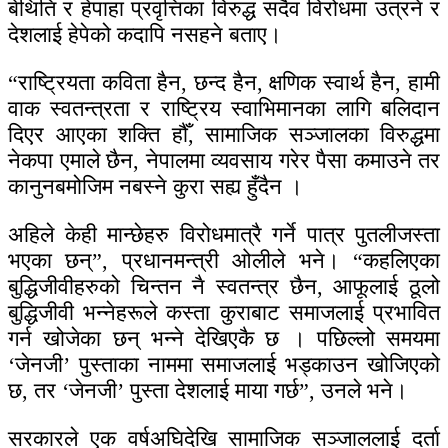
बेथिति र हेपाहा प्रवृत्तिका विरुद्ध सदैव विरोधमा उत्रने र
देशलाई हेपेको कदापि नसहने बताए।
“राष्ट्रियता कविता हैन, छन्द हैन, क्षणिक स्वार्थ हैन, हामी
वाक स्वतन्त्रता र राष्ट्रिय स्वाभिमानका लागि बलिदान
दिएर आएका शक्ति हौँ, सामाजिक सञ्जालका विरुद्धमा
नेकपा एमाले छैन, नेपालमा व्यवसाय गरेर पैसा कमाउने तर
कानुनबमोजिम नबस्ने कुरा सह्य हुँदैन ।
अहिले केही मान्छेहरु विरोधमात्रै गर्ने पात्र पुतलीजस्ता
भएका छन्”, प्रधानमन्त्री ओलीले भने। “कहलिएका
बुद्धिजीवीहरुको चिन्तन नै स्वतन्त्र छैन, आफूलाई ठूलो
बुद्धिजीवी भन्नेहरूले कस्ता कुराबाट समाजलाई प्रभावित
गर्न खोजेका छन् भन्ने देखिएकै छ । पछिल्लो समयमा
‘जेनजी’ पुस्ताका नाममा समाजलाई भड्काउन खोजिएको
छ, तर ‘जेनजी’ पुस्ता देशलाई माया गर्छ”, उनले भने।
सरकारले एक वर्षअघिदेखि सामाजिक सञ्जाललाई दर्ता