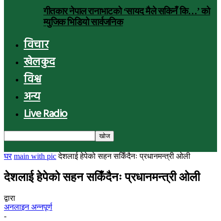
गीतकार नेपाल रानाभाटको ‘सायद मैले सकिनँ कि…’ को
म्युजिक भिडियो सार्वजनिक
विचार
खेलकुद
विश्व
अन्य
Live Radio
घर
main with pic
देशलाई हेपेको सहन सकिँदैनः प्रधानमन्त्री ओली
देशलाई हेपेको सहन सकिँदैनः प्रधानमन्त्री ओली
द्वारा
अनलाइन अन्नपूर्ण
-