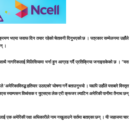
 आक्रमण भएमा जवाफ दिन तयार रहेको चेतावनी दिनुभएको छ । पत्रकार सम्मेलनमा उहाँले
छन् ।
साथै नागरिकलाई मिलिसियामा भर्ना हुन आग्रह गर्दै प्रतिक्रिया जनाइसकेको छ । “यस
‘अमेरिकाविरुद्ध हतियार उठाएको’ घोषणा गर्ने बताउनुभयो । यद्यपि उहाँले यसबारे विस्तृत
सएस स्याम्पसन विध्वंसक र युएसएस लेक एरी क्रूजर ल्याटिन अमेरिकी पानीमा तैनाथ छन्
ने एपीलाई एक अमेरिकी रक्षा अधिकारीले नाम नखुलाउने सर्तमा बताएका छन् । यी जहाजमा चार