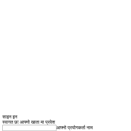
साइन इन
स्वागत छ! आफ्नो खाता मा प्रवेश
आफ्नो प्रयोगकर्ता नाम