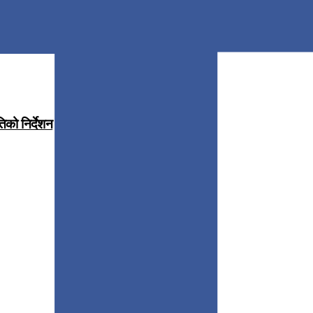
िको निर्देशन