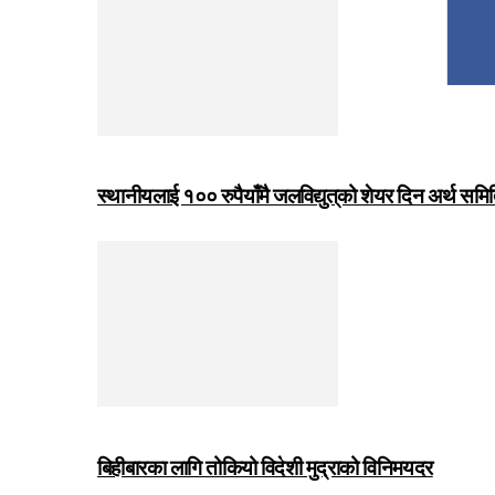
स्थानीयलाई १०० रुपैयाँमै जलविद्युत्‌को शेयर दिन अर्थ समित
बिहीबारका लागि तोकियो विदेशी मुद्राको विनिमयदर