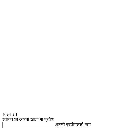
साइन इन
स्वागत छ! आफ्नो खाता मा प्रवेश
आफ्नो प्रयोगकर्ता नाम