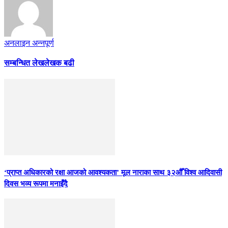
अनलाइन अन्नपूर्ण
सम्बन्धित लेख
लेखक बढी
‘प्राप्त अधिकारको रक्षा आजको आवश्यकता’ मूल नाराका साथ ३२औँ विश्व आदिवासी
दिवस भव्य रूपमा मनाइँदै