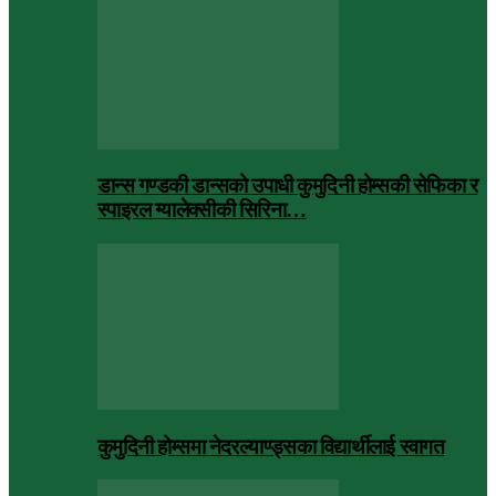
डान्स गण्डकी डान्सको उपाधी कुमुदिनी होम्सकी सेफिका र
स्पाइरल ग्यालेक्सीकी सिरिना…
कुमुदिनी होम्समा नेदरल्याण्ड्सका विद्यार्थीलाई स्वागत