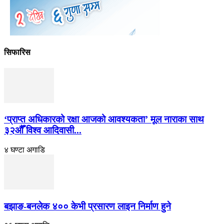
सिफारिस
‘प्राप्त अधिकारको रक्षा आजको आवश्यकता’ मूल नाराका साथ
३२औँ विश्व आदिवासी...
४ घण्टा अगाडि
बझाङ-बनलेक ४०० केभी प्रसारण लाइन निर्माण हुने