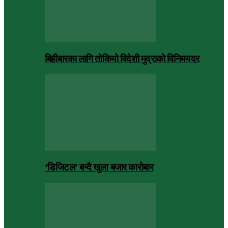
बिहीबारका लागि तोकियो विदेशी मुद्राको विनिमयदर
‘डिजिटल’ बन्दै खुला बजार कारोबार