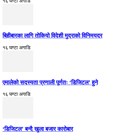
१६ घण्टा अगाडि
बिहीबारका लागि तोकियो विदेशी मुद्राको विनिमयदर
१६ घण्टा अगाडि
एमालेको सदस्यता प्रणाली पूर्णतः ‘डिजिटल’ हुने
१६ घण्टा अगाडि
‘डिजिटल’ बन्दै खुला बजार कारोबार