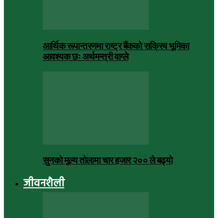
आर्थिक रूपान्तरणमा राष्ट्र बैंकको सक्रिय भूमिका
आवश्यक छः अर्थमन्त्री वाग्ले
सुनको मूल्य तोलामा चार हजार २०० ले बढ्यो
जीवनशैली