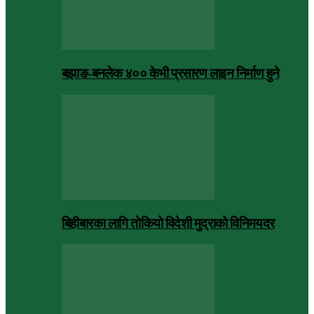
बझाङ-बनलेक ४०० केभी प्रसारण लाइन निर्माण हुने
बिहीबारका लागि तोकियो विदेशी मुद्राको विनिमयदर