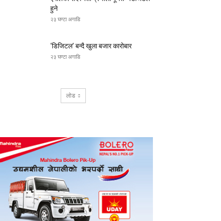
हुने
२३ घण्टा अगाडि
‘डिजिटल’ बन्दै खुला बजार कारोबार
२३ घण्टा अगाडि
लोड