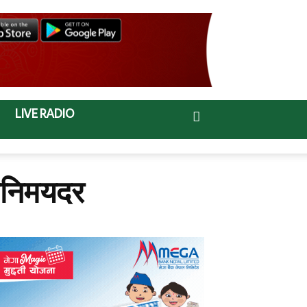
LIVE RADIO
िनिमयदर