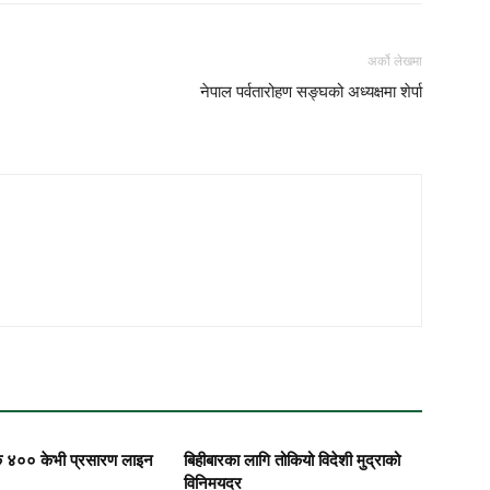
अर्को लेखमा
नेपाल पर्वतारोहण सङ्घको अध्यक्षमा शेर्पा
 ४०० केभी प्रसारण लाइन
बिहीबारका लागि तोकियो विदेशी मुद्राको
विनिमयदर