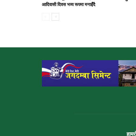
आदिवासी दिवस भव्य रूपमा मनाइँदै
हाम्र