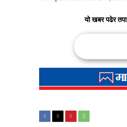
यो खबर पढेर तप