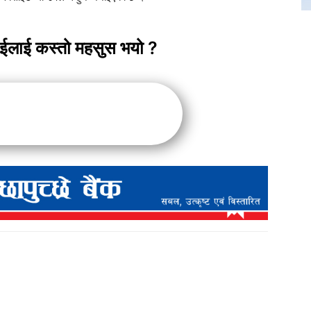
ाईलाई कस्तो महसुस भयो ?