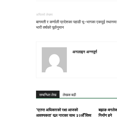
अघिल्लो लेखमा
बागमती र कर्णाली प्रदेशका पहाडी भू–भागका एकदुई स्थानमा
भारी वर्षाको पूर्वानुमान
अनलाइन अन्नपूर्ण
सम्बन्धित लेख
लेखक बढी
‘प्राप्त अधिकारको रक्षा आजको
बझाङ-बनलेक
आवश्यकता’ मूल नाराका साथ ३२औँ विश्व
निर्माण हुने