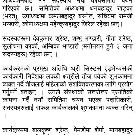
अधिवेशनबाट ११ सदस्यीय नयाँ कार्यसमिति चयन
गरिएको छ। समितिकाे अध्यक्षमा धनबहादुर खड्का
(भरत), उपाध्यक्षमा कमलबहादुर बस्नेत, सचिवमा रामजी
भण्डारी, कोषाध्यक्षमा महेन्द्रबहादुर जिरेल रहेका छन्।
सदस्यहरूमा देवकुमार श्रेष्ठ, शम्भु भण्डारी, गीता श्रेष्ठ,
सुलोचना कार्की, अम्बिका भण्डारी (मनोनयन हुने २ जना
सदस्यहरू) रहेका छन् ।
कार्यक्रमकाे प्रमुख अतिथि थ्री सिस्टर्स एड्भेन्चर्सकी
कार्यकारी निर्देशक लक्की क्षत्रीले तीज पर्वको शुभकामना
व्यक्त गर्दै तीजलाई महिलाको सशक्तिकरणका लागि प्रयोग
गर्नुपर्ने बताइन् । उनले संस्थाको उत्तरोत्तर प्रगतिको
कामना गर्दै नयाँ समितिमा चयन भएका पदाधिकारी,
सदस्यहरुलाई सफल कार्यकालकाे शुभकामना व्यक्त गरिन्
।
कार्यक्रममा बालकृष्ण श्रेष्ठ, पेमडोमा शेर्पा, मानबहादुर