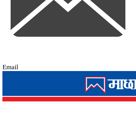
Email