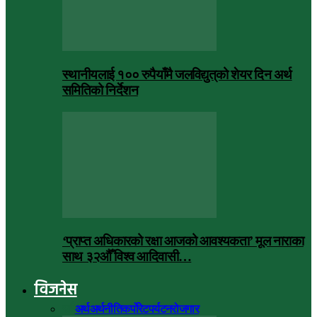
स्थानीयलाई १०० रुपैयाँमै जलविद्युत्‌को शेयर दिन अर्थ
समितिको निर्देशन
‘प्राप्त अधिकारको रक्षा आजको आवश्यकता’ मूल नाराका
साथ ३२औँ विश्व आदिवासी…
विजनेस
सबै
अर्थ
अर्थनीति
कर्पोरेट
पर्यटन
रोजगार