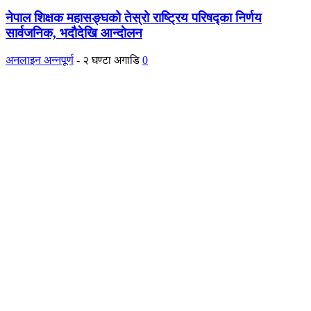
नेपाल शिक्षक महासङ्घको तेस्रो राष्ट्रिय परिषद्का निर्णय
सार्वजनिक, भदाैदेखि आन्दाेलन
अनलाइन अन्नपूर्ण
-
२ घण्टा अगाडि
0