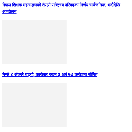
नेपाल शिक्षक महासङ्घको तेस्रो राष्ट्रिय परिषद्का निर्णय सार्वजनिक, भदाैदेखि
आन्दाेलन
नेप्से ४ अंकले घट्यो, कारोबार रकम ३ अर्ब ७७ करोडमा सीमित