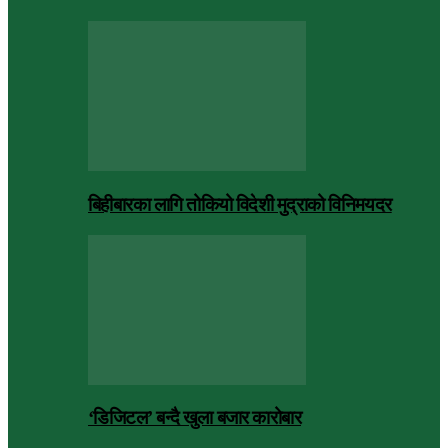
बिहीबारका लागि तोकियो विदेशी मुद्राको विनिमयदर
‘डिजिटल’ बन्दै खुला बजार कारोबार