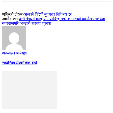
अघिल्लो लेखमा
आजको विदेशी मुद्राको विनिमय दर
अर्को लेखमा
घरमै नेपाली कांग्रेस मध्यबिन्दु नगर कमिटिको कार्यालय राखेका
नगरसभापति भण्डारी रास्वपा प्रबेश
अनलाइन अन्नपूर्ण
सम्बन्धित लेख
लेखक बढी