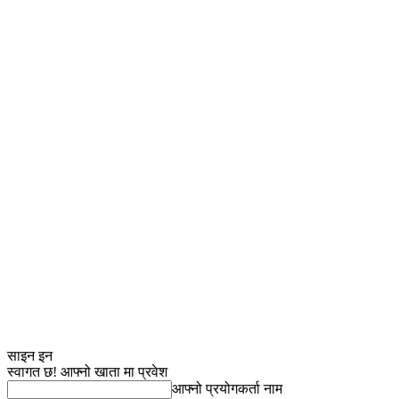
साइन इन
स्वागत छ! आफ्नो खाता मा प्रवेश
आफ्नो प्रयोगकर्ता नाम