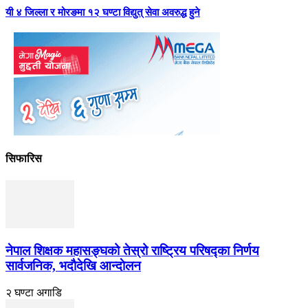
यी ४ जिल्ला र मोरङमा १२ घण्टा विद्युत् सेवा अवरुद्ध हुने
सिफारिस
नेपाल शिक्षक महासङ्घको तेस्रो राष्ट्रिय परिषद्का निर्णय
सार्वजनिक, भदाैदेखि आन्दाेलन
२ घण्टा अगाडि