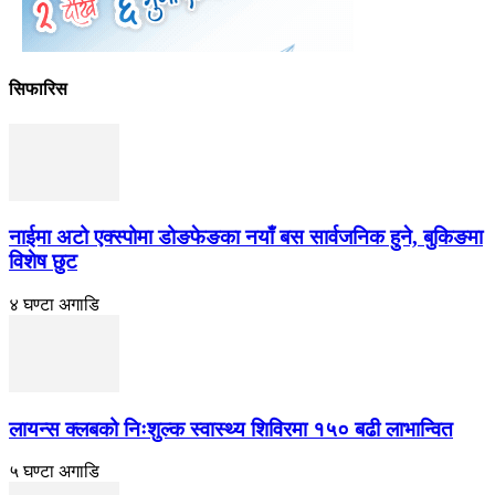
सिफारिस
नाईमा अटो एक्स्पोमा डोङफेङका नयाँ बस सार्वजनिक हुने, बुकिङमा
विशेष छुट
४ घण्टा अगाडि
लायन्स क्लबको निःशुल्क स्वास्थ्य शिविरमा १५० बढी लाभान्वित
५ घण्टा अगाडि