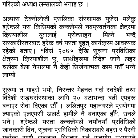
गरिएको अध्यक्ष लम्सालको भनाइ छ ।
अल्पास टेक्नोलोजी प्रालिका संस्थापक युजेस मलेकु
श्रेष्ठले यस किसिमको कन्क्लेभले नवप्रवर्तनका क्षेत्रमा
क्रियाशील युवालाई प्रोत्साहन मिल्ने भन्दै
सरकारीस्तरबाट हरेक वर्ष यस्ता बृहत् कार्यक्रम आवश्यक
रहेको बताए। “विसं २०७५ देखि सूचना प्रविधिका
क्षेत्रमा क्रियाशील छु, साथीहरूमा विदेश जाने लहर
चलेका बेला नेपालमा नै केही सिर्जनात्मक काम गरौँ भन्ने
लाग्यो ।
सुरुमा त गाह्रो भयो, निरन्तर मेहनत गर्दा स्वदेशी तथा
विदेशी सङ्घसंस्थाका लागि २० वटाभन्दा बढी एपहरू
बनाएर सेवा दिएका छौँ । ललितपुर महानगरले प्रयोगमा
ल्याएको एलएमसी अलर्ट हामीले नै बनाएका हौँ”, उनले
भने। श्रेष्ठले यस्ता कन्क्लेभले नयाँनयाँ प्रविधिको
जानकारी दिन, सूचना प्रविधिको विकासबारे बहस र पैरवी
गर्नाका साथै सञ्जाल विस्तार गर्न सहयोग पु¥याउने