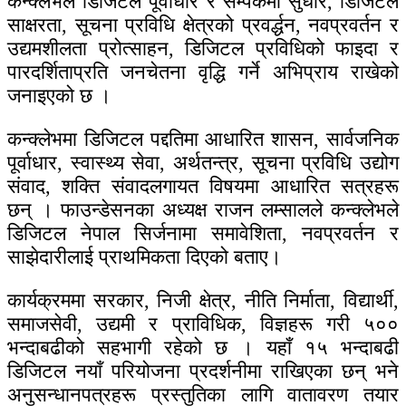
कन्क्लेभले डिजिटल पूर्वाधार र सम्पर्कमा सुधार, डिजिटल
साक्षरता, सूचना प्रविधि क्षेत्रको प्रवर्द्धन, नवप्रवर्तन र
उद्यमशीलता प्रोत्साहन, डिजिटल प्रविधिको फाइदा र
पारदर्शिताप्रति जनचेतना वृद्धि गर्ने अभिप्राय राखेको
जनाइएको छ ।
कन्क्लेभमा डिजिटल पद्दतिमा आधारित शासन, सार्वजनिक
पूर्वाधार, स्वास्थ्य सेवा, अर्थतन्त्र, सूचना प्रविधि उद्योग
संवाद, शक्ति संवादलगायत विषयमा आधारित सत्रहरू
छन् । फाउन्डेसनका अध्यक्ष राजन लम्सालले कन्क्लेभले
डिजिटल नेपाल सिर्जनामा समावेशिता, नवप्रवर्तन र
साझेदारीलाई प्राथमिकता दिएको बताए।
कार्यक्रममा सरकार, निजी क्षेत्र, नीति निर्माता, विद्यार्थी,
समाजसेवी, उद्यमी र प्राविधिक, विज्ञहरू गरी ५००
भन्दाबढीको सहभागी रहेको छ । यहाँ १५ भन्दाबढी
डिजिटल नयाँ परियोजना प्रदर्शनीमा राखिएका छन् भने
अनुसन्धानपत्रहरू प्रस्तुतिका लागि वातावरण तयार