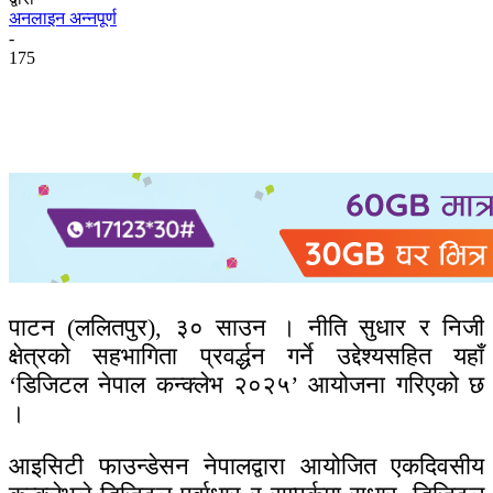
अनलाइन अन्नपूर्ण
-
175
पाटन (ललितपुर), ३० साउन । नीति सुधार र निजी
क्षेत्रको सहभागिता प्रवर्द्धन गर्ने उद्देश्यसहित यहाँ
‘डिजिटल नेपाल कन्क्लेभ २०२५’ आयोजना गरिएको छ
।
आइसिटी फाउन्डेसन नेपालद्वारा आयोजित एकदिवसीय