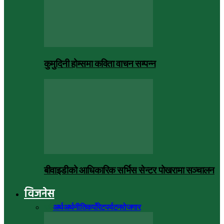
कुमुदिनी होम्समा कविता वाचन सम्पन्न
बीवाइडीको आधिकारिक सर्भिस सेन्टर पोखरामा सञ्चालन
विजनेस
सबै
अर्थ
अर्थनीति
कर्पोरेट
पर्यटन
रोजगार