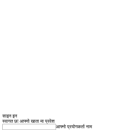
साइन इन
स्वागत छ! आफ्नो खाता मा प्रवेश
आफ्नो प्रयोगकर्ता नाम