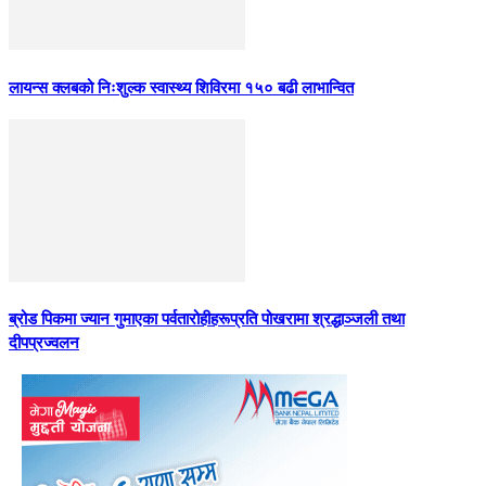
लायन्स क्लबको निःशुल्क स्वास्थ्य शिविरमा १५० बढी लाभान्वित
ब्रोड पिकमा ज्यान गुमाएका पर्वतारोहीहरूप्रति पोखरामा श्रद्धाञ्जली तथा
दीपप्रज्वलन