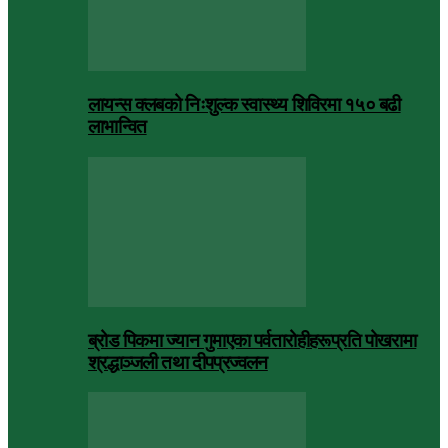
लायन्स क्लबको निःशुल्क स्वास्थ्य शिविरमा १५० बढी
लाभान्वित
ब्रोड पिकमा ज्यान गुमाएका पर्वतारोहीहरूप्रति पोखरामा
श्रद्धाञ्जली तथा दीपप्रज्वलन