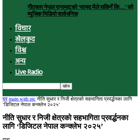
गीतकार नेपाल रानाभाटको ‘सायद मैले सकिनँ कि…’ को
म्युजिक भिडियो सार्वजनिक
विचार
खेलकुद
विश्व
अन्य
Live Radio
घर
main with pic
नीति सुधार र निजी क्षेत्रको सहभागिता प्रवर्द्धनका लागि
‘डिजिटल नेपाल कन्क्लेभ २०२५’
नीति सुधार र निजी क्षेत्रको सहभागिता प्रवर्द्धनका
लागि ‘डिजिटल नेपाल कन्क्लेभ २०२५’
द्वारा