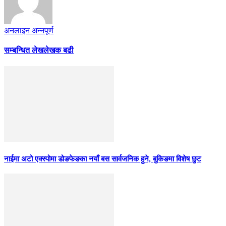
अनलाइन अन्नपूर्ण
सम्बन्धित लेख
लेखक बढी
नाईमा अटो एक्स्पोमा डोङफेङका नयाँ बस सार्वजनिक हुने, बुकिङमा विशेष छुट