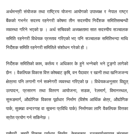
अर्थमन्त्री संयोजक तथा राष्ट्रिय योजना आयोगको उपाध्यक्ष र नेपाल राष्ट्र
बैंकको गभर्नर सदस्य रहनेगरी कोषमा तीन सदस्यीय निर्देशक समितिसम्बन्धी
व्यवस्था गरिने भएको छ । अर्थ सचिवको अध्यक्षतामा सात सदस्यीय सञ्चालक
समिति रहनेगरी विधेयक प्रस्ताव गरिएको भए पनि सञ्चालक समितिभन्दा माथि
निर्देशक समिति रहनेगरी समितिले संशोधन गरेको हो ।
निर्देशक समितिको काम, कर्तव्य र अधिकार के हुने भन्नेबारे भने टुङ्गो लागेको
छैन । वैकल्पिक विकास वित्त कोषबाट कृषि, वन पैदावार र खानी तथा खनिजजन्य
क्षेत्रमा पनि लगानी गर्न सक्नेगरी व्यवस्था गरिएको छ । विधेयकअनुसार विद्युत्
उत्पादन, प्रसारण तथा वितरण आयोजना, सडक, रेलमार्ग, विमानस्थल,
सुरूङमार्ग, औद्योगिक विकास पूर्वाधार निर्माण (विशेष आर्थिक क्षेत्र, औद्योगिक
पार्क, सुक्खा वन्दरगाह वा सूचना प्रविधि पार्क) निर्माणका लागि वैकल्पिक वित्तका
स्रोत प्रयोग गर्न सकिनेछ ।
यसैगरी, सहरी विकास पूर्वाधार निर्माण, केबुलकार, रज्जुमार्गलगायत संरचना