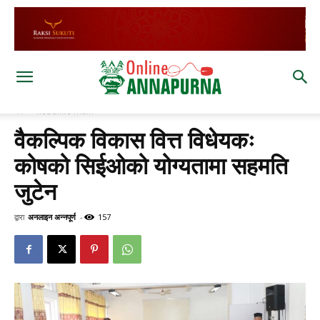
घर
headline main
वैकल्पिक विकास वित्त विधेयकः
कोषको सिईओको योग्यतामा सहमति
जुटेन
द्वारा
अनलाइन अन्नपूर्ण
-
157