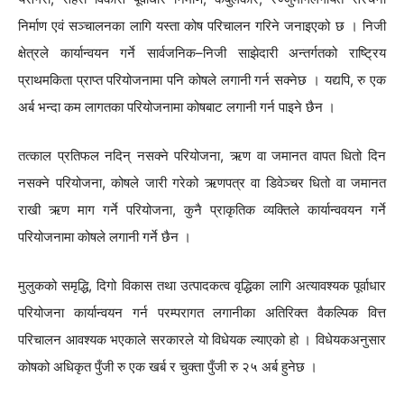
निर्माण एवं सञ्चालनका लागि यस्ता कोष परिचालन गरिने जनाइएको छ । निजी
क्षेत्रले कार्यान्वयन गर्ने सार्वजनिक–निजी साझेदारी अन्तर्गतको राष्ट्रिय
प्राथमकिता प्राप्त परियोजनामा पनि कोषले लगानी गर्न सक्नेछ । यद्यपि, रु एक
अर्ब भन्दा कम लागतका परियोजनामा कोषबाट लगानी गर्न पाइने छैन ।
तत्काल प्रतिफल नदिन् नसक्ने परियोजना, ऋण वा जमानत वापत धितो दिन
नसक्ने परियोजना, कोषले जारी गरेको ऋणपत्र वा डिवेञ्चर धितो वा जमानत
राखी ऋण माग गर्ने परियोजना, कुनै प्राकृतिक व्यक्तिले कार्यान्ववयन गर्ने
परियोजनामा कोषले लगानी गर्ने छैन ।
मुलुकको समृद्धि, दिगो विकास तथा उत्पादकत्व वृद्धिका लागि अत्यावश्यक पूर्वाधार
परियोजना कार्यान्वयन गर्न परम्परागत लगानीका अतिरिक्त वैकल्पिक वित्त
परिचालन आवश्यक भएकाले सरकारले यो विधेयक ल्याएको हो । विधेयकअनुसार
कोषको अधिकृत पुँजी रु एक खर्ब र चुक्ता पुँजी रु २५ अर्ब हुनेछ ।