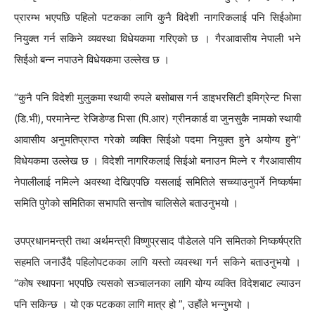
प्रारम्भ भएपछि पहिलो पटकका लागि कुनै विदेशी नागरिकलाई पनि सिईओमा
नियुक्त गर्न सकिने व्यवस्था विधेयकमा गरिएको छ । गैरआवासीय नेपाली भने
सिईओ बन्न नपाउने विधेयकमा उल्लेख छ ।
“कुनै पनि विदेशी मुलुकमा स्थायी रुपले बसोबास गर्न डाइभरसिटी इमिग्रेन्ट भिसा
(डि.भी), परमानेन्ट रेजिडेण्ड भिसा (पि.आर) ग्रीनकार्ड वा जुनसुकै नामको स्थायी
आवासीय अनुमतिप्राप्त गरेको व्यक्ति सिईओ पदमा नियुक्त हुने अयोग्य हुने”
विधेयकमा उल्लेख छ । विदेशी नागरिकलाई सिईओ बनाउन मिल्ने र गैरआवासीय
नेपालीलाई नमिल्ने अवस्था देखिएपछि यसलाई समितिले सच्च्याउनुपर्ने निष्कर्षमा
समिति पुगेको समितिका सभापति सन्तोष चालिसेले बताउनुभयो ।
उपप्रधानमन्त्री तथा अर्थमन्त्री विष्णुप्रसाद पौडेलले पनि समितको निष्कर्षप्रति
सहमति जनाउँदै पहिलोपटकका लागि यस्तो व्यवस्था गर्न सकिने बताउनुभयो ।
“कोष स्थापना भएपछि त्यसको सञ्चालनका लागि योग्य व्यक्ति विदेशबाट ल्याउन
पनि सकिन्छ । यो एक पटकका लागि मात्र हो ”, उहाँले भन्नुभयो ।