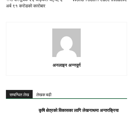
अर्ब ९१ कराेडकाे काराेबार
अनलाइन अन्नपूर्ण
सम्बन्धित लेख
लेखक बढी
कृषि क्षेत्रको विकासका लागि लेखनाथमा अन्तरक्रिया