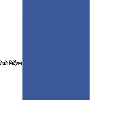
िको निर्देशन