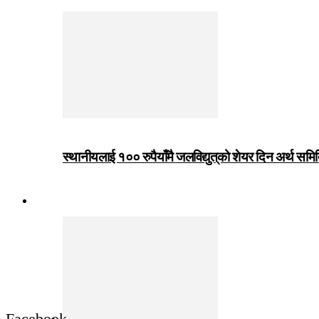
स्थानीयलाई १०० रुपैयाँमै जलविद्युत्‌को शेयर दिन अर्थ समित
जीवनशैली
Facebook