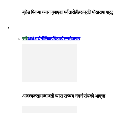
ब्रोड पिकमा ज्यान गुमाएका पर्वतारोहीहरूप्रति पोखरामा श्र
विजनेस
सबै
अर्थ
अर्थनीति
कर्पोरेट
पर्यटन
रोजगार
आवश्यकताभन्दा बढी ग्यास सञ्चय नगर्न संघकाे आग्रह