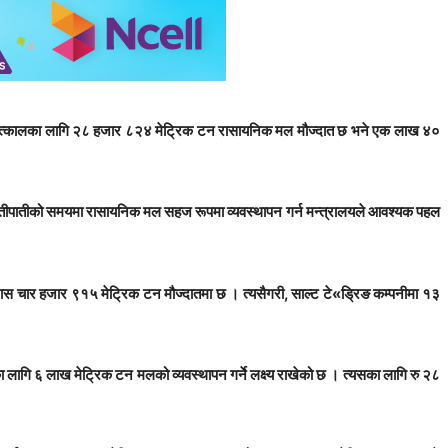
। तत्कालका लागि २८ हजार ८२४ मेट्रिक टन रासायनिक मल मौज्दात छ भने एक लाख ४०
खेतीपातीको समयमा रासायनिक मल सहज रूपमा व्यवस्थापन गर्न मन्त्रालयले आवश्यक पहल
स चार हजार ९१५ मेट्रिक टन मौज्दातमा छ । त्यसैगरी, साल्ट टे«ड्रिङ कम्पनीमा १३
ागि ६ लाख मेट्रिक टन मलको व्यवस्थापन गर्ने लक्ष्य राखेको छ । त्यसका लागि रु २८