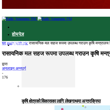
होमपेज
घर
main with pic
रासायनिक मल सहज रूपमा उपलब्ध गराउन कृषि मन्त्रालय 
समाचार
रासायनिक मल सहज रूपमा उपलब्ध गराउन कृषि मन्त्
द्वारा
अनलाइन अन्नपूर्ण
-
176
कृषि क्षेत्रको विकासका लागि लेखनाथमा अन्तरक्रिया