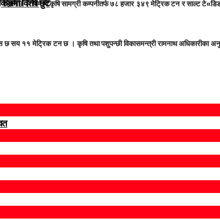
ुकिङमा विशेष छुट
न रहेको छ । सोमध्ये कृषि सामग्री कम्पनीतर्फ ७८ हजार ३४९ मेट्रिक टन र साल्ट 
ास छ सय ११ मेट्रिक टन छ । कृषि तथा पशुपन्छी विकासमन्त्री रामनाथ अधिकारीका 
वित