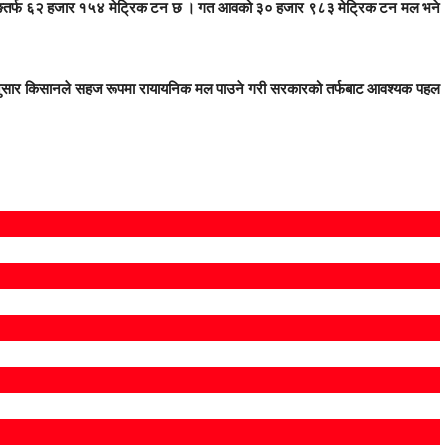
टे«डिङतर्फ ६२ हजार १५४ मेट्रिक टन छ । गत आवको ३० हजार ९८३ मेट्रिक टन मल भने
अनुसार किसानले सहज रूपमा रायायनिक मल पाउने गरी सरकारको तर्फबाट आवश्यक पहल