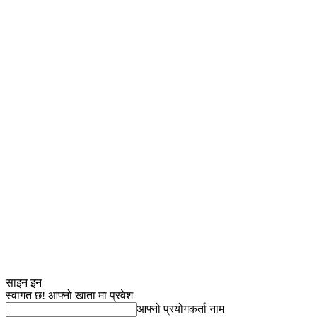
साइन इन
स्वागत छ! आफ्नो खाता मा प्रवेश
आफ्नो प्रयोगकर्ता नाम