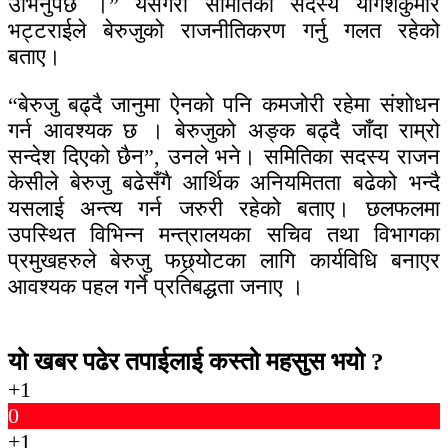
उभिनुपर्छ ।” यसैगरी समितिका सदस्य यागेशकुमार
भट्टराईले बेरुजुको राजनीतिकरण गर्नु गलत रहेको
बताए।
“बेरुजु बढ्दै जानुमा ऐनको पनि कमजोरी रहेमा संशोधन
गर्न आवश्यक छ । बेरुजुको अङ्क बढ्दै जाँदा राम्रो
सन्देश दिएको छैन”, उनले भने। समितिका सदस्य राजन
केसीले बेरुजु बढेसँगै आर्थिक अनियमितता बढेको भन्दै
यसलाई अन्त्य गर्न जरुरी रहेको बताए। छलफलमा
उपस्थित विभिन्न मन्त्रालयका सचिव तथा विभागका
प्रमुखहरुले बेरुजु फछ्र्योटका लागि कार्यविधि बनाएर
आवश्यक पहल गर्ने प्रतिबद्धता जनाए ।
यो खबर पढेर तपाईलाई कस्तो महसुस भयो ?
+1
0
+1