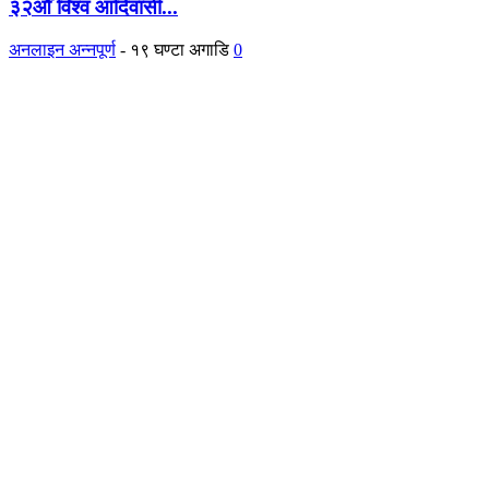
३२औँ विश्व आदिवासी...
अनलाइन अन्नपूर्ण
-
१९ घण्टा अगाडि
0