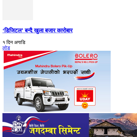
‘डिजिटल’ बन्दै खुला बजार कारोबार
१ दिन अगाडि
लोड