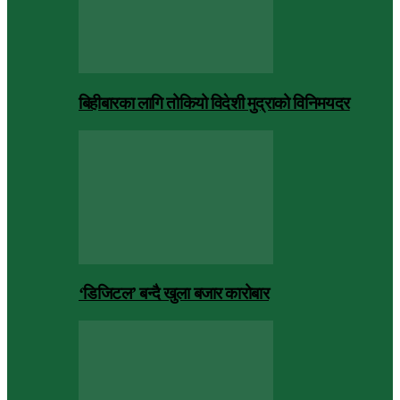
बिहीबारका लागि तोकियो विदेशी मुद्राको विनिमयदर
‘डिजिटल’ बन्दै खुला बजार कारोबार