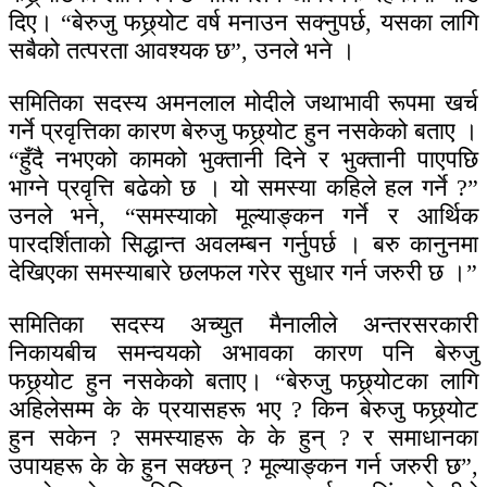
दिए। “बेरुजु फछ्र्योट वर्ष मनाउन सक्नुपर्छ, यसका लागि
सबैको तत्परता आवश्यक छ”, उनले भने ।
समितिका सदस्य अमनलाल मोदीले जथाभावी रूपमा खर्च
गर्ने प्रवृत्तिका कारण बेरुजु फछ्र्योट हुन नसकेको बताए ।
“हुँदै नभएको कामको भुक्तानी दिने र भुक्तानी पाएपछि
भाग्ने प्रवृत्ति बढेको छ । यो समस्या कहिले हल गर्ने ?”
उनले भने, “समस्याको मूल्याङ्कन गर्ने र आर्थिक
पारदर्शिताको सिद्धान्त अवलम्बन गर्नुपर्छ । बरु कानुनमा
देखिएका समस्याबारे छलफल गरेर सुधार गर्न जरुरी छ ।”
समितिका सदस्य अच्युत मैनालीले अन्तरसरकारी
निकायबीच समन्वयको अभावका कारण पनि बेरुजु
फछ्र्योट हुन नसकेको बताए। “बेरुजु फछ्र्योटका लागि
अहिलेसम्म के के प्रयासहरू भए ? किन बेरुजु फछ्र्योट
हुन सकेन ? समस्याहरू के के हुन् ? र समाधानका
उपायहरू के के हुन सक्छन् ? मूल्याङ्कन गर्न जरुरी छ”,