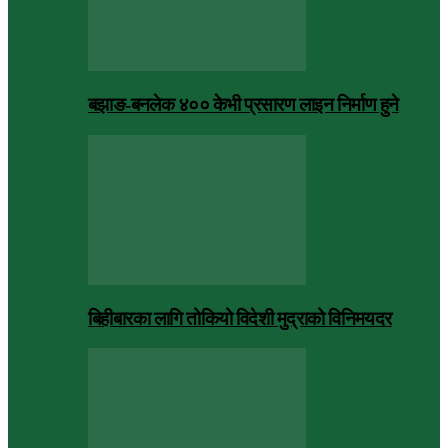
बझाङ-बनलेक ४०० केभी प्रसारण लाइन निर्माण हुने
बिहीबारका लागि तोकियो विदेशी मुद्राको विनिमयदर