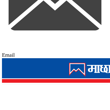
Email