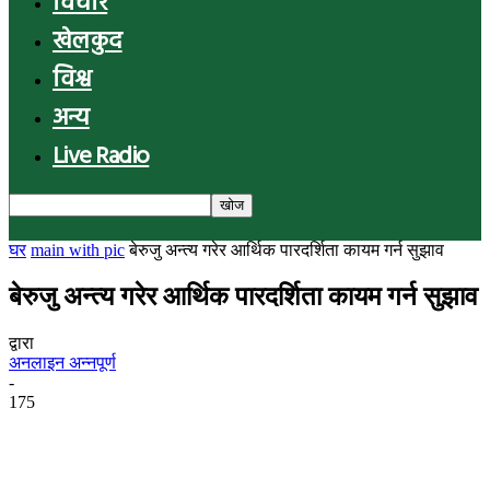
विचार
खेलकुद
विश्व
अन्य
Live Radio
घर
main with pic
बेरुजु अन्त्य गरेर आर्थिक पारदर्शिता कायम गर्न सुझाव
बेरुजु अन्त्य गरेर आर्थिक पारदर्शिता कायम गर्न सुझाव
द्वारा
अनलाइन अन्नपूर्ण
-
175