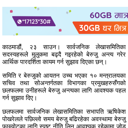
काठमाडौं, २३ साउन। सार्वजनिक लेखासमितिका
सदस्यहरूले मुलुकमा बढ्दै गइरहेको बेरुजु अन्त्य गरेर
आर्थिक पारदर्शिता कायम गर्न सुझाव दिएका छन्।
समिति र बेरुजुको आयतन उच्च भएका १० मन्त्रालयका
सचिव तथा सोअन्तर्गतका विभागका प्रमुखहरुसँगको
छलफलमा उनीहरूले बेरुजु अन्त्यका लागि आवश्यक पहल
गर्न सुझाव दिए।
छलफलमा सार्वजनिक लेखासमितिका सभापति ऋषिकेश
पोखरेलले पछिल्लो समय बेरुजु बढिरहेका अवस्थामा बेरुजु
फछ्र्योटका लागि स्पष्ट नीति लिन आवश्यक रहेकामा जोड