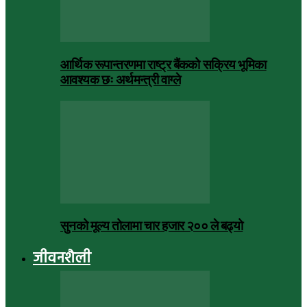
आर्थिक रूपान्तरणमा राष्ट्र बैंकको सक्रिय भूमिका
आवश्यक छः अर्थमन्त्री वाग्ले
सुनको मूल्य तोलामा चार हजार २०० ले बढ्यो
जीवनशैली