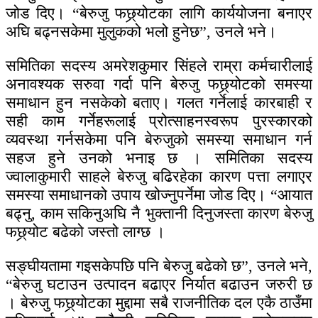
जोड दिए। “बेरुजु फछ्र्योटका लागि कार्ययोजना बनाएर
अघि बढ्नसकेमा मुलुकको भलो हुनेछ”, उनले भने।
समितिका सदस्य अमरेशकुमार सिंहले राम्रा कर्मचारीलाई
अनावश्यक सरुवा गर्दा पनि बेरुजु फछ्र्योटको समस्या
समाधान हुन नसकेको बताए। गलत गर्नेलाई कारबाही र
सही काम गर्नेहरूलाई प्रोत्साहनस्वरूप पुरस्कारको
व्यवस्था गर्नसकेमा पनि बेरुजुको समस्या समाधान गर्न
सहज हुने उनको भनाइ छ । समितिका सदस्य
ज्वालाकुमारी साहले बेरुजु बढिरहेका कारण पत्ता लगाएर
समस्या समाधानको उपाय खोज्नुपर्नेमा जोड दिए। “आयात
बढ्नु, काम सकिनुअघि नै भुक्तानी दिनुजस्ता कारण बेरुजु
फछ्र्योट बढेको जस्तो लाग्छ ।
सङ्घीयतामा गइसकेपछि पनि बेरुजु बढेको छ”, उनले भने,
“बेरुजु घटाउन उत्पादन बढाएर निर्यात बढाउन जरुरी छ
। बेरुजु फछ्र्योटका मुद्दामा सबै राजनीतिक दल एकै ठाउँमा