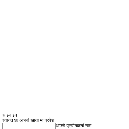
साइन इन
स्वागत छ! आफ्नो खाता मा प्रवेश
आफ्नो प्रयोगकर्ता नाम