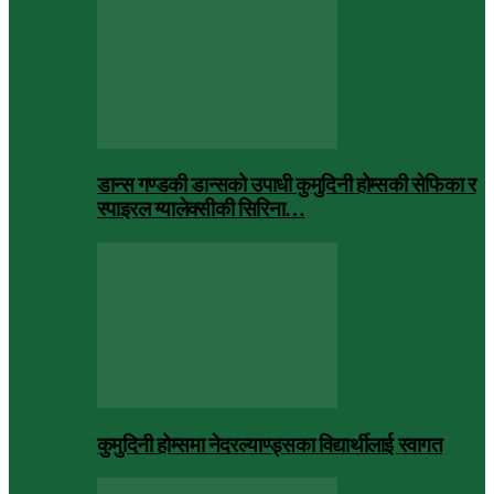
डान्स गण्डकी डान्सको उपाधी कुमुदिनी होम्सकी सेफिका र
स्पाइरल ग्यालेक्सीकी सिरिना…
कुमुदिनी होम्समा नेदरल्याण्ड्सका विद्यार्थीलाई स्वागत