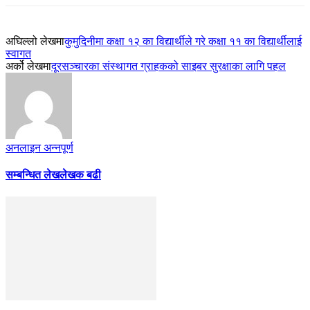
अघिल्लो लेखमा
कुमुदिनीमा कक्षा १२ का विद्यार्थीले गरे कक्षा ११ का विद्यार्थीलाई
स्वागत
अर्को लेखमा
दूरसञ्चारका संस्थागत ग्राहकको साइबर सुरक्षाका लागि पहल
अनलाइन अन्नपूर्ण
सम्बन्धित लेख
लेखक बढी