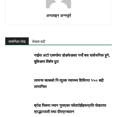
अनलाइन अन्नपूर्ण
सम्बन्धित लेख
लेखक बढी
नाईमा अटो एक्स्पोमा डोङफेङका नयाँ बस सार्वजनिक हुने,
बुकिङमा विशेष छुट
लायन्स क्लबको निःशुल्क स्वास्थ्य शिविरमा १५० बढी
लाभान्वित
ब्रोड पिकमा ज्यान गुमाएका पर्वतारोहीहरूप्रति पोखरामा
श्रद्धाञ्जली तथा दीपप्रज्वलन